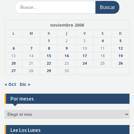
Buscar:
noviembre 2006
L
M
X
J
V
S
D
1
2
3
4
5
6
7
8
9
10
11
12
13
14
15
16
17
18
19
20
21
22
23
24
25
26
27
28
29
30
« Oct
Dic »
Por meses
Por
meses
Lee Los Lunes