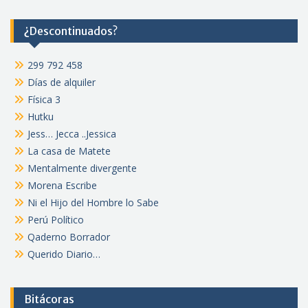
¿Descontinuados?
299 792 458
Días de alquiler
Física 3
Hutku
Jess… Jecca ..Jessica
La casa de Matete
Mentalmente divergente
Morena Escribe
Ni el Hijo del Hombre lo Sabe
Perú Político
Qaderno Borrador
Querido Diario…
Bitácoras