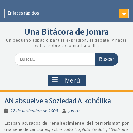
Saltar
al
Enlaces rápidos
contenido
Una Bitácora de Jomra
Un pequeño espacio para la expresión, el debate, y hacer
bulla… sobre todo mucha bulla.
Buscar:
Menú
AN absuelve a Soziedad Alkohólika
22 de noviembre de 2006
Jomra
Estaban acusados de "
enaltecimiento del terrorismo
" por
una serie de canciones, sobre todo "
Explota Zerdo
" y "
Síndrome