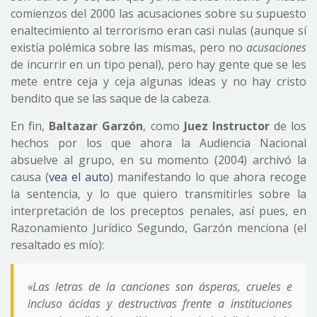
comienzos del 2000 las acusaciones sobre su supuesto
enaltecimiento al terrorismo eran casi nulas (aunque sí
existía polémica sobre las mismas, pero no
acusaciones
de incurrir en un tipo penal), pero hay gente que se les
mete entre ceja y ceja algunas ideas y no hay cristo
bendito que se las saque de la cabeza.
En fin,
Baltazar Garzón
, como
Juez Instructor
de los
hechos por los que ahora la Audiencia Nacional
absuelve al grupo, en su momento (2004) archivó la
causa (
vea el auto
) manifestando lo que ahora recoge
la sentencia, y lo que quiero transmitirles sobre la
interpretación de los preceptos penales, así pues, en
Razonamiento Jurídico Segundo, Garzón menciona (el
resaltado es mío):
«Las letras de la canciones son ásperas, crueles e
incluso ácidas y destructivas frente a instituciones