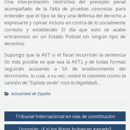
Una interpretación restrictiva del precepto penal
acompañado de la falta de pruebas concretas para
entender que el tipo se da y una defensa del derecho a
expresarte y opinar incluso en contra de lo socialmente
correcto y establecido. El día que esto se acabe
entraremos en un Estado Policial sin ningún tipo de
derechos.
Supongo que la AVT o el fiscal recurrirán la sentencia
(lo más posible es que sea la AVT), y de todas formas
seguirán acusando a SA de enaltecimiento del
terrorismo, lo cual, a su vez,
rozará la calumnia
(como la
canción de "
Explota zerdo
"
roza la ilegalidad
)…
Actualidad de España
Navegación
Tribunal Internacional en vías de constitución
de
Ucronías: ¿Y si los Nazis hubieran ganado?
entradas