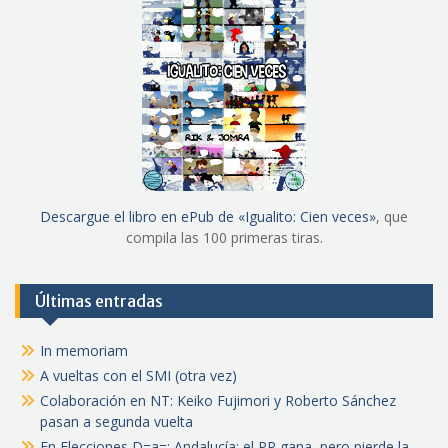
Descargue el libro en ePub de «Igualito: Cien veces»
, que
compila las 100 primeras tiras.
Últimas entradas
In memoriam
A vueltas con el SMI (otra vez)
Colaboración en NT: Keiko Fujimori y Roberto Sánchez
pasan a segunda vuelta
En Elecciones D=a=: Andalucía: el PP gana, pero pierde la