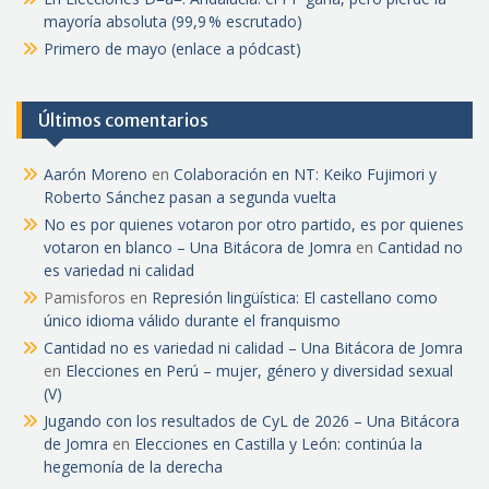
mayoría absoluta (99,9 % escrutado)
Primero de mayo (enlace a pódcast)
Últimos comentarios
Aarón Moreno
en
Colaboración en NT: Keiko Fujimori y
Roberto Sánchez pasan a segunda vuelta
No es por quienes votaron por otro partido, es por quienes
votaron en blanco – Una Bitácora de Jomra
en
Cantidad no
es variedad ni calidad
Pamisforos
en
Represión lingüística: El castellano como
único idioma válido durante el franquismo
Cantidad no es variedad ni calidad – Una Bitácora de Jomra
en
Elecciones en Perú – mujer, género y diversidad sexual
(V)
Jugando con los resultados de CyL de 2026 – Una Bitácora
de Jomra
en
Elecciones en Castilla y León: continúa la
hegemonía de la derecha