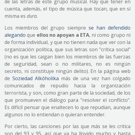
de las letras de este grupo musical. Hay que tener en
cuenta, además, el tipo de música que tocan, que en sí
misma es
dura
.
Los miembros del grupo siempre
se han defendido
alegando
que
ellos no apoyan a ETA
, ni como grupo ni
de forma individual, y que no tienen nada que ver con la
organización política, que sus letras son "crítica social"
(no es que les caigan bien los miembros de las fuerzas
de seguridad, sean o no militares, no es ningún
secreto, ni constituye ningún delito). En la página web
de
Soziedad Alkóholika
más de una vez han colgado
comunicados de repudio hacia la organización
terrorista, y son, como gran parte de la sociedad, de los
que promueven el diálogo para "resolver el conflicto".
Es difícil pensar que enaltecen lo que repudian, aunque
algunos no lo entiendan o quieran entender.
Por cierto, las canciones por las que más se les critica
son del 93 y 95, así que ya ha llovido mucho y hasta