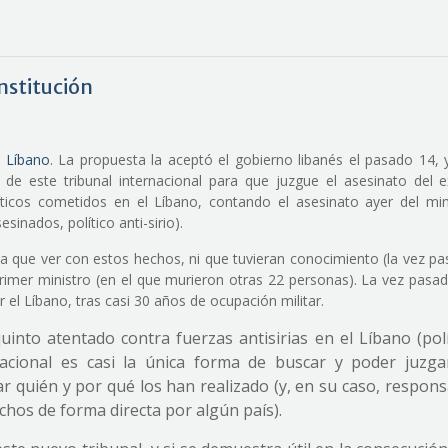
nstitución
n Líbano
. La propuesta la aceptó el gobierno libanés el pasado 14, 
de este tribunal internacional para que juzgue el asesinato del e
líticos cometidos en el Líbano, contando el asesinato ayer del min
sinados, político anti-sirio).
a que ver con estos hechos, ni que tuvieran conocimiento (la vez pa
rimer ministro (en el que murieron otras 22 personas). La vez pasad
 el Líbano, tras casi 30 años de ocupación militar.
quinto atentado contra fuerzas antisirias en el Líbano (pol
rnacional es casi la única forma de buscar y poder juzga
 quién y por qué los han realizado (y, en su caso, respons
chos de forma directa por algún país).