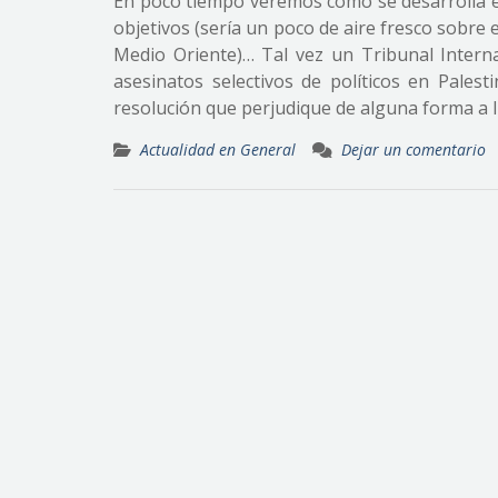
En poco tiempo veremos cómo se desarrolla es
objetivos (sería un poco de aire fresco sobre
Medio Oriente)… Tal vez un Tribunal Interna
asesinatos selectivos de políticos en Pale
resolución que perjudique de alguna forma a I
Actualidad en General
Dejar un comentario