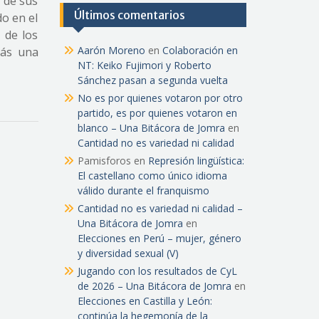
 de sus
Últimos comentarios
do en el
 de los
Aarón Moreno
en
Colaboración en
más una
NT: Keiko Fujimori y Roberto
Sánchez pasan a segunda vuelta
No es por quienes votaron por otro
partido, es por quienes votaron en
blanco – Una Bitácora de Jomra
en
Cantidad no es variedad ni calidad
Pamisforos
en
Represión lingüística:
El castellano como único idioma
válido durante el franquismo
Cantidad no es variedad ni calidad –
Una Bitácora de Jomra
en
Elecciones en Perú – mujer, género
y diversidad sexual (V)
Jugando con los resultados de CyL
de 2026 – Una Bitácora de Jomra
en
Elecciones en Castilla y León:
continúa la hegemonía de la