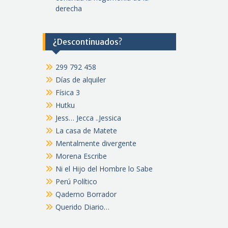
derecha
¿Descontinuados?
299 792 458
Días de alquiler
Física 3
Hutku
Jess… Jecca ..Jessica
La casa de Matete
Mentalmente divergente
Morena Escribe
Ni el Hijo del Hombre lo Sabe
Perú Político
Qaderno Borrador
Querido Diario…