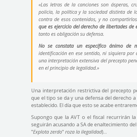
«Las letras de la canciones son ásperas, cru
policía, la política y la sociedad distinta de
contra de esos contenidos, y no compartirlo
que es ejercicio del derecho de libertades de 
tanto es obligación su defensa.
No se constata un especifico ánimo de me
identificación en ese sentido, ni siquiera po
una interpretación extensiva del precepto pena
en el principio de legalidad.»
Una interpretación restrictiva del precepto
que el tipo se da y una defensa del derecho a
establecido. El día que esto se acabe entrarem
Supongo que la AVT o el fiscal recurrirán la
seguirán acusando a SA de enaltecimiento del t
"
Explota zerdo
"
roza la ilegalidad
)…