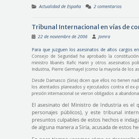
Actualidad de España
2 comentarios
Tribunal Internacional en vías de co
22 de noviembre de 2006
Jomra
Para que juzguen los asesinatos de altos cargos e
Consejo de Seguridad ha aprobado la constitución 
ministro libanés Rafic Hariri y otros asesinatos po
Industria, Pierre Germayel (como la mayoría de los ase
Desde Damasco (Siria) dicen que ellos no tienen nad
los atentados planeados y ejecutados contra el ex-p
presión internacional se vieron obligados a abandonar
El asesinato del Ministro de Industria es el 
personajes públicos), y este tribunal inte
presuntos culpables de estos hechos e indagar
de alguna manera a Siria, acusada de estos he