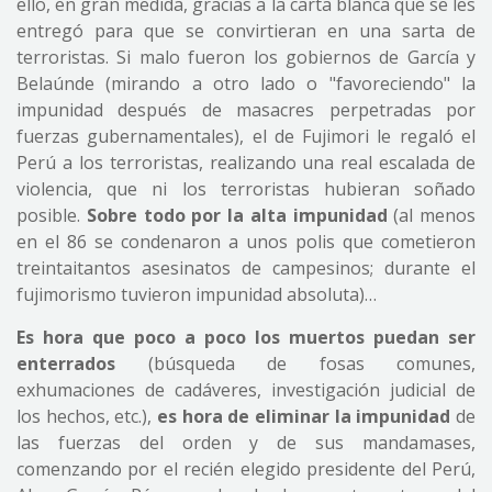
ello, en gran medida, gracias a la carta blanca que se les
entregó para que se convirtieran en una sarta de
terroristas. Si malo fueron los gobiernos de García y
Belaúnde (mirando a otro lado o "favoreciendo" la
impunidad después de masacres perpetradas por
fuerzas gubernamentales), el de Fujimori le regaló el
Perú a los terroristas, realizando una real escalada de
violencia, que ni los terroristas hubieran soñado
posible.
Sobre todo por la alta impunidad
(al menos
en el 86 se condenaron a unos polis que cometieron
treintaitantos asesinatos de campesinos; durante el
fujimorismo tuvieron impunidad absoluta)…
Es hora que poco a poco los muertos puedan ser
enterrados
(búsqueda de fosas comunes,
exhumaciones de cadáveres, investigación judicial de
los hechos, etc.),
es hora de eliminar la impunidad
de
las fuerzas del orden y de sus mandamases,
comenzando por el recién elegido presidente del Perú,