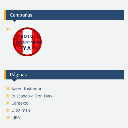
Campañas
Páginas
Aarón Ilustrador
Buscando a Don Darki
Contexto
DioX-men
FJRA