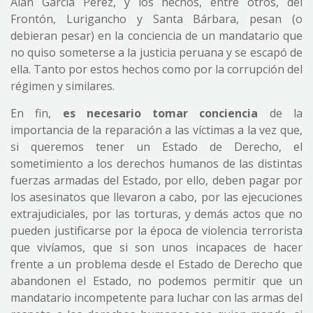
Alan García Pérez, y los hechos, entre otros, del
Frontón, Lurigancho y Santa Bárbara, pesan (o
debieran pesar) en la conciencia de un mandatario que
no quiso someterse a la justicia peruana y se escapó de
ella. Tanto por estos hechos como por la corrupción del
régimen y similares.
En fin,
es necesario tomar conciencia
de la
importancia de la reparación a las víctimas a la vez que,
si queremos tener un Estado de Derecho, el
sometimiento a los derechos humanos de las distintas
fuerzas armadas del Estado, por ello, deben pagar por
los asesinatos que llevaron a cabo, por las ejecuciones
extrajudiciales, por las torturas, y demás actos que no
pueden justificarse por la época de violencia terrorista
que vivíamos, que si son unos incapaces de hacer
frente a un problema desde el Estado de Derecho que
abandonen el Estado, no podemos permitir que un
mandatario incompetente para luchar con las armas del