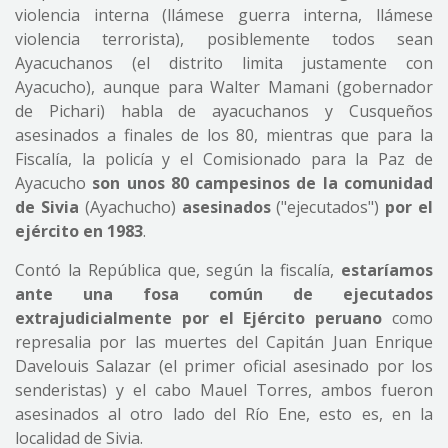
violencia interna (llámese guerra interna, llámese
violencia terrorista), posiblemente todos sean
Ayacuchanos (el distrito limita justamente con
Ayacucho), aunque para Walter Mamani (gobernador
de Pichari) habla de ayacuchanos y Cusqueños
asesinados a finales de los 80, mientras que para la
Fiscalía, la policía y el Comisionado para la Paz de
Ayacucho
son unos 80 campesinos de la comunidad
de Sivia
(Ayachucho)
asesinados
("ejecutados")
por el
ejército en 1983
.
Contó la República que, según la fiscalía,
estaríamos
ante una fosa común de ejecutados
extrajudicialmente por el Ejército peruano
como
represalia por las muertes del Capitán Juan Enrique
Davelouis Salazar (el primer oficial asesinado por los
senderistas) y el cabo Mauel Torres, ambos fueron
asesinados al otro lado del Río Ene, esto es, en la
localidad de Sivia.