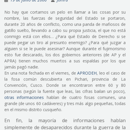
No hay que cortarnos un pelo en llamar a las cosas por su
nombre, las fuerzas de seguridad del Estado se portaron,
durante 20 años de conflicto, como una panda de mafiosos de
gatillo suelto, llevando a cabo su propia justicia, el que no está
conmigo está con ellos… ¿Para qué Estado de Derecho si se
puede pegar un tiro al presunto enemigo? ¿Para qué juzgar a
alguien si se le puede asesinar? Aunque durante el fujimorismo
esto fue descarado, los dos gobiernos anteriores (de AP y el
APRA) tienen muchos muertos a sus espaldas por los que
jamás pagó nadie.
En una nota fechada en el viernes, de
APRODEH
, leo el caso de
la fosa común descubierta en Pichari, provincia de La
Convención, Cusco. Donde se encontraron entre 60 y 80
personas (según la fuente que leas, las cifras bailan un poco),
otras informaciones
hablan de cuatro fosas comunes, una
grande (de unos 60 cadáveres) y tres más algo pequeñas, todas
en el mismo distrito cusqueño.
En fin, la mayoría de informaciones hablan
simplemente de desaparecidos durante la guerra de la