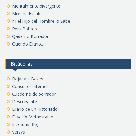
Mentalmente divergente
Morena Escribe
Ni el Hijo del Hombre lo Sabe
Perú Político
Qaderno Borrador
Querido Diario…
Bitácoras
Bajada a Bases
Consultor Internet
Cuaderno de borrador
Descreyente
Diario de un Historiador
El Vacío Metaestable
Interiuris Blog
Versvs