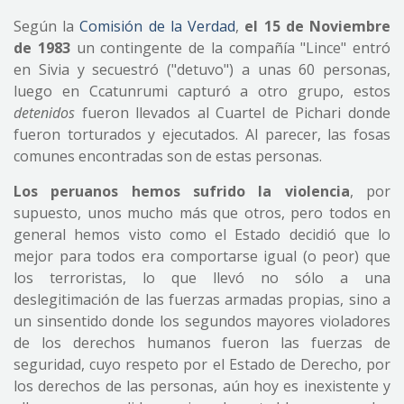
Según la
Comisión de la Verdad
,
el 15 de Noviembre
de 1983
un contingente de la compañía "Lince" entró
en Sivia y secuestró ("detuvo") a unas 60 personas,
luego en Ccatunrumi capturó a otro grupo, estos
detenidos
fueron llevados al Cuartel de Pichari donde
fueron torturados y ejecutados. Al parecer, las fosas
comunes encontradas son de estas personas.
Los peruanos hemos sufrido la violencia
, por
supuesto, unos mucho más que otros, pero todos en
general hemos visto como el Estado decidió que lo
mejor para todos era comportarse igual (o peor) que
los terroristas, lo que llevó no sólo a una
deslegitimación de las fuerzas armadas propias, sino a
un sinsentido donde los segundos mayores violadores
de los derechos humanos fueron las fuerzas de
seguridad, cuyo respeto por el Estado de Derecho, por
los derechos de las personas, aún hoy es inexistente y