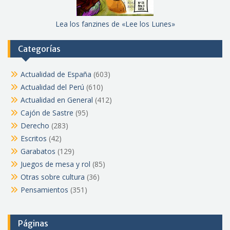
Lea los fanzines de «Lee los Lunes»
Categorías
Actualidad de España
(603)
Actualidad del Perú
(610)
Actualidad en General
(412)
Cajón de Sastre
(95)
Derecho
(283)
Escritos
(42)
Garabatos
(129)
Juegos de mesa y rol
(85)
Otras sobre cultura
(36)
Pensamientos
(351)
Páginas