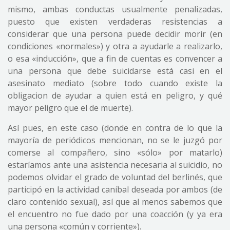
mismo, ambas conductas usualmente penalizadas,
puesto que existen verdaderas resistencias a
considerar que una persona puede decidir morir (en
condiciones «normales») y otra a ayudarle a realizarlo,
o esa «inducción», que a fin de cuentas es convencer a
una persona que debe suicidarse está casi en el
asesinato mediato (sobre todo cuando existe la
obligacion de ayudar a quien está en peligro, y qué
mayor peligro que el de muerte).
Así pues, en este caso (donde en contra de lo que la
mayoría de periódicos mencionan, no se le juzgó por
comerse al compañero, sino «sólo» por matarlo)
estaríamos ante una asistencia necesaria al suicidio, no
podemos olvidar el grado de voluntad del berlinés, que
participó en la actividad caníbal deseada por ambos (de
claro contenido sexual), así que al menos sabemos que
el encuentro no fue dado por una coacción (y ya era
una persona «común y corriente»).