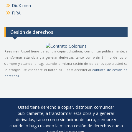
DioX-men
FJRA
Cesión de derechos
Resumen
: Usted tiene derecho a copiar, distribuir, comunicar públicamente, a
transformar esta obra y a generar derivadas, tanto con o sin ánimo de lucro,
siempre y cuando lo haga usando la misma cesión de derechos que a usted se
le otorgan. Dé
clic
sobre el botón azul para acceder al
contrato de cesión de
derechos
.
Usted tiene derecho a copiar, distribuir, comunicar
públicamente, a transformar esta obra y a generar
derivadas, tanto con o sin ánimo de lucro, siempre y
cuando lo haga usando la misma cesión de derechos que a
usted se le otorgan.