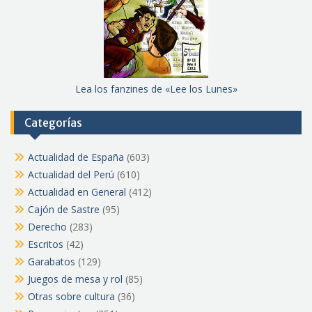
Lea los fanzines de «Lee los Lunes»
Categorías
Actualidad de España
(603)
Actualidad del Perú
(610)
Actualidad en General
(412)
Cajón de Sastre
(95)
Derecho
(283)
Escritos
(42)
Garabatos
(129)
Juegos de mesa y rol
(85)
Otras sobre cultura
(36)