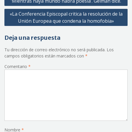
‘Mientras haya mundo habrá poesía’. Gelman dice.
de
«La Conferencia Episcopal critica la resolución de la
entradas
Unión Europea que condena la homofobia»
Deja una respuesta
Tu dirección de correo electrónico no será publicada.
Los
campos obligatorios están marcados con
*
Comentario
*
Nombre
*