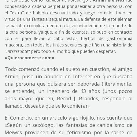
condenado a cadena perpetua por asesinar a otra persona, con
el "extra" de haberlo descuartizado y luego comido, todo en
virtud de una fantasía sexual mutua. La defensa de este alemán
se basaba completamente en la voluntariedad de la muerte de
la otra persona, ya que, a fin de cuentas, se puso en contacto
con él para llevar a cabo estos hechos de gastronomía
macabra, con todos los tintes sexuales que tiñen una historia de
"
interesante
" pero todo el morbo que pueden despertar.
«Quierocomerte.com»
Todo comenzó cuando el sujeto en cuestión, el amigo
Armin, puso un anuncio en Internet en que buscaba
una persona que quisiera ser deborada (literalmente,
se entiende), un ingeniero de 43 años (unos pocos
años mayor que él), Bernd J. Brandes, respondió al
llamado, deseaba que se lo comieran.
El Comercio, en un artículo algo flojillo, nos cuenta que
«Según un sexólogo, las fantasías de canibalismo de
Meiwes provienen de su fetichismo por la carne de