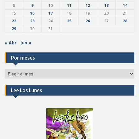
8
9
10
11
12
13
14
15
16
17
18
19
20
21
22
23
24
25
26
27
28
29
30
31
« Abr
Jun »
Por meses
Por
meses
Lee Los Lunes