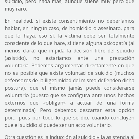
suicidio, pero nada más, aunque suene muy pero que
muy raro.
En realidad, si existe consentimiento no deberíamos
hablar, en ningún caso, de homicidio o asesinato, para
que lo haya, eso sí, la víctima debe ser totalmente
consciente de lo que hace, si tiene alguna psicopatía (al
menos clara) que impida la decisión libre del suicidio
(asistido), no estaríamos ante una prestación
voluntaria. Podemos argumentar directamente en que
no es posible que exista voluntad de suicidio (muchos
defensores de la iligetimidad del mismo defienden dicha
postura), que el mismo jamás puede considerarse
voluntario (puesto que se configura ante unos hechos
externos que «obligan» a actuar de una forma
determinada). Pero debemos descartar esta opción
por… pues por todo lo que se dice cuando concluyen
que el suicidio sí puede ser un acto voluntario.
Otra cuestión es la inducción al suicidio y la asistencia al