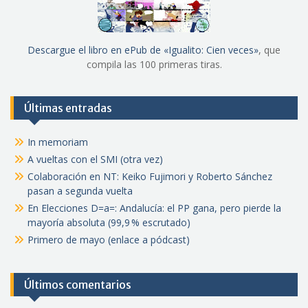
Descargue el libro en ePub de «Igualito: Cien veces»
, que
compila las 100 primeras tiras.
Últimas entradas
In memoriam
A vueltas con el SMI (otra vez)
Colaboración en NT: Keiko Fujimori y Roberto Sánchez
pasan a segunda vuelta
En Elecciones D=a=: Andalucía: el PP gana, pero pierde la
mayoría absoluta (99,9 % escrutado)
Primero de mayo (enlace a pódcast)
Últimos comentarios