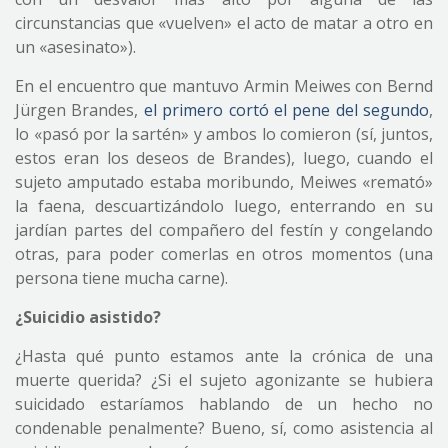
circunstancias que «vuelven» el acto de matar a otro en
un «asesinato»).
En el encuentro que mantuvo Armin Meiwes con Bernd
Jürgen Brandes,
el primero cortó el pene del segundo
,
lo «pasó por la sartén» y ambos lo comieron (sí, juntos,
estos eran los deseos de Brandes), luego, cuando el
sujeto amputado estaba moribundo, Meiwes «remató»
la faena, descuartizándolo luego, enterrando en su
jardían partes del compañero del festín y congelando
otras, para poder comerlas en otros momentos (una
persona tiene mucha carne).
¿Suicidio asistido?
¿Hasta qué punto estamos ante la crónica de una
muerte querida? ¿Si el sujeto agonizante se hubiera
suicidado estaríamos hablando de un hecho no
condenable penalmente? Bueno, sí, como asistencia al