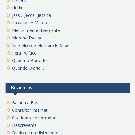
Física 3
Hutku
Jess… Jecca ..Jessica
La casa de Matete
Mentalmente divergente
Morena Escribe
Ni el Hijo del Hombre lo Sabe
Perú Político
Qaderno Borrador
Querido Diario…
Bitácoras
Bajada a Bases
Consultor Internet
Cuaderno de borrador
Descreyente
Diario de un Historiador