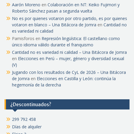
Aarón Moreno
en
Colaboración en NT: Keiko Fujimori y
Roberto Sánchez pasan a segunda vuelta
No es por quienes votaron por otro partido, es por quienes
votaron en blanco – Una Bitácora de Jomra
en
Cantidad no
es variedad ni calidad
Pamisforos
en
Represión lingüística: El castellano como
único idioma válido durante el franquismo
Cantidad no es variedad ni calidad – Una Bitácora de Jomra
en
Elecciones en Perú – mujer, género y diversidad sexual
(V)
Jugando con los resultados de CyL de 2026 – Una Bitácora
de Jomra
en
Elecciones en Castilla y León: continúa la
hegemonía de la derecha
¿Descontinuados?
299 792 458
Días de alquiler