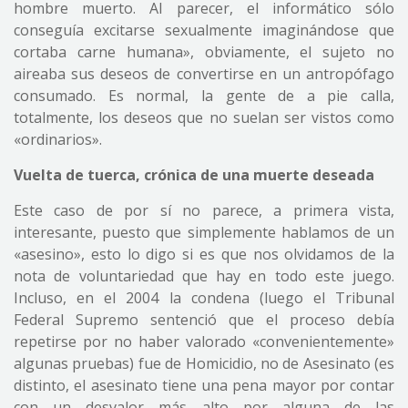
hombre muerto. Al parecer, el informático sólo
conseguía excitarse sexualmente imaginándose que
cortaba carne humana», obviamente, el sujeto no
aireaba sus deseos de convertirse en un antropófago
consumado. Es normal, la gente de a pie calla,
totalmente, los deseos que no suelan ser vistos como
«ordinarios».
Vuelta de tuerca, crónica de una muerte deseada
Este caso de por sí no parece, a primera vista,
interesante, puesto que simplemente hablamos de un
«asesino», esto lo digo si es que nos olvidamos de la
nota de voluntariedad que hay en todo este juego.
Incluso, en el 2004 la condena (luego el Tribunal
Federal Supremo sentenció que el proceso debía
repetirse por no haber valorado «convenientemente»
algunas pruebas) fue de Homicidio, no de Asesinato (es
distinto, el asesinato tiene una pena mayor por contar
con un desvalor más alto por alguna de las