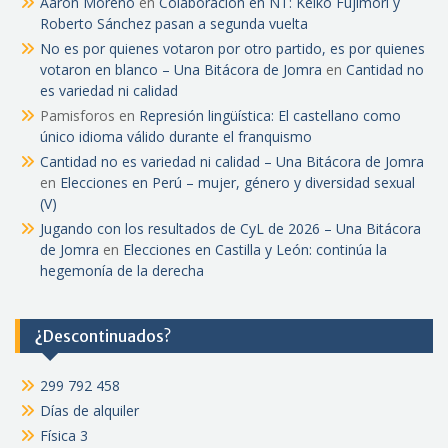
Aarón Moreno
en
Colaboración en NT: Keiko Fujimori y
Roberto Sánchez pasan a segunda vuelta
No es por quienes votaron por otro partido, es por quienes
votaron en blanco – Una Bitácora de Jomra
en
Cantidad no
es variedad ni calidad
Pamisforos
en
Represión lingüística: El castellano como
único idioma válido durante el franquismo
Cantidad no es variedad ni calidad – Una Bitácora de Jomra
en
Elecciones en Perú – mujer, género y diversidad sexual
(V)
Jugando con los resultados de CyL de 2026 – Una Bitácora
de Jomra
en
Elecciones en Castilla y León: continúa la
hegemonía de la derecha
¿Descontinuados?
299 792 458
Días de alquiler
Física 3