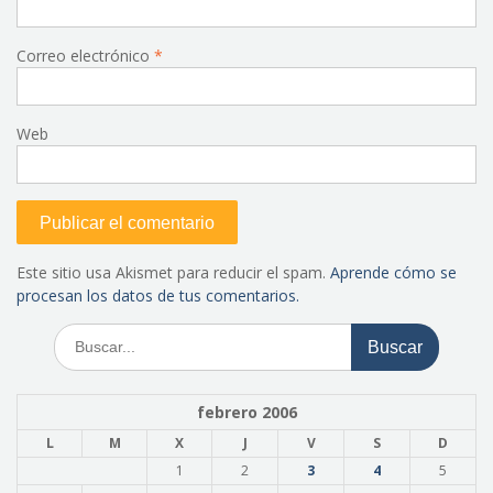
Correo electrónico
*
Web
Este sitio usa Akismet para reducir el spam.
Aprende cómo se
procesan los datos de tus comentarios.
Buscar:
febrero 2006
L
M
X
J
V
S
D
1
2
3
4
5