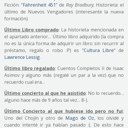
Ficción: “
Fahrenheit 451
” de
Ray Bradbury
; Historieta: el
último de Nuevos Vengadores (interesante la nueva
formación).
Último Libro comprado
: La historieta mencionada en
el apartado anterior… Último libro adquirido (la compra
no es la única forma de adquirir un libro sin recurrir al
préstamo, regalo o robo :P) es “
Cultura Libre
” de
Lawrence Lessig
.
Último libro regalado
: Cuentos Completos II de Isaac
Asimov y alguno más (regalé un par a la vez) que no
recuerdo cual era…
Último concierto al que he asistido
: No lo recuerdo…
alguno hace más de 9 años tal vez… 8-).
Último Concierto al que hubiese ido pero no fui
:
Uno del Chojín y otro de
Mago de Oz
, los olvidé y
cuando intenté ir ya habían pasado :(. De esto hace