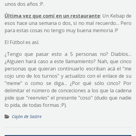
unos dos años :P.
Última vez que comí en un restaurante
: Un Kebap de
esos hace una semana o dos, si no mal recuerdo… Pero
para estas cosas no tengo muy buena memoria :P
El Fútbol es así.
¿Tengo que pasar esto a 5 personas no? Diablos…
¿Alguien hará caso a este llamamiento? Nah, que cinco
personas que quieran continuarlo escriban acá el "me
cojo uno de los turnos" y actualizo con el enlace de su
"meme" o como se diga… ¿Por qué sólo cinco? Por
delimitar el número de conceciones a los que la cadena
pide que "reenvíes" el presente "coso" (dudo que nadie
lo pida, de todas formas :P).
Cajón de Sastre