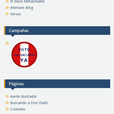
El Vacío Metaestable
Interiuris Blog
Versvs
Campañas
Páginas
Aarón Ilustrador
Buscando a Don Darki
Contexto