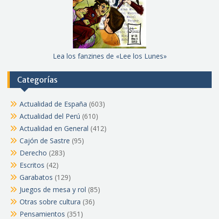
Lea los fanzines de «Lee los Lunes»
Categorías
Actualidad de España
(603)
Actualidad del Perú
(610)
Actualidad en General
(412)
Cajón de Sastre
(95)
Derecho
(283)
Escritos
(42)
Garabatos
(129)
Juegos de mesa y rol
(85)
Otras sobre cultura
(36)
Pensamientos
(351)