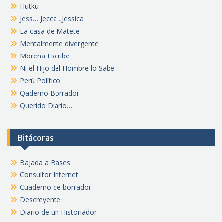
Hutku
Jess… Jecca ..Jessica
La casa de Matete
Mentalmente divergente
Morena Escribe
Ni el Hijo del Hombre lo Sabe
Perú Político
Qaderno Borrador
Querido Diario…
Bitácoras
Bajada a Bases
Consultor Internet
Cuaderno de borrador
Descreyente
Diario de un Historiador