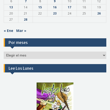
6
7
8
9
10
11
12
13
14
15
16
17
18
19
20
21
22
23
24
25
26
27
28
« Ene
Mar »
Por meses
Por
meses
Lee Los Lunes