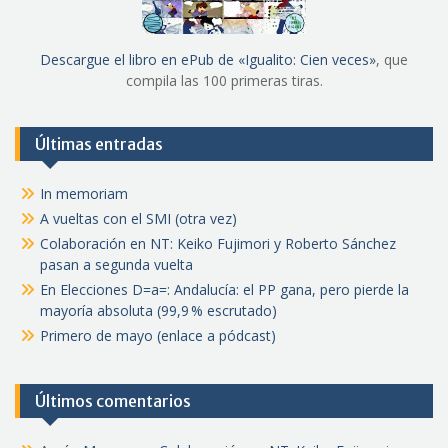
Descargue el libro en ePub de «Igualito: Cien veces»
, que
compila las 100 primeras tiras.
Últimas entradas
In memoriam
A vueltas con el SMI (otra vez)
Colaboración en NT: Keiko Fujimori y Roberto Sánchez
pasan a segunda vuelta
En Elecciones D=a=: Andalucía: el PP gana, pero pierde la
mayoría absoluta (99,9 % escrutado)
Primero de mayo (enlace a pódcast)
Últimos comentarios