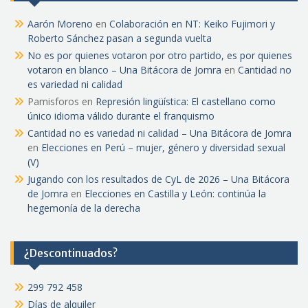
Aarón Moreno
en
Colaboración en NT: Keiko Fujimori y
Roberto Sánchez pasan a segunda vuelta
No es por quienes votaron por otro partido, es por quienes
votaron en blanco – Una Bitácora de Jomra
en
Cantidad no
es variedad ni calidad
Pamisforos
en
Represión lingüística: El castellano como
único idioma válido durante el franquismo
Cantidad no es variedad ni calidad – Una Bitácora de Jomra
en
Elecciones en Perú – mujer, género y diversidad sexual
(V)
Jugando con los resultados de CyL de 2026 – Una Bitácora
de Jomra
en
Elecciones en Castilla y León: continúa la
hegemonía de la derecha
¿Descontinuados?
299 792 458
Días de alquiler