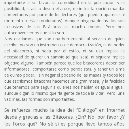
importante a su favor, la comodidad en la publicación y la
posibilidad, si así lo desea el autor, de incluir la opción mandar
comentarios por parte de los lectores (que pueden aparecer al
momento o estar moderados). Aunque ninguna de las dos son
exclusivas de las Bitácoras, ni mucho menos. Pero nos
autoconvencemos que sí lo son.
Nos olvidamos que son una herramienta al servicio de quien
escribe, no son un instrumento de democratización, ni de poder
del bitacorero, ni nada por el estilo, ni su uso implica la
necesidad de querer un cambio (el que sea), ni siquiera implica
objetivo alguno. También parece que los bitacoreros deben ser
informadores, comportarse como periodistas, y tener un alma
de quinto poder… sin negar el poderío de las masas (y todos los
que escribimos bitácoras hacemos una gran masa) y la facilidad
que tenemos para seguir a quienes nos hablan de igual a igual,
aunque digan lo mismo que “la gente de toda la vida”. Pero, una
vez más, las formas son importantes.
Se refuerza mucho la idea del “Diálogo” en Internet
desde y gracias a las Bitácoras. ¿Ein? No, por favor ¿Y
los Foros qué? No sé si es porque llevo tantos años