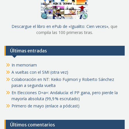
Descargue el libro en ePub de «Igualito: Cien veces»
, que
compila las 100 primeras tiras.
Últimas entradas
In memoriam
A vueltas con el SMI (otra vez)
Colaboración en NT: Keiko Fujimori y Roberto Sánchez
pasan a segunda vuelta
En Elecciones D=a=: Andalucía: el PP gana, pero pierde la
mayoría absoluta (99,9 % escrutado)
Primero de mayo (enlace a pódcast)
Últimos comentarios