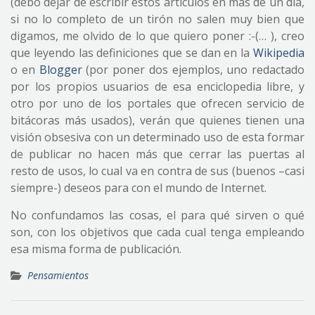
(debo dejar de escribir estos artículos en más de un día,
si no lo completo de un tirón no salen muy bien que
digamos, me olvido de lo que quiero poner :-(… ), creo
que leyendo las definiciones que se dan en la
Wikipedia
o en
Blogger
(por poner dos ejemplos, uno redactado
por los propios usuarios de esa enciclopedia libre, y
otro por uno de los portales que ofrecen servicio de
bitácoras más usados), verán que quienes tienen una
visión obsesiva con un determinado uso de esta formar
de publicar no hacen más que cerrar las puertas al
resto de usos, lo cual va en contra de sus (buenos –casi
siempre-) deseos para con el mundo de Internet.
No confundamos las cosas, el para qué sirven o qué
son, con los objetivos que cada cual tenga empleando
esa misma forma de publicación.
Pensamientos