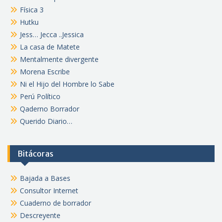
Física 3
Hutku
Jess… Jecca ..Jessica
La casa de Matete
Mentalmente divergente
Morena Escribe
Ni el Hijo del Hombre lo Sabe
Perú Político
Qaderno Borrador
Querido Diario…
Bitácoras
Bajada a Bases
Consultor Internet
Cuaderno de borrador
Descreyente