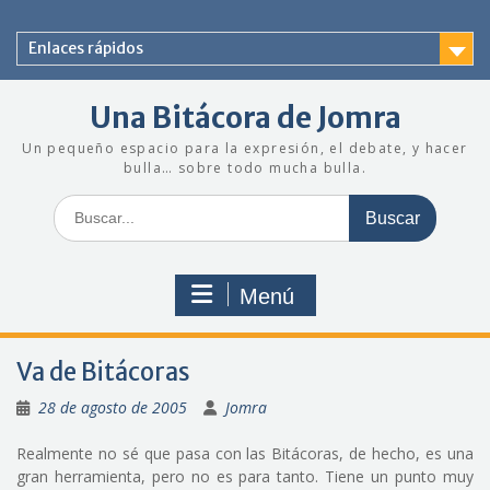
Saltar
al
Enlaces rápidos
contenido
Una Bitácora de Jomra
Un pequeño espacio para la expresión, el debate, y hacer
bulla… sobre todo mucha bulla.
Buscar:
Menú
Va de Bitácoras
28 de agosto de 2005
Jomra
Realmente no sé que pasa con las Bitácoras, de hecho, es una
gran herramienta, pero no es para tanto. Tiene un punto muy