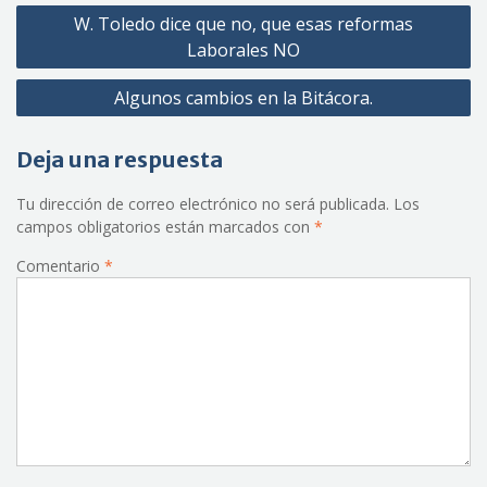
Navegación
W. Toledo dice que no, que esas reformas
de
Laborales NO
entradas
Algunos cambios en la Bitácora.
Deja una respuesta
Tu dirección de correo electrónico no será publicada.
Los
campos obligatorios están marcados con
*
Comentario
*