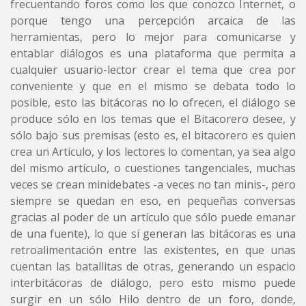
frecuentando foros como los que conozco Internet, o
porque tengo una percepción arcaica de las
herramientas, pero lo mejor para comunicarse y
entablar diálogos es una plataforma que permita a
cualquier usuario-lector crear el tema que crea por
conveniente y que en el mismo se debata todo lo
posible, esto las bitácoras no lo ofrecen, el diálogo se
produce sólo en los temas que el Bitacorero desee, y
sólo bajo sus premisas (esto es, el bitacorero es quien
crea un Artículo, y los lectores lo comentan, ya sea algo
del mismo artículo, o cuestiones tangenciales, muchas
veces se crean minidebates -a veces no tan minis-, pero
siempre se quedan en eso, en pequeñas conversas
gracias al poder de un artículo que sólo puede emanar
de una fuente), lo que sí generan las bitácoras es una
retroalimentación entre las existentes, en que unas
cuentan las batallitas de otras, generando un espacio
interbitácoras de diálogo, pero esto mismo puede
surgir en un sólo Hilo dentro de un foro, donde,