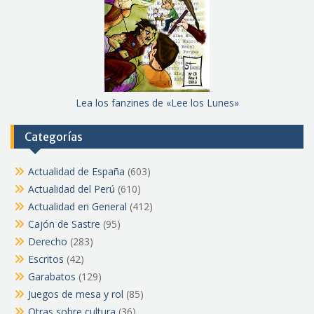
Lea los fanzines de «Lee los Lunes»
Categorías
Actualidad de España
(603)
Actualidad del Perú
(610)
Actualidad en General
(412)
Cajón de Sastre
(95)
Derecho
(283)
Escritos
(42)
Garabatos
(129)
Juegos de mesa y rol
(85)
Otras sobre cultura
(36)