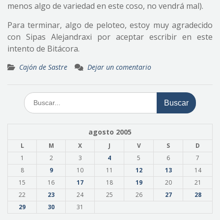
menos algo de variedad en este coso, no vendrá mal).
Para terminar, algo de peloteo, estoy muy agradecido
con Sipas Alejandraxi por aceptar escribir en este
intento de Bitácora.
Cajón de Sastre
Dejar un comentario
Buscar:
agosto 2005
L
M
X
J
V
S
D
1
2
3
4
5
6
7
8
9
10
11
12
13
14
15
16
17
18
19
20
21
22
23
24
25
26
27
28
29
30
31