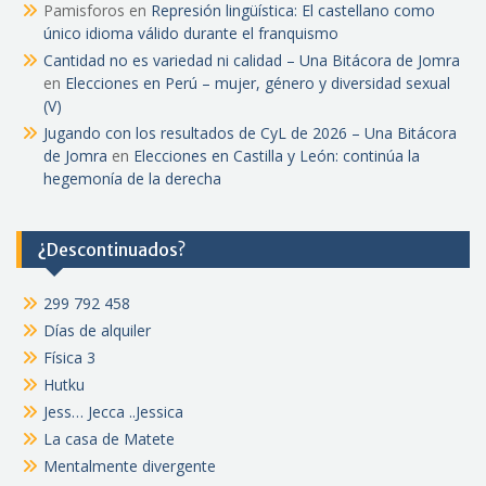
Pamisforos
en
Represión lingüística: El castellano como
único idioma válido durante el franquismo
Cantidad no es variedad ni calidad – Una Bitácora de Jomra
en
Elecciones en Perú – mujer, género y diversidad sexual
(V)
Jugando con los resultados de CyL de 2026 – Una Bitácora
de Jomra
en
Elecciones en Castilla y León: continúa la
hegemonía de la derecha
¿Descontinuados?
299 792 458
Días de alquiler
Física 3
Hutku
Jess… Jecca ..Jessica
La casa de Matete
Mentalmente divergente