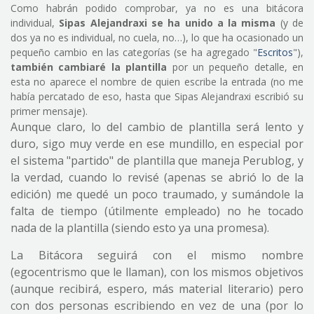
Como habrán podido comprobar, ya no es una bitácora
individual,
Sipas Alejandraxi se ha unido a la misma
(y de
dos ya no es individual, no cuela, no…), lo que ha ocasionado un
pequeño cambio en las categorías (se ha agregado "
Escritos
"),
también cambiaré la plantilla
por un pequeño detalle, en
esta no aparece el nombre de quien escribe la entrada (no me
había percatado de eso, hasta que Sipas Alejandraxi escribió su
primer mensaje).
Aunque claro, lo del cambio de plantilla será lento y
duro, sigo muy verde en ese mundillo, en especial por
el sistema "partido" de plantilla que maneja Perublog, y
la verdad, cuando lo revisé (apenas se abrió lo de la
edición) me quedé un poco traumado, y sumándole la
falta de tiempo (útilmente empleado) no he tocado
nada de la plantilla (siendo esto ya una promesa).
La Bitácora seguirá con el mismo nombre
(egocentrismo que le llaman), con los mismos objetivos
(aunque recibirá, espero, más material literario) pero
con dos personas escribiendo en vez de una (por lo