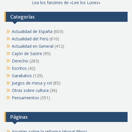
Lea los fanzines de «Lee los Lunes»
Categorías
Actualidad de España
(603)
Actualidad del Perú
(610)
Actualidad en General
(412)
Cajón de Sastre
(95)
Derecho
(283)
Escritos
(42)
Garabatos
(129)
Juegos de mesa y rol
(85)
Otras sobre cultura
(36)
Pensamientos
(351)
Páginas
Apuntes sobre la reforma laboral (libro)