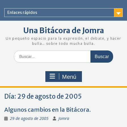
Saltar
al
Enlaces rápidos
contenido
Una Bitácora de Jomra
Un pequeño espacio para la expresión, el debate, y hacer
bulla… sobre todo mucha bulla.
Buscar:
Menú
Día:
29 de agosto de 2005
Algunos cambios en la Bitácora.
29 de agosto de 2005
Jomra