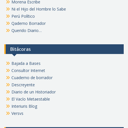
Morena Escribe
Ni el Hijo del Hombre lo Sabe
Perú Político
Qaderno Borrador
Querido Diario…
Bitácoras
Bajada a Bases
Consultor Internet
Cuaderno de borrador
Descreyente
Diario de un Historiador
El Vacío Metaestable
Interiuris Blog
Versvs