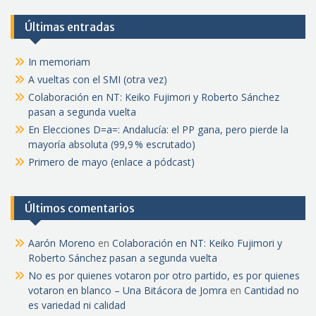
Últimas entradas
In memoriam
A vueltas con el SMI (otra vez)
Colaboración en NT: Keiko Fujimori y Roberto Sánchez
pasan a segunda vuelta
En Elecciones D=a=: Andalucía: el PP gana, pero pierde la
mayoría absoluta (99,9 % escrutado)
Primero de mayo (enlace a pódcast)
Últimos comentarios
Aarón Moreno
en
Colaboración en NT: Keiko Fujimori y
Roberto Sánchez pasan a segunda vuelta
No es por quienes votaron por otro partido, es por quienes
votaron en blanco – Una Bitácora de Jomra
en
Cantidad no
es variedad ni calidad