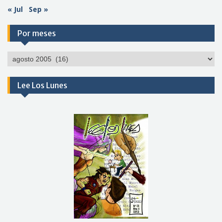
« Jul
Sep »
Por meses
Por
meses
Lee Los Lunes