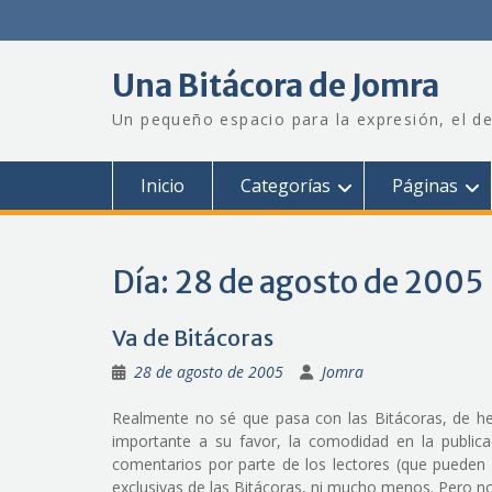
Saltar
al
contenido
Una Bitácora de Jomra
Un pequeño espacio para la expresión, el de
Inicio
Categorías
Páginas
Día:
28 de agosto de 2005
Va de Bitácoras
28 de agosto de 2005
Jomra
Realmente no sé que pasa con las Bitácoras, de h
importante a su favor, la comodidad en la publicaci
comentarios por parte de los lectores (que puede
exclusivas de las Bitácoras, ni mucho menos. Pero 