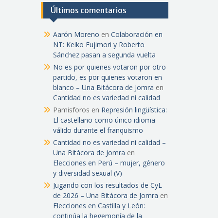
Últimos comentarios
Aarón Moreno
en
Colaboración en
NT: Keiko Fujimori y Roberto
Sánchez pasan a segunda vuelta
No es por quienes votaron por otro
partido, es por quienes votaron en
blanco – Una Bitácora de Jomra
en
Cantidad no es variedad ni calidad
Pamisforos
en
Represión lingüística:
El castellano como único idioma
válido durante el franquismo
Cantidad no es variedad ni calidad –
Una Bitácora de Jomra
en
Elecciones en Perú – mujer, género
y diversidad sexual (V)
Jugando con los resultados de CyL
de 2026 – Una Bitácora de Jomra
en
Elecciones en Castilla y León:
continúa la hegemonía de la