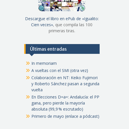
Descargue el libro en ePub de «Igualito:
Cien veces»
, que compila las 100
primeras tiras.
Últimas entradas
In memoriam
A vueltas con el SMI (otra vez)
Colaboración en NT: Keiko Fujimori
y Roberto Sánchez pasan a segunda
vuelta
En Elecciones D=a=: Andalucía: el PP
gana, pero pierde la mayoría
absoluta (99,9 % escrutado)
Primero de mayo (enlace a pódcast)