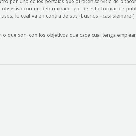
 otro por uno de los portales que ofrecen servicio de bitác
n obsesiva con un determinado uso de esta formar de publ
 usos, lo cual va en contra de sus (buenos –casi siempre-)
n o qué son, con los objetivos que cada cual tenga emplea