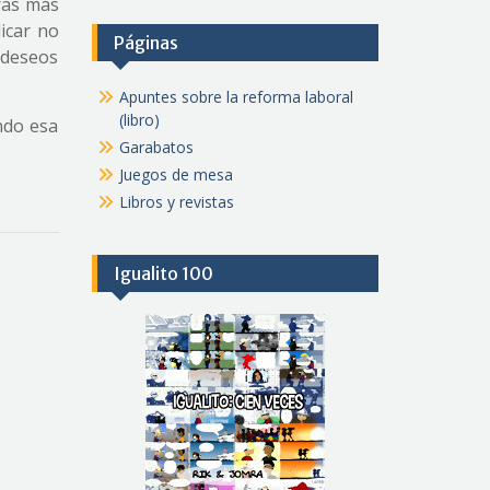
oras más
icar no
Páginas
 deseos
Apuntes sobre la reforma laboral
(libro)
ndo esa
Garabatos
Juegos de mesa
Libros y revistas
Igualito 100