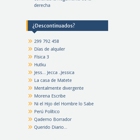
derecha
¿Descontinuados?
299 792 458
Días de alquiler
Física 3
Hutku
Jess… Jecca ..Jessica
La casa de Matete
Mentalmente divergente
Morena Escribe
Ni el Hijo del Hombre lo Sabe
Perú Político
Qaderno Borrador
Querido Diario…