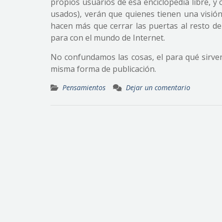
propios usuarios de esa enciclopedia libre, y
usados), verán que quienes tienen una visió
hacen más que cerrar las puertas al resto de
para con el mundo de Internet.
No confundamos las cosas, el para qué sirve
misma forma de publicación.
Pensamientos
Dejar un comentario