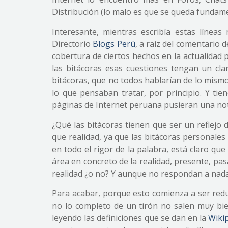
Distribución (lo malo es que se queda fundamen
Interesante, mientras escribía estas líneas
Directorio
Blogs Perú
, a raíz del comentario 
cobertura de ciertos hechos en la actualidad 
las bitácoras esas cuestiones tengan un cla
bitácoras, que no todos hablarían de lo mism
lo que pensaban tratar, por principio. Y ti
páginas de Internet peruana pusieran una noti
¿Qué las bitácoras tienen que ser un reflejo 
que realidad, ya que las bitácoras personales 
en todo el rigor de la palabra, está claro que
área en concreto de la realidad, presente, pasa
realidad ¿o no? Y aunque no respondan a nada (
Para acabar, porque esto comienza a ser redun
no lo completo de un tirón no salen muy bie
leyendo las definiciones que se dan en la
Wiki