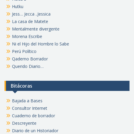
Hutku
Jess… Jecca ..Jessica
La casa de Matete
Mentalmente divergente
Morena Escribe
Ni el Hijo del Hombre lo Sabe
Perú Político
Qaderno Borrador
Querido Diario…
Bitácoras
Bajada a Bases
Consultor Internet
Cuaderno de borrador
Descreyente
Diario de un Historiador