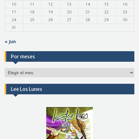
10
11
12
13
14
15
16
17
18
19
20
21
22
23
24
25
26
27
28
29
30
31
« Jun
Por meses
Por
meses
Lee Los Lunes