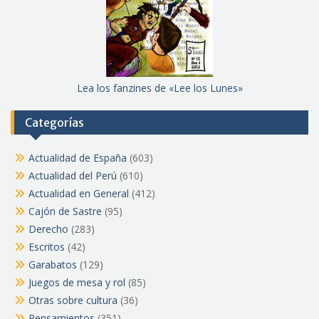
Lea los fanzines de «Lee los Lunes»
Categorías
Actualidad de España
(603)
Actualidad del Perú
(610)
Actualidad en General
(412)
Cajón de Sastre
(95)
Derecho
(283)
Escritos
(42)
Garabatos
(129)
Juegos de mesa y rol
(85)
Otras sobre cultura
(36)
Pensamientos
(351)