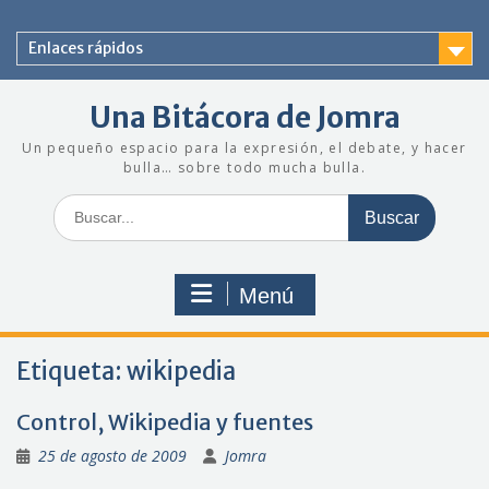
Saltar
al
Enlaces rápidos
contenido
Una Bitácora de Jomra
Un pequeño espacio para la expresión, el debate, y hacer
bulla… sobre todo mucha bulla.
Buscar:
Menú
Etiqueta:
wikipedia
Control, Wikipedia y fuentes
25 de agosto de 2009
Jomra