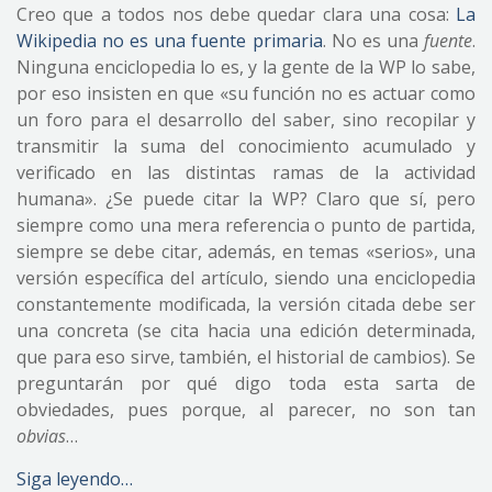
Creo que a todos nos debe quedar clara una cosa:
La
Wikipedia no es una fuente primaria
. No es una
fuente
.
Ninguna enciclopedia lo es, y la gente de la WP lo sabe,
por eso insisten en que «su función no es actuar como
un foro para el desarrollo del saber, sino recopilar y
transmitir la suma del conocimiento acumulado y
verificado en las distintas ramas de la actividad
humana». ¿Se puede citar la WP? Claro que sí, pero
siempre como una mera referencia o punto de partida,
siempre se debe citar, además, en temas «serios», una
versión específica del artículo, siendo una enciclopedia
constantemente modificada, la versión citada debe ser
una concreta (se cita hacia una edición determinada,
que para eso sirve, también, el historial de cambios). Se
preguntarán por qué digo toda esta sarta de
obviedades, pues porque, al parecer, no son tan
obvias
…
Siga leyendo…