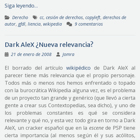
Siga leyendo…
Derecho
cc
,
cesión de derechos
,
copyleft
,
derechos de
autor
,
gfdl
,
liencia
,
wikipedia
9 comentarios
Dark AleX ¿Nueva relevancia?
21 de enero de 2008
Jomra
El borrado del artículo
wikipédico
de Dark AleX al
parecer tiene más relevancia que el propio personaje.
Todos más o menos nos hemos enfrentado o topado
con la burocrática Wikipedia alguna vez, es el problema
de un proyecto tan grande y genérico (que llevó a cierta
gente a crear sus Contextopedias, sea dicho), y uno de
los problemas constantes es qué se considera
relevante y qué no, y esta vez todo gira en torno a Dark
AleX, un cracker español que en la
escene
de PSP tiene
cierta importancia (al menos según él y sus acólitos,