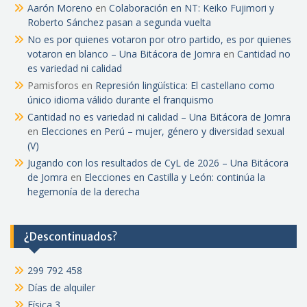
Aarón Moreno
en
Colaboración en NT: Keiko Fujimori y
Roberto Sánchez pasan a segunda vuelta
No es por quienes votaron por otro partido, es por quienes
votaron en blanco – Una Bitácora de Jomra
en
Cantidad no
es variedad ni calidad
Pamisforos
en
Represión lingüística: El castellano como
único idioma válido durante el franquismo
Cantidad no es variedad ni calidad – Una Bitácora de Jomra
en
Elecciones en Perú – mujer, género y diversidad sexual
(V)
Jugando con los resultados de CyL de 2026 – Una Bitácora
de Jomra
en
Elecciones en Castilla y León: continúa la
hegemonía de la derecha
¿Descontinuados?
299 792 458
Días de alquiler
Física 3