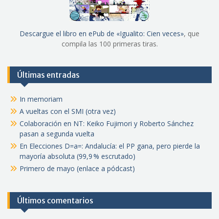
Descargue el libro en ePub de «Igualito: Cien veces»
, que
compila las 100 primeras tiras.
Últimas entradas
In memoriam
A vueltas con el SMI (otra vez)
Colaboración en NT: Keiko Fujimori y Roberto Sánchez
pasan a segunda vuelta
En Elecciones D=a=: Andalucía: el PP gana, pero pierde la
mayoría absoluta (99,9 % escrutado)
Primero de mayo (enlace a pódcast)
Últimos comentarios