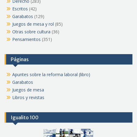
Derecho
(283)
Escritos
(42)
Garabatos
(129)
Juegos de mesa y rol
(85)
Otras sobre cultura
(36)
Pensamientos
(351)
Páginas
Apuntes sobre la reforma laboral (libro)
Garabatos
Juegos de mesa
Libros y revistas
Igualito 100