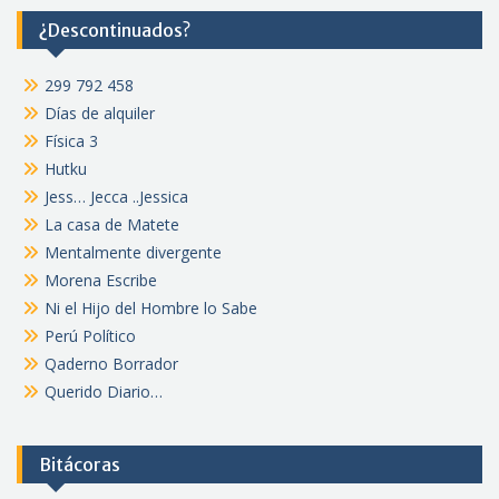
¿Descontinuados?
299 792 458
Días de alquiler
Física 3
Hutku
Jess… Jecca ..Jessica
La casa de Matete
Mentalmente divergente
Morena Escribe
Ni el Hijo del Hombre lo Sabe
Perú Político
Qaderno Borrador
Querido Diario…
Bitácoras