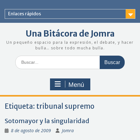
Saltar
al
Enlaces rápidos
contenido
Una Bitácora de Jomra
Un pequeño espacio para la expresión, el debate, y hacer
bulla… sobre todo mucha bulla.
Buscar:
Menú
Etiqueta:
tribunal supremo
Sotomayor y la singularidad
8 de agosto de 2009
Jomra