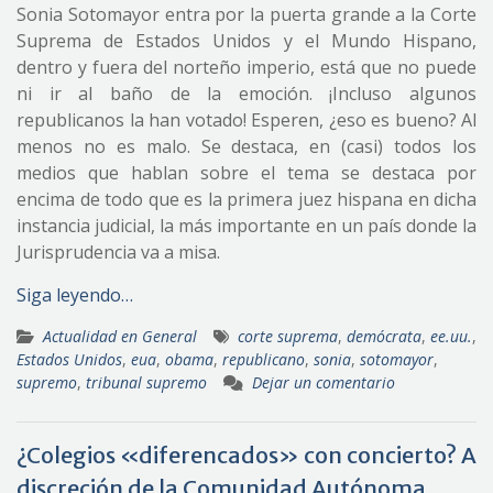
Sonia Sotomayor entra por la puerta grande a la Corte
Suprema de Estados Unidos y el Mundo Hispano,
dentro y fuera del norteño imperio, está que no puede
ni ir al baño de la emoción. ¡Incluso algunos
republicanos la han votado! Esperen, ¿eso es bueno? Al
menos no es malo. Se destaca, en (casi) todos los
medios que hablan sobre el tema se destaca por
encima de todo que es la primera juez hispana en dicha
instancia judicial, la más importante en un país donde la
Jurisprudencia va a misa.
Siga leyendo…
Actualidad en General
corte suprema
,
demócrata
,
ee.uu.
,
Estados Unidos
,
eua
,
obama
,
republicano
,
sonia
,
sotomayor
,
supremo
,
tribunal supremo
Dejar un comentario
¿Colegios «diferencados» con concierto? A
discreción de la Comunidad Autónoma