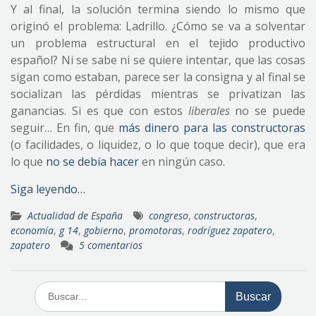
Y al final, la solución termina siendo lo mismo que
originó el problema: Ladrillo. ¿Cómo se va a solventar
un problema estructural en el tejido productivo
español? Ni se sabe ni se quiere intentar, que las cosas
sigan como estaban, parece ser la consigna y al final se
socializan las pérdidas mientras se privatizan las
ganancias. Si es que con estos
liberales
no se puede
seguir… En fin, que
más dinero para las constructoras
(o facilidades, o liquidez, o lo que toque decir), que era
lo que
no se debía hacer
en ningún caso.
Siga leyendo…
Actualidad de España
congreso
,
constructoras
,
economía
,
g 14
,
gobierno
,
promotoras
,
rodríguez zapatero
,
zapatero
5 comentarios
Buscar: