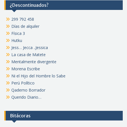
¿Descontinuados?
299 792 458
Días de alquiler
Física 3
Hutku
Jess… Jecca ..Jessica
La casa de Matete
Mentalmente divergente
Morena Escribe
Ni el Hijo del Hombre lo Sabe
Perú Político
Qaderno Borrador
Querido Diario…
Bitácoras