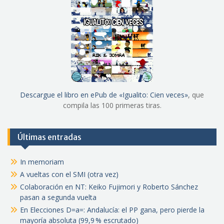
Descargue el libro en ePub de «Igualito: Cien veces»
, que
compila las 100 primeras tiras.
Últimas entradas
In memoriam
A vueltas con el SMI (otra vez)
Colaboración en NT: Keiko Fujimori y Roberto Sánchez
pasan a segunda vuelta
En Elecciones D=a=: Andalucía: el PP gana, pero pierde la
mayoría absoluta (99,9 % escrutado)