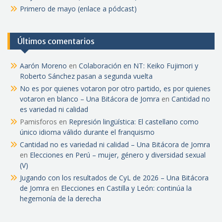
Primero de mayo (enlace a pódcast)
Últimos comentarios
Aarón Moreno
en
Colaboración en NT: Keiko Fujimori y
Roberto Sánchez pasan a segunda vuelta
No es por quienes votaron por otro partido, es por quienes
votaron en blanco – Una Bitácora de Jomra
en
Cantidad no
es variedad ni calidad
Pamisforos
en
Represión lingüística: El castellano como
único idioma válido durante el franquismo
Cantidad no es variedad ni calidad – Una Bitácora de Jomra
en
Elecciones en Perú – mujer, género y diversidad sexual
(V)
Jugando con los resultados de CyL de 2026 – Una Bitácora
de Jomra
en
Elecciones en Castilla y León: continúa la
hegemonía de la derecha