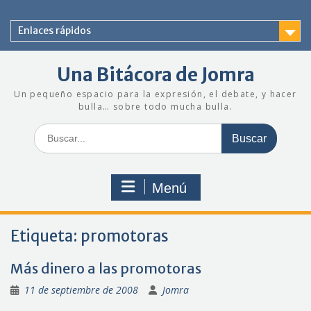
Saltar
al
Enlaces rápidos
contenido
Una Bitácora de Jomra
Un pequeño espacio para la expresión, el debate, y hacer
bulla… sobre todo mucha bulla.
Buscar:
Menú
Etiqueta:
promotoras
Más dinero a las promotoras
11 de septiembre de 2008
Jomra