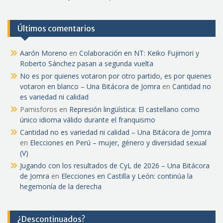
Últimos comentarios
Aarón Moreno
en
Colaboración en NT: Keiko Fujimori y
Roberto Sánchez pasan a segunda vuelta
No es por quienes votaron por otro partido, es por quienes
votaron en blanco – Una Bitácora de Jomra
en
Cantidad no
es variedad ni calidad
Pamisforos
en
Represión lingüística: El castellano como
único idioma válido durante el franquismo
Cantidad no es variedad ni calidad – Una Bitácora de Jomra
en
Elecciones en Perú – mujer, género y diversidad sexual
(V)
Jugando con los resultados de CyL de 2026 – Una Bitácora
de Jomra
en
Elecciones en Castilla y León: continúa la
hegemonía de la derecha
¿Descontinuados?