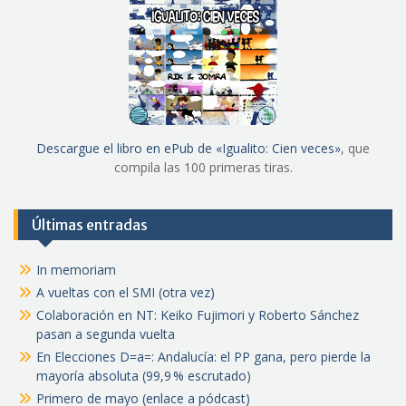
Descargue el libro en ePub de «Igualito: Cien veces»
, que
compila las 100 primeras tiras.
Últimas entradas
In memoriam
A vueltas con el SMI (otra vez)
Colaboración en NT: Keiko Fujimori y Roberto Sánchez
pasan a segunda vuelta
En Elecciones D=a=: Andalucía: el PP gana, pero pierde la
mayoría absoluta (99,9 % escrutado)
Primero de mayo (enlace a pódcast)