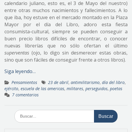
calendario juliano, esto es, el 3 de Mayo del nuestro)
entre otras muchos nacimientos y fallecimientos. A lo
que iba, hoy estuve en el mercado montado en la Plaza
Mayor por el día del Libro, adoro esta fiesta
consumista-cultural, siempre se pueden conseguir a
buen precio libros difíciles de encontrar, o conocer
nuevas librerías que no sólo ofertan el último
superventas
(ojo, lo digo sin desmerecer estas obras,
sino que son fáciles de conseguir frente a otros libros).
Siga leyendo…
Pensamientos
23 de abril
,
antimilitarismo
,
día del libro
,
ejército
,
escuela de las americas
,
militares
,
perseguidos
,
poetas
7 comentarios
Buscar: