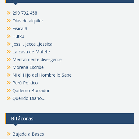
299 792 458
Días de alquiler
Física 3
Hutku
Jess… Jecca ..Jessica
La casa de Matete
Mentalmente divergente
Morena Escribe
Ni el Hijo del Hombre lo Sabe
Perú Político
Qaderno Borrador
Querido Diario…
Bitácoras
Bajada a Bases