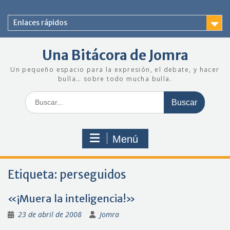
Saltar
al
Enlaces rápidos
contenido
Una Bitácora de Jomra
Un pequeño espacio para la expresión, el debate, y hacer
bulla… sobre todo mucha bulla.
Buscar:
Menú
Etiqueta:
perseguidos
«¡Muera la inteligencia!»
23 de abril de 2008
Jomra