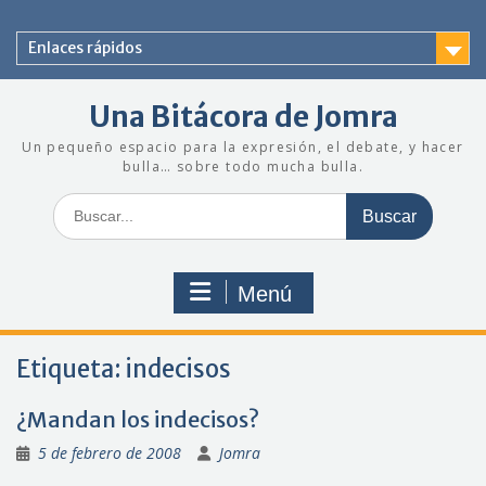
Saltar
al
Enlaces rápidos
contenido
Una Bitácora de Jomra
Un pequeño espacio para la expresión, el debate, y hacer
bulla… sobre todo mucha bulla.
Buscar:
Menú
Etiqueta:
indecisos
¿Mandan los indecisos?
5 de febrero de 2008
Jomra