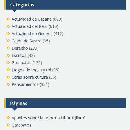
Categorías
Actualidad de España
(603)
Actualidad del Perú
(610)
Actualidad en General
(412)
Cajón de Sastre
(95)
Derecho
(283)
Escritos
(42)
Garabatos
(129)
Juegos de mesa y rol
(85)
Otras sobre cultura
(36)
Pensamientos
(351)
Páginas
Apuntes sobre la reforma laboral (libro)
Garabatos