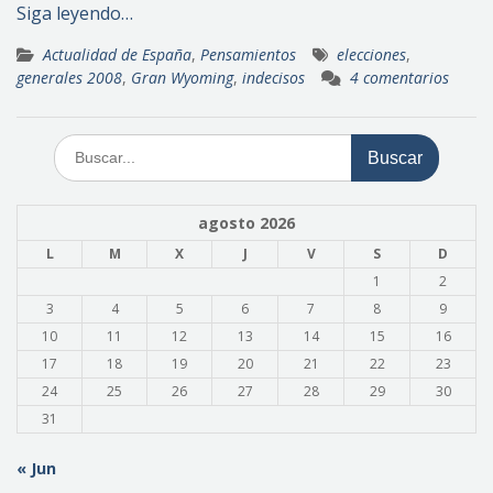
Siga leyendo…
Actualidad de España
,
Pensamientos
elecciones
,
generales 2008
,
Gran Wyoming
,
indecisos
4 comentarios
Buscar:
agosto 2026
L
M
X
J
V
S
D
1
2
3
4
5
6
7
8
9
10
11
12
13
14
15
16
17
18
19
20
21
22
23
24
25
26
27
28
29
30
31
« Jun