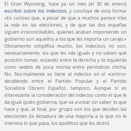
El Gran Wyoming, hace ya un mes (el 30 de enero)
escribió sobre los indecisos
, y concluye de esta forma:
«Es curioso que, a pesar de que a muchos parece irles
la vida en las elecciones, y de que las dos españas
siguen irreconciliables, quienes acaban imponiendo un
gobierno son aquellos a los que les importa un carajo.»
Obviamente simplifica mucho, los indecisos no son,
necesariamente, los que les «da igual» y no saben qué
posición tomar, estando entre la derecha y la izquierda
como vedets de poca monta entre periódicos chicha.
No. Normalmente se tiene al indeciso en el «centro»
decidiendo entre el Partido Popular y el Partido
Socialista Obrero Español, tampoco. Aunque sí es
interesante la consideración del indeciso como el que le
da igual quién gobierna, que va a votar sin saber lo que
hace y que, al final, por grupo son los que deciden las
elecciones (la dictadura de una mayoría a la que no le
interesa lo que pasa, los
apolíticos
que les dicen).