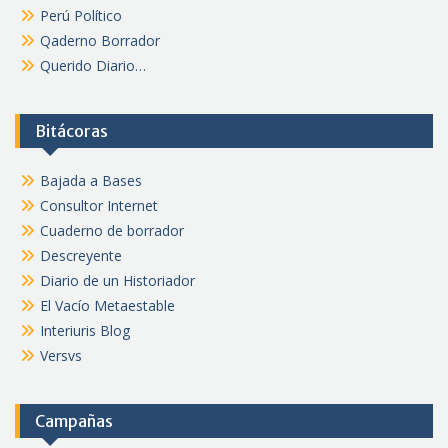
Perú Político
Qaderno Borrador
Querido Diario…
Bitácoras
Bajada a Bases
Consultor Internet
Cuaderno de borrador
Descreyente
Diario de un Historiador
El Vacío Metaestable
Interiuris Blog
Versvs
Campañas