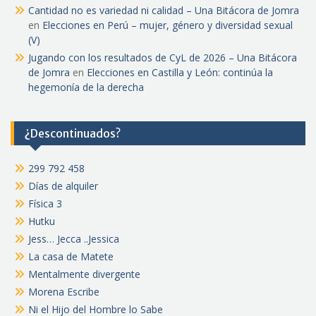
Cantidad no es variedad ni calidad – Una Bitácora de Jomra
en
Elecciones en Perú – mujer, género y diversidad sexual
(V)
Jugando con los resultados de CyL de 2026 – Una Bitácora
de Jomra
en
Elecciones en Castilla y León: continúa la
hegemonía de la derecha
¿Descontinuados?
299 792 458
Días de alquiler
Física 3
Hutku
Jess… Jecca ..Jessica
La casa de Matete
Mentalmente divergente
Morena Escribe
Ni el Hijo del Hombre lo Sabe