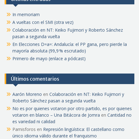
In memoriam
A vueltas con el SMI (otra vez)
Colaboración en NT: Keiko Fujimori y Roberto Sánchez
pasan a segunda vuelta
En Elecciones D=a=: Andalucía: el PP gana, pero pierde la
mayoría absoluta (99,9 % escrutado)
Primero de mayo (enlace a pódcast)
Últimos comentarios
Aarón Moreno
en
Colaboración en NT: Keiko Fujimori y
Roberto Sánchez pasan a segunda vuelta
No es por quienes votaron por otro partido, es por quienes
votaron en blanco – Una Bitácora de Jomra
en
Cantidad no
es variedad ni calidad
Pamisforos
en
Represión lingüística: El castellano como
único idioma válido durante el franquismo