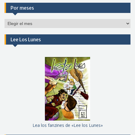
Por meses
Por
meses
Lee Los Lunes
Lea los fanzines de «Lee los Lunes»