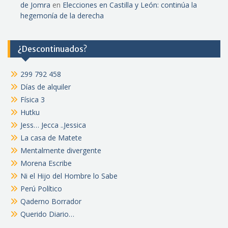
de Jomra
en
Elecciones en Castilla y León: continúa la
hegemonía de la derecha
¿Descontinuados?
299 792 458
Días de alquiler
Física 3
Hutku
Jess… Jecca ..Jessica
La casa de Matete
Mentalmente divergente
Morena Escribe
Ni el Hijo del Hombre lo Sabe
Perú Político
Qaderno Borrador
Querido Diario…