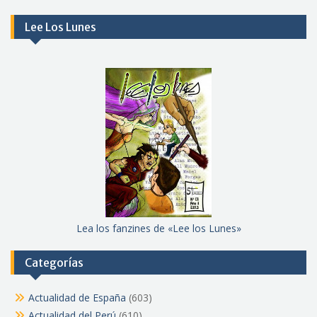
meses
Lee Los Lunes
Lea los fanzines de «Lee los Lunes»
Categorías
Actualidad de España
(603)
Actualidad del Perú
(610)