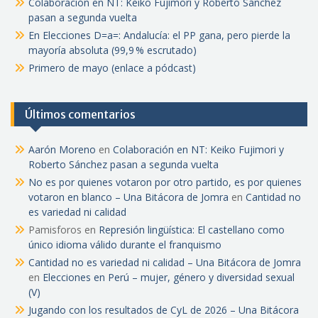
Colaboración en NT: Keiko Fujimori y Roberto Sánchez
pasan a segunda vuelta
En Elecciones D=a=: Andalucía: el PP gana, pero pierde la
mayoría absoluta (99,9 % escrutado)
Primero de mayo (enlace a pódcast)
Últimos comentarios
Aarón Moreno
en
Colaboración en NT: Keiko Fujimori y
Roberto Sánchez pasan a segunda vuelta
No es por quienes votaron por otro partido, es por quienes
votaron en blanco – Una Bitácora de Jomra
en
Cantidad no
es variedad ni calidad
Pamisforos
en
Represión lingüística: El castellano como
único idioma válido durante el franquismo
Cantidad no es variedad ni calidad – Una Bitácora de Jomra
en
Elecciones en Perú – mujer, género y diversidad sexual
(V)
Jugando con los resultados de CyL de 2026 – Una Bitácora