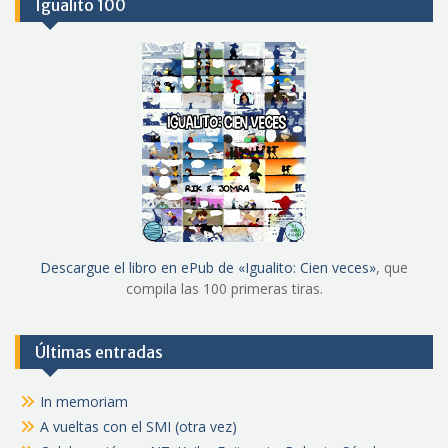
Igualito 100
Descargue el libro en ePub de «Igualito: Cien veces»
, que
compila las 100 primeras tiras.
Últimas entradas
In memoriam
A vueltas con el SMI (otra vez)