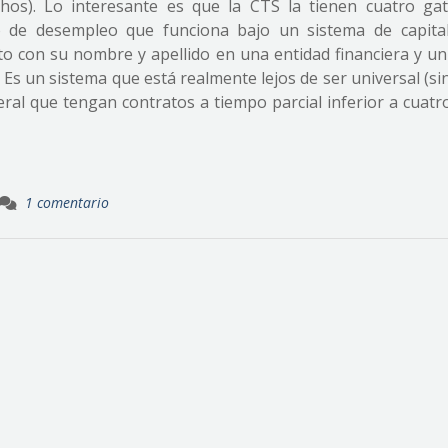
chos). Lo interesante es que la CTS la tienen cuatro ga
 de desempleo que funciona bajo un sistema de capital
ito con su nombre y apellido en una entidad financiera y u
). Es un sistema que está realmente lejos de ser universal (si
eral que tengan contratos a tiempo parcial inferior a cuatr
1 comentario