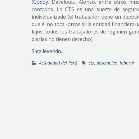
(
Godoy
, Davelouis, Alonso, entre otros mu
contados. La CTS es una suerte de seguro
individualizado (el trabajador tiene un depós
que él no toca -otros sí: la entidad financiera-
lejos, todos los trabajadores de régimen gen
diarias no tienen derecho).
Siga leyendo…
Actualidad del Perú
cts
,
desempleo
,
laboral