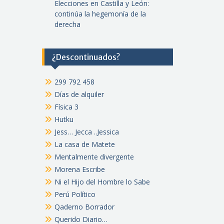
Elecciones en Castilla y León:
continúa la hegemonía de la
derecha
¿Descontinuados?
299 792 458
Días de alquiler
Física 3
Hutku
Jess… Jecca ..Jessica
La casa de Matete
Mentalmente divergente
Morena Escribe
Ni el Hijo del Hombre lo Sabe
Perú Político
Qaderno Borrador
Querido Diario…