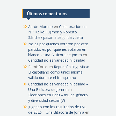
Últimos comentarios
Aarón Moreno
en
Colaboración en
NT: Keiko Fujimori y Roberto
Sánchez pasan a segunda vuelta
No es por quienes votaron por otro
partido, es por quienes votaron en
blanco – Una Bitácora de Jomra
en
Cantidad no es variedad ni calidad
Pamisforos
en
Represión lingüística:
El castellano como único idioma
válido durante el franquismo
Cantidad no es variedad ni calidad –
Una Bitácora de Jomra
en
Elecciones en Perú – mujer, género
y diversidad sexual (V)
Jugando con los resultados de CyL
de 2026 – Una Bitácora de Jomra
en