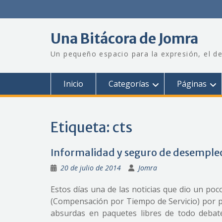
Saltar
al
contenido
Una Bitácora de Jomra
Un pequeño espacio para la expresión, el de
Inicio
Categorías
Páginas
Etiqueta:
cts
Informalidad y seguro de desemple
20 de julio de 2014
Jomra
Estos días una de las noticias que dio un poco
(Compensación por Tiempo de Servicio) por p
absurdas en paquetes libres de todo debate