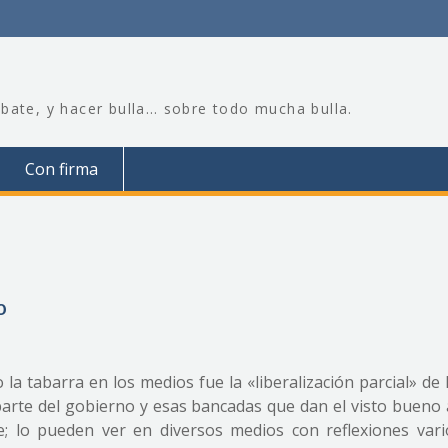
bate, y hacer bulla… sobre todo mucha bulla.
Con firma
o
 la tabarra en los medios fue la «liberalización parcial» de
arte del gobierno y esas bancadas que dan el visto bueno 
; lo pueden ver en diversos medios con reflexiones vari