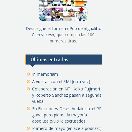
Descargue el libro en ePub de «Igualito:
Cien veces»
, que compila las 100
primeras tiras.
Últimas entradas
In memoriam
A vueltas con el SMI (otra vez)
Colaboración en NT: Keiko Fujimori
y Roberto Sánchez pasan a segunda
vuelta
En Elecciones D=a=: Andalucía: el PP
gana, pero pierde la mayoría
absoluta (99,9 % escrutado)
Primero de mayo (enlace a pódcast)