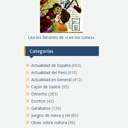
Lea los fanzines de «Lee los Lunes»
Categorías
Actualidad de España
(603)
Actualidad del Perú
(610)
Actualidad en General
(412)
Cajón de Sastre
(95)
Derecho
(283)
Escritos
(42)
Garabatos
(129)
Juegos de mesa y rol
(85)
Otras sobre cultura
(36)