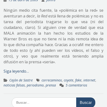
Ningún medio cita fuente, la «polémica en la red» se
aventuran a decir,
la Red
está llena de polémicas y no es
tarea del periodista tragarse lo que vea (ni del
ciudadano, claro). Si alguien cree de verdad que esa
MALA animación la han hecho los estudios de la
Warner Bros es que no tiene ni la más remota idea de
lo que dicha compañía hace. Gracias a ocraM me entero
de todo esto (y ahí pueden ver los vídeos, el falso y
otro), y veo que realmente está teniendo amplia
difusión en la prensa «seria».
Siga leyendo…
Cajón de Sastre
correcaminos
,
coyote
,
fake
,
internet
,
noticias falsas
,
periodismo
,
prensa
5 comentarios
Buscar: