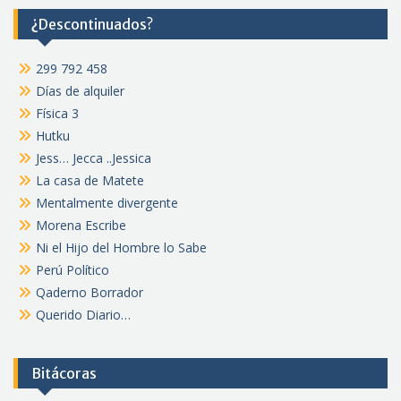
¿Descontinuados?
299 792 458
Días de alquiler
Física 3
Hutku
Jess… Jecca ..Jessica
La casa de Matete
Mentalmente divergente
Morena Escribe
Ni el Hijo del Hombre lo Sabe
Perú Político
Qaderno Borrador
Querido Diario…
Bitácoras