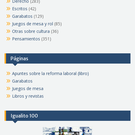
Derecho
(283)
Escritos
(42)
Garabatos
(129)
Juegos de mesa y rol
(85)
Otras sobre cultura
(36)
Pensamientos
(351)
Páginas
Apuntes sobre la reforma laboral (libro)
Garabatos
Juegos de mesa
Libros y revistas
Igualito 100