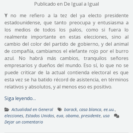
Publicado en De Igual a Igual
Y
no me refiero a la tez del ya electo presidente
estadounidense, que tanto preocupa y entusiasma a
los medios de todos los palos, como si fuera lo
realmente importante en estas elecciones, sino al
cambio del color del partido de gobierno, y del animal
de compañía, cambiamos el elefante rojo por el burro
azul. No habrá más cambios, tranquilos señores
empresarios y dueños del mundo. Eso sí, lo que no se
puede criticar de la actual contienda electoral es que
esta vez se ha batido récord de asistencia, en términos
relativos y absolutos, y al menos eso es positivo.
Siga leyendo…
Actualidad en General
barack
,
casa blanca
,
ee.uu.
,
elecciones
,
Estados Unidos
,
eua
,
obama
,
presidente
,
usa
Dejar un comentario