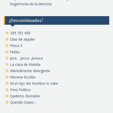
hegemonía de la derecha
¿Descontinuados?
299 792 458
Días de alquiler
Física 3
Hutku
Jess… Jecca ..Jessica
La casa de Matete
Mentalmente divergente
Morena Escribe
Ni el Hijo del Hombre lo Sabe
Perú Político
Qaderno Borrador
Querido Diario…