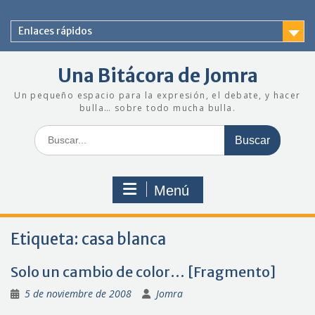
Saltar
al
Enlaces rápidos
contenido
Una Bitácora de Jomra
Un pequeño espacio para la expresión, el debate, y hacer
bulla… sobre todo mucha bulla.
Buscar:
Menú
Etiqueta:
casa blanca
Solo un cambio de color… [Fragmento]
5 de noviembre de 2008
Jomra