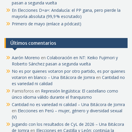
pasan a segunda vuelta
En Elecciones D=a=: Andalucía: el PP gana, pero pierde la
mayoría absoluta (99,9 % escrutado)
Primero de mayo (enlace a pódcast)
Últimos comentarios
Aarón Moreno
en
Colaboración en NT: Keiko Fujimori y
Roberto Sánchez pasan a segunda vuelta
No es por quienes votaron por otro partido, es por quienes
votaron en blanco – Una Bitácora de Jomra
en
Cantidad no
es variedad ni calidad
Pamisforos
en
Represión lingüística: El castellano como
único idioma válido durante el franquismo
Cantidad no es variedad ni calidad – Una Bitácora de Jomra
en
Elecciones en Perú – mujer, género y diversidad sexual
(V)
Jugando con los resultados de CyL de 2026 – Una Bitácora
de Jomra
en
Elecciones en Castilla y León: continúa la