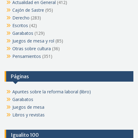
Actualidad en General
(412)
Cajón de Sastre
(95)
Derecho
(283)
Escritos
(42)
Garabatos
(129)
Juegos de mesa y rol
(85)
Otras sobre cultura
(36)
Pensamientos
(351)
Páginas
Apuntes sobre la reforma laboral (libro)
Garabatos
Juegos de mesa
Libros y revistas
Igualito 100