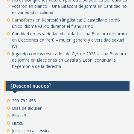
votaron en blanco – Una Bitácora de Jomra
en
Cantidad no
es variedad ni calidad
Pamisforos
en
Represión lingüística: El castellano como
único idioma válido durante el franquismo
Cantidad no es variedad ni calidad – Una Bitácora de Jomra
en
Elecciones en Perú – mujer, género y diversidad sexual
(V)
Jugando con los resultados de CyL de 2026 – Una Bitácora
de Jomra
en
Elecciones en Castilla y León: continúa la
hegemonía de la derecha
¿Descontinuados?
299 792 458
Días de alquiler
Física 3
Hutku
Jess… Jecca ..Jessica