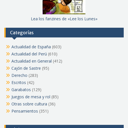
Lea los fanzines de «Lee los Lunes»
Categorías
Actualidad de España
(603)
Actualidad del Perú
(610)
Actualidad en General
(412)
Cajón de Sastre
(95)
Derecho
(283)
Escritos
(42)
Garabatos
(129)
Juegos de mesa y rol
(85)
Otras sobre cultura
(36)
Pensamientos
(351)