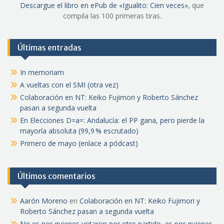
Descargue el libro en ePub de «Igualito: Cien veces»
, que
compila las 100 primeras tiras.
Últimas entradas
In memoriam
A vueltas con el SMI (otra vez)
Colaboración en NT: Keiko Fujimori y Roberto Sánchez
pasan a segunda vuelta
En Elecciones D=a=: Andalucía: el PP gana, pero pierde la
mayoría absoluta (99,9 % escrutado)
Primero de mayo (enlace a pódcast)
Últimos comentarios
Aarón Moreno
en
Colaboración en NT: Keiko Fujimori y
Roberto Sánchez pasan a segunda vuelta
No es por quienes votaron por otro partido, es por quienes