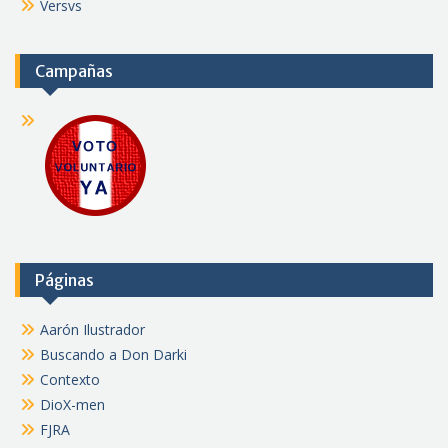
Versvs
Campañas
Páginas
Aarón Ilustrador
Buscando a Don Darki
Contexto
DioX-men
FJRA