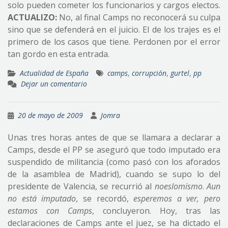
solo pueden cometer los funcionarios y cargos electos.
ACTUALIZO:
No, al final Camps no reconocerá su culpa
sino que se defenderá en el juicio. El de los trajes es el
primero de los casos que tiene. Perdonen por el error
tan gordo en esta entrada.
Actualidad de España
camps
,
corrupción
,
gurtel
,
pp
Dejar un comentario
20 de mayo de 2009
Jomra
Unas tres horas antes de que se llamara a declarar a
Camps, desde el PP se aseguró que todo imputado era
suspendido de militancia (como pasó con los aforados
de la asamblea de Madrid), cuando se supo lo del
presidente de Valencia, se recurrió al
noeslomismo
.
Aun
no está imputado
, se recordó,
esperemos a ver, pero
estamos con Camps
, concluyeron. Hoy, tras las
declaraciones de Camps ante el juez, se ha dictado el