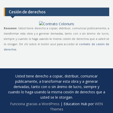
Cesión de derechos
Resumen
: Usted tiene derecho a copiar, distribuir, comunicar públicamente, a
transformar esta obra y a generar derivadas, tanto con o sin ánimo de lucro,
siempre y cuando lo haga usando la misma cesión de derechos que a usted se
le otorgan. Dé
clic
sobre el botón azul para acceder al
contrato de cesión de
derechos
.
Usted tiene derecho a copiar, distribuir, comunicar
públicamente, a transformar esta obra y a generar
derivadas, tanto con o sin ánimo de lucro, siempre y
cuando lo haga usando la misma cesión de derechos que a
usted se le otorgan.
Funciona gracias a WordPress
|
Education Hub por
WEN
Themes