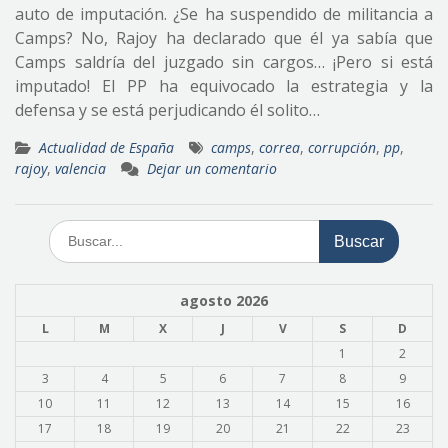
auto de imputación. ¿Se ha suspendido de militancia a
Camps? No, Rajoy ha declarado que él ya sabía que
Camps saldría del juzgado sin cargos… ¡Pero si está
imputado! El PP ha equivocado la estrategia y la
defensa y se está perjudicando él solito…
Actualidad de España
camps
,
correa
,
corrupción
,
pp
,
rajoy
,
valencia
Dejar un comentario
Buscar:
agosto 2026
L
M
X
J
V
S
D
1
2
3
4
5
6
7
8
9
10
11
12
13
14
15
16
17
18
19
20
21
22
23