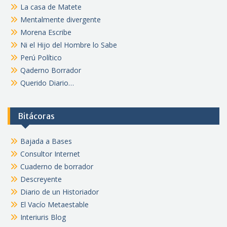
La casa de Matete
Mentalmente divergente
Morena Escribe
Ni el Hijo del Hombre lo Sabe
Perú Político
Qaderno Borrador
Querido Diario…
Bitácoras
Bajada a Bases
Consultor Internet
Cuaderno de borrador
Descreyente
Diario de un Historiador
El Vacío Metaestable
Interiuris Blog