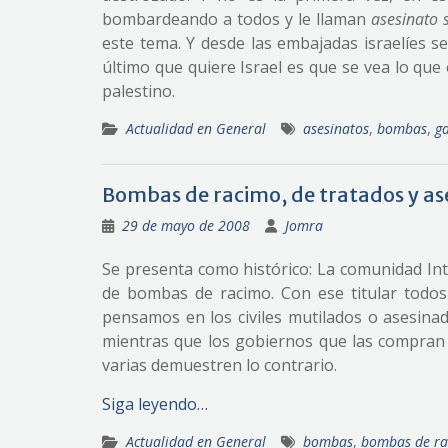
bombardeando a todos y le llaman
asesinato s
este tema. Y desde las embajadas israelíes s
último que quiere Israel es que se vea lo que
palestino.
Actualidad en General
asesinatos
,
bombas
,
g
Bombas de racimo, de tratados y as
29 de mayo de 2008
Jomra
Se presenta como histórico: La comunidad In
de bombas de racimo. Con ese titular todos
pensamos en los civiles mutilados o asesina
mientras que los gobiernos que las compran 
varias demuestren lo contrario.
Siga leyendo…
Actualidad en General
bombas
,
bombas de r