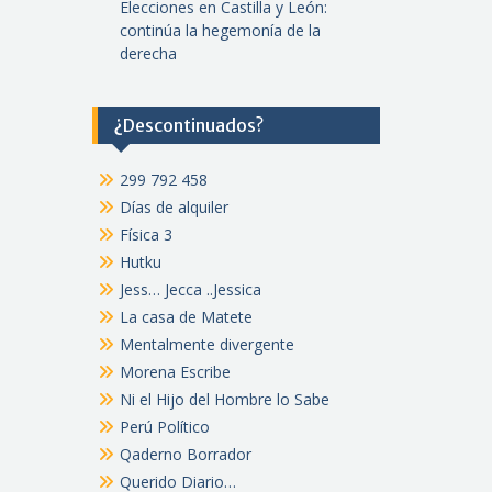
Elecciones en Castilla y León:
continúa la hegemonía de la
derecha
¿Descontinuados?
299 792 458
Días de alquiler
Física 3
Hutku
Jess… Jecca ..Jessica
La casa de Matete
Mentalmente divergente
Morena Escribe
Ni el Hijo del Hombre lo Sabe
Perú Político
Qaderno Borrador
Querido Diario…