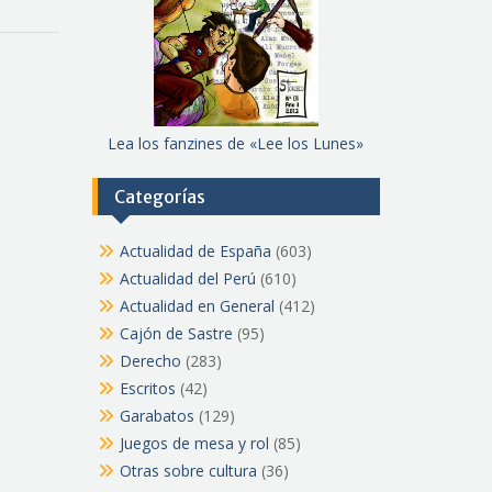
Lea los fanzines de «Lee los Lunes»
Categorías
Actualidad de España
(603)
Actualidad del Perú
(610)
Actualidad en General
(412)
Cajón de Sastre
(95)
Derecho
(283)
Escritos
(42)
Garabatos
(129)
Juegos de mesa y rol
(85)
Otras sobre cultura
(36)