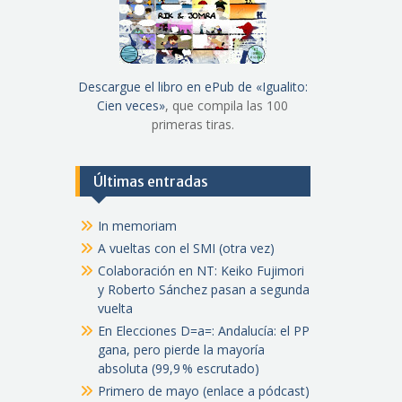
Descargue el libro en ePub de «Igualito:
Cien veces»
, que compila las 100
primeras tiras.
Últimas entradas
In memoriam
A vueltas con el SMI (otra vez)
Colaboración en NT: Keiko Fujimori
y Roberto Sánchez pasan a segunda
vuelta
En Elecciones D=a=: Andalucía: el PP
gana, pero pierde la mayoría
absoluta (99,9 % escrutado)
Primero de mayo (enlace a pódcast)