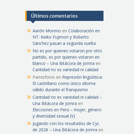
Últimos comentarios
Aarón Moreno
en
Colaboración en
NT: Keiko Fujimori y Roberto
Sánchez pasan a segunda vuelta
No es por quienes votaron por otro
partido, es por quienes votaron en
blanco – Una Bitácora de Jomra
en
Cantidad no es variedad ni calidad
Pamisforos
en
Represión lingüística:
El castellano como único idioma
válido durante el franquismo
Cantidad no es variedad ni calidad –
Una Bitácora de Jomra
en
Elecciones en Perú – mujer, género
y diversidad sexual (V)
Jugando con los resultados de CyL
de 2026 – Una Bitácora de Jomra
en