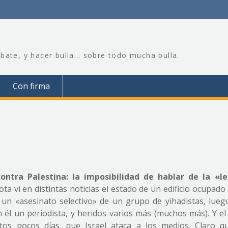
bate, y hacer bulla… sobre todo mucha bulla.
Con firma
ontra Palestina: la imposibilidad de hablar de la «l
ota vi en distintas noticias el estado de un edificio ocupado
n «asesinato selectivo» de un grupo de yihadistas, luego
él un periodista, y heridos varios más (muchos más). Y el 
tos pocos días, que Israel ataca a los medios. Claro q