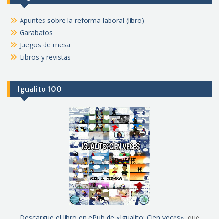
Apuntes sobre la reforma laboral (libro)
Garabatos
Juegos de mesa
Libros y revistas
Igualito 100
Descargue el libro en ePub de «Igualito: Cien veces»
, que