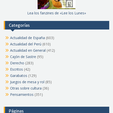
Lea los fanzines de «Lee los Lunes»
Categorías
Actualidad de España
(603)
Actualidad del Perú
(610)
Actualidad en General
(412)
Cajón de Sastre
(95)
Derecho
(283)
Escritos
(42)
Garabatos
(129)
Juegos de mesa y rol
(85)
Otras sobre cultura
(36)
Pensamientos
(351)
Páginas