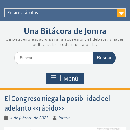
Saltar
al
Enlaces rápidos
contenido
Una Bitácora de Jomra
Un pequeño espacio para la expresión, el debate, y hacer
bulla… sobre todo mucha bulla.
Buscar:
Menú
El Congreso niega la posibilidad del
adelanto «rápido»
4 de febrero de 2023
Jomra