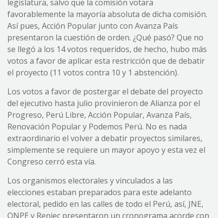
legislatura, salvo que la comisión votara
favorablemente la mayoría absoluta de dicha comisión.
Así pues, Acción Popular junto con Avanza País
presentaron la cuestión de orden. ¿Qué pasó? Que no
se llegó a los 14 votos requeridos, de hecho, hubo más
votos a favor de aplicar esta restricción que de debatir
el proyecto (11 votos contra 10 y 1 abstención).
Los votos a favor de postergar el debate del proyecto
del ejecutivo hasta julio provinieron de Alianza por el
Progreso, Perú Libre, Acción Popular, Avanza País,
Renovación Popular y Podemos Perú. No es nada
extraordinario el volver a debatir proyectos similares,
simplemente se requiere un mayor apoyo y esta vez el
Congreso cerró esta vía.
Los organismos electorales y vinculados a las
elecciones estaban preparados para este adelanto
electoral, pedido en las calles de todo el Perú, así, JNE,
ONPE y Reniec presentaron un cronograma acorde con