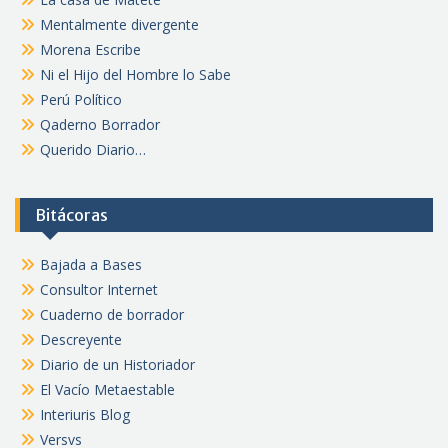
Mentalmente divergente
Morena Escribe
Ni el Hijo del Hombre lo Sabe
Perú Político
Qaderno Borrador
Querido Diario…
Bitácoras
Bajada a Bases
Consultor Internet
Cuaderno de borrador
Descreyente
Diario de un Historiador
El Vacío Metaestable
Interiuris Blog
Versvs