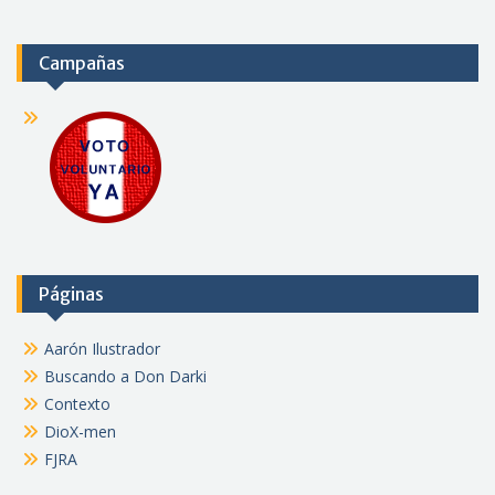
Campañas
Páginas
Aarón Ilustrador
Buscando a Don Darki
Contexto
DioX-men
FJRA