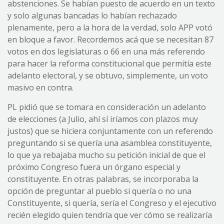
abstenciones. Se habían puesto de acuerdo en un texto
y solo algunas bancadas lo habían rechazado
plenamente, pero a la hora de la verdad, solo APP votó
en bloque a favor. Recordemos acá que se necesitan 87
votos en dos legislaturas o 66 en una más referendo
para hacer la reforma constitucional que permitía este
adelanto electoral, y se obtuvo, simplemente, un voto
masivo en contra.
PL pidió que se tomara en consideración un adelanto
de elecciones (a Julio, ahí sí iríamos con plazos muy
justos) que se hiciera conjuntamente con un referendo
preguntando si se quería una asamblea constituyente,
lo que ya rebajaba mucho su petición inicial de que el
próximo Congreso fuera un órgano especial y
constituyente. En otras palabras, se incorporaba la
opción de preguntar al pueblo si quería o no una
Constituyente, si quería, sería el Congreso y el ejecutivo
recién elegido quien tendría que ver cómo se realizaría