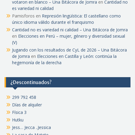
votaron en blanco – Una Bitácora de Jomra
en
Cantidad no
es variedad ni calidad
Pamisforos
en
Represión lingüística: El castellano como
único idioma válido durante el franquismo
Cantidad no es variedad ni calidad – Una Bitácora de Jomra
en
Elecciones en Perú – mujer, género y diversidad sexual
(V)
Jugando con los resultados de CyL de 2026 – Una Bitácora
de Jomra
en
Elecciones en Castilla y León: continúa la
hegemonía de la derecha
¿Descontinuados?
299 792 458
Días de alquiler
Física 3
Hutku
Jess… Jecca ..Jessica
La casa de Matete