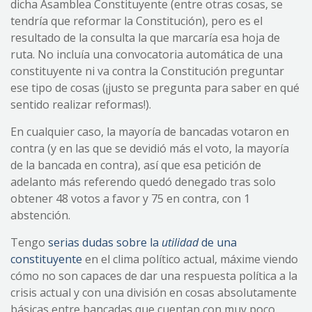
dicha Asamblea Constituyente (entre otras cosas, se
tendría que reformar la Constitución), pero es el
resultado de la consulta la que marcaría esa hoja de
ruta. No incluía una convocatoria automática de una
constituyente ni va contra la Constitución preguntar
ese tipo de cosas (¡justo se pregunta para saber en qué
sentido realizar reformas!).
En cualquier caso, la mayoría de bancadas votaron en
contra (y en las que se devidió más el voto, la mayoría
de la bancada en contra), así que esa petición de
adelanto más referendo quedó denegado tras solo
obtener 48 votos a favor y 75 en contra, con 1
abstención.
Tengo
serias dudas sobre la
utilidad
de una
constituyente
en el clima político actual, máxime viendo
cómo no son capaces de dar una respuesta política a la
crisis actual y con una división en cosas absolutamente
básicas entre bancadas que cuentan con muy poco