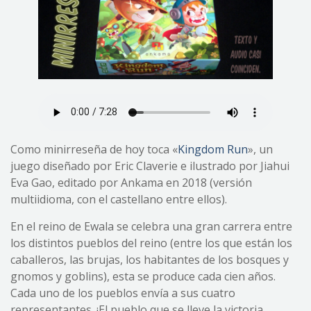
Como minirreseña de hoy toca «
Kingdom Run
», un
juego diseñado por Eric Claverie e ilustrado por Jiahui
Eva Gao, editado por Ankama en 2018 (versión
multiidioma, con el castellano entre ellos).
En el reino de Ewala se celebra una gran carrera entre
los distintos pueblos del reino (entre los que están los
caballeros, las brujas, los habitantes de los bosques y
gnomos y goblins), esta se produce cada cien años.
Cada uno de los pueblos envía a sus cuatro
representantes. ¡El pueblo que se lleve la victoria