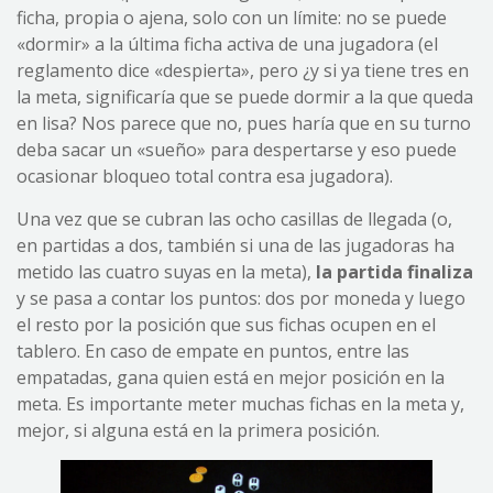
ficha, propia o ajena, solo con un límite: no se puede
«dormir» a la última ficha activa de una jugadora (el
reglamento dice «despierta», pero ¿y si ya tiene tres en
la meta, significaría que se puede dormir a la que queda
en lisa? Nos parece que no, pues haría que en su turno
deba sacar un «sueño» para despertarse y eso puede
ocasionar bloqueo total contra esa jugadora).
Una vez que se cubran las ocho casillas de llegada (o,
en partidas a dos, también si una de las jugadoras ha
metido las cuatro suyas en la meta),
la partida finaliza
y se pasa a contar los puntos: dos por moneda y luego
el resto por la posición que sus fichas ocupen en el
tablero. En caso de empate en puntos, entre las
empatadas, gana quien está en mejor posición en la
meta. Es importante meter muchas fichas en la meta y,
mejor, si alguna está en la primera posición.