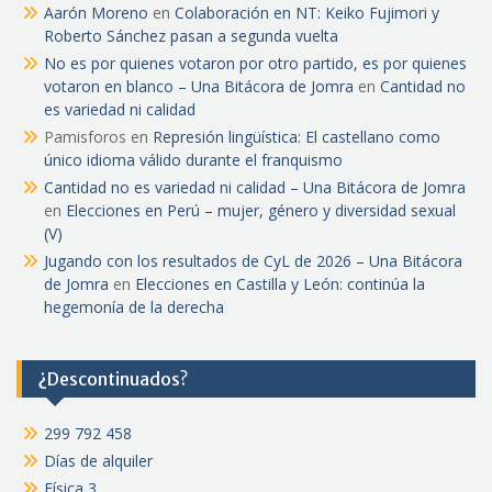
Aarón Moreno
en
Colaboración en NT: Keiko Fujimori y
Roberto Sánchez pasan a segunda vuelta
No es por quienes votaron por otro partido, es por quienes
votaron en blanco – Una Bitácora de Jomra
en
Cantidad no
es variedad ni calidad
Pamisforos
en
Represión lingüística: El castellano como
único idioma válido durante el franquismo
Cantidad no es variedad ni calidad – Una Bitácora de Jomra
en
Elecciones en Perú – mujer, género y diversidad sexual
(V)
Jugando con los resultados de CyL de 2026 – Una Bitácora
de Jomra
en
Elecciones en Castilla y León: continúa la
hegemonía de la derecha
¿Descontinuados?
299 792 458
Días de alquiler
Física 3