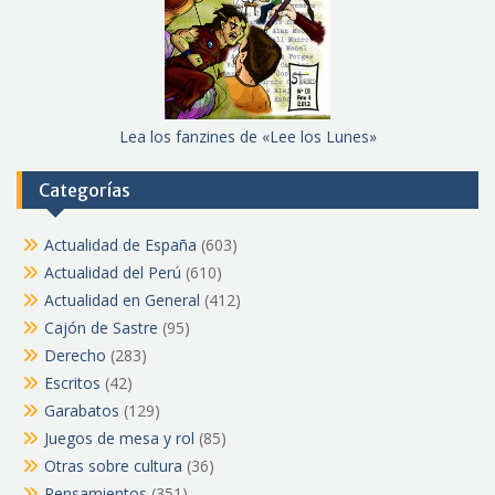
Lea los fanzines de «Lee los Lunes»
Categorías
Actualidad de España
(603)
Actualidad del Perú
(610)
Actualidad en General
(412)
Cajón de Sastre
(95)
Derecho
(283)
Escritos
(42)
Garabatos
(129)
Juegos de mesa y rol
(85)
Otras sobre cultura
(36)
Pensamientos
(351)