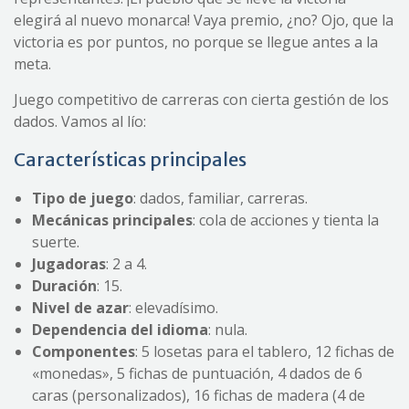
elegirá al nuevo monarca! Vaya premio, ¿no? Ojo, que la
victoria es por puntos, no porque se llegue antes a la
meta.
Juego competitivo de carreras con cierta gestión de los
dados. Vamos al lío:
Características principales
Tipo de juego
: dados, familiar, carreras.
Mecánica
s
principal
es
: cola de acciones y tienta la
suerte.
Jugadoras
: 2 a 4.
Duración
: 15.
Nivel de azar
: elevadísimo.
Dependencia del idioma
: nula.
Componentes
: 5 losetas para el tablero, 12 fichas de
«monedas», 5 fichas de puntuación, 4 dados de 6
caras (personalizados), 16 fichas de madera (4 de