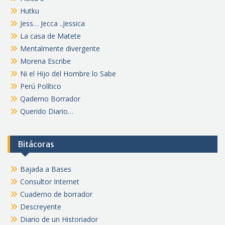
Hutku
Jess… Jecca ..Jessica
La casa de Matete
Mentalmente divergente
Morena Escribe
Ni el Hijo del Hombre lo Sabe
Perú Político
Qaderno Borrador
Querido Diario…
Bitácoras
Bajada a Bases
Consultor Internet
Cuaderno de borrador
Descreyente
Diario de un Historiador