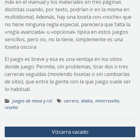
más en el manual y los materiales en tres páginas
distintas cuando, por texto, podrían ir en la misma en
multiidioma). Además, hay una loseta con «noche» que
no tiene ninguna regla especial, pareciera que falta la
«regla avanzada» u «opcional» típica en estos juegos
sencillos, pero no, no la tiene, simplemente es una
loseta oscura.
El juego es breve y esa es una ventaja en los sitios
donde juego. Permite, sin problemas, tirar dos o tres
carreras seguidas (moviendo losetas o sin cambiarlas
de sitio), que entre la gente con la que juego suele ser
lo habitual.
Juegos de mesa y rol
carrera
,
dados
,
minirreseña
,
reseña
Navegación
Vizcarra vacado
de