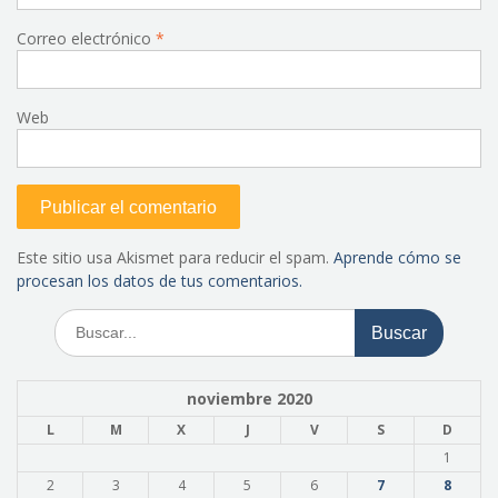
Correo electrónico
*
Web
Este sitio usa Akismet para reducir el spam.
Aprende cómo se
procesan los datos de tus comentarios.
Buscar:
noviembre 2020
L
M
X
J
V
S
D
1
2
3
4
5
6
7
8