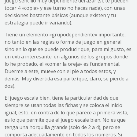
juego sencillo muy dependiente del azar (sí, te pueden
tocar 4 «copia» y ese turno no haces nada), con unas
decisiones bastante básicas (aunque existen y tu
estrategia puede ir variando).
Tiene un elemento «grupodependiente» importante,
no tanto en las reglas o forma de juego en general,
sino en lo que se puede producir que, para mi gusto, es
un extra interesante: en algunos de los grupos donde
lo he probado, el «comer la oreja» es fundamental.
Duerme a este, mueve con el pie a todos estos, y
demás. Muy divertida esa parte (que, claro, se pierde a
dos).
El juego escala bien, tiene la particularidad de que
siempre se usan todas las fichas y se coloca el inicio
igual, esto, en contra de lo que parece a primera vista,
es lo que permite que el juego escale bien. No es que
tenga una horquilla grande (solo de 2 a 4), pero se
comporta adecuadamente en todos los números. Sí