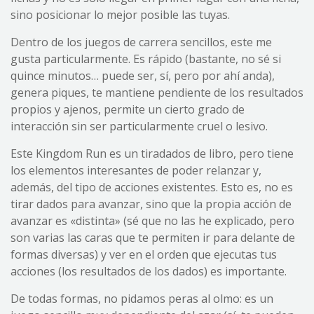
sino posicionar lo mejor posible las tuyas.
Dentro de los juegos de carrera sencillos, este me
gusta particularmente. Es rápido (bastante, no sé si
quince minutos… puede ser, sí, pero por ahí anda),
genera piques, te mantiene pendiente de los resultados
propios y ajenos, permite un cierto grado de
interacción sin ser particularmente cruel o lesivo.
Este Kingdom Run es un tiradados de libro, pero tiene
los elementos interesantes de poder relanzar y,
además, del tipo de acciones existentes. Esto es, no es
tirar dados para avanzar, sino que la propia acción de
avanzar es «distinta» (sé que no las he explicado, pero
son varias las caras que te permiten ir para delante de
formas diversas) y ver en el orden que ejecutas tus
acciones (los resultados de los dados) es importante.
De todas formas, no pidamos peras al olmo: es un