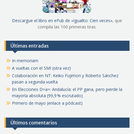
Descargue el libro en ePub de «Igualito: Cien veces»
, que
compila las 100 primeras tiras.
Últimas entradas
In memoriam
A vueltas con el SMI (otra vez)
Colaboración en NT: Keiko Fujimori y Roberto Sánchez
pasan a segunda vuelta
En Elecciones D=a=: Andalucía: el PP gana, pero pierde la
mayoría absoluta (99,9 % escrutado)
Primero de mayo (enlace a pódcast)
Últimos comentarios