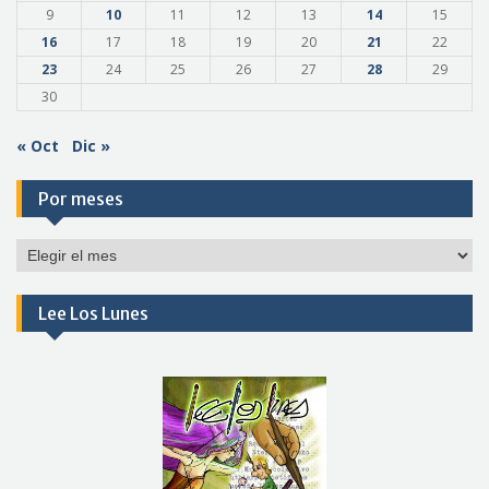
9
10
11
12
13
14
15
16
17
18
19
20
21
22
23
24
25
26
27
28
29
30
« Oct
Dic »
Por meses
Por
meses
Lee Los Lunes