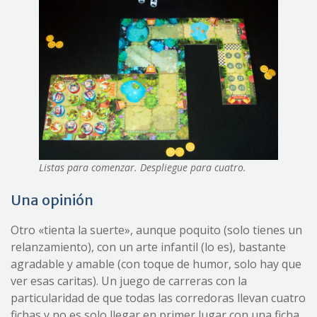
Listas para comenzar. Despliegue para cuatro.
Una opinión
Otro «tienta la suerte», aunque poquito (solo tienes un
relanzamiento), con un arte infantil (lo es), bastante
agradable y amable (con toque de humor, solo hay que
ver esas caritas). Un juego de carreras con la
particularidad de que todas las corredoras llevan cuatro
fichas y no es solo llegar en primer lugar con una ficha,