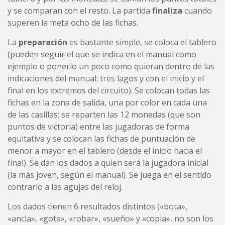
y se comparan con el resto. La partida
finaliza
cuando
superen la meta ocho de las fichas.
La
preparación
es bastante simple, se coloca el tablero
(pueden seguir el que se indica en el manual como
ejemplo o ponerlo un poco como quieran dentro de las
indicaciones del manual: tres lagos y con el inicio y el
final en los extremos del circuito). Se colocan todas las
fichas en la zona de salida, una por color en cada una
de las casillas; se reparten las 12 monedas (que son
puntos de victoria) entre las jugadoras de forma
equitativa y se colocan las fichas de puntuación de
menor a mayor en el tablero (desde el inicio hacia el
final). Se dan los dados a quien será la jugadora inicial
(la más joven, según el manual). Se juega en el sentido
contrario a las agujas del reloj.
Los dados tienen 6 resultados distintos («bota»,
«ancla», «gota», «robar», «sueño» y «copia», no son los