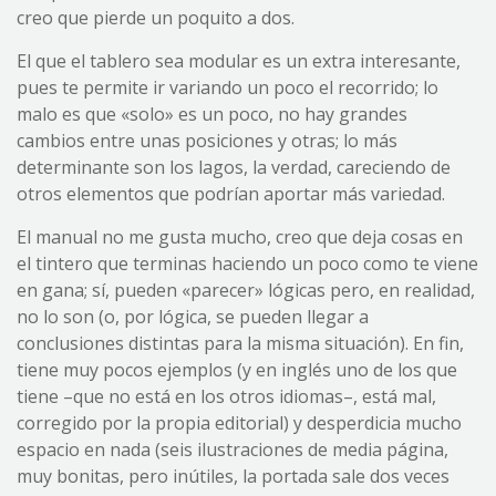
creo que pierde un poquito a dos.
El que el tablero sea modular es un extra interesante,
pues te permite ir variando un poco el recorrido; lo
malo es que «solo» es un poco, no hay grandes
cambios entre unas posiciones y otras; lo más
determinante son los lagos, la verdad, careciendo de
otros elementos que podrían aportar más variedad.
El manual no me gusta mucho, creo que deja cosas en
el tintero que terminas haciendo un poco como te viene
en gana; sí, pueden «parecer» lógicas pero, en realidad,
no lo son (o, por lógica, se pueden llegar a
conclusiones distintas para la misma situación). En fin,
tiene muy pocos ejemplos (y en inglés uno de los que
tiene –que no está en los otros idiomas–, está mal,
corregido por la propia editorial) y desperdicia mucho
espacio en nada (seis ilustraciones de media página,
muy bonitas, pero inútiles, la portada sale dos veces