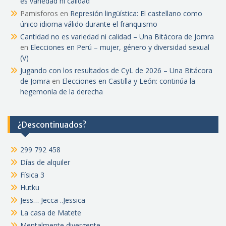
es variedad ni calidad
Pamisforos
en
Represión lingüística: El castellano como
único idioma válido durante el franquismo
Cantidad no es variedad ni calidad – Una Bitácora de Jomra
en
Elecciones en Perú – mujer, género y diversidad sexual
(V)
Jugando con los resultados de CyL de 2026 – Una Bitácora
de Jomra
en
Elecciones en Castilla y León: continúa la
hegemonía de la derecha
¿Descontinuados?
299 792 458
Días de alquiler
Física 3
Hutku
Jess… Jecca ..Jessica
La casa de Matete
Mentalmente divergente