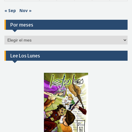
« Sep
Nov »
Por meses
Por
meses
Lee Los Lunes