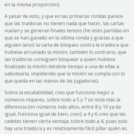
en la misma proporción).
A pesar de esto, y que en las primeras rondas parece
que las traidoras no tienen nada que hacer, las cartas
vuelan y se generan finales tensos (he visto partidas en
que se han ganado en la última ronda y gracias a que
alguien lanzó la carta de bloqueo contra la traidora que
hubiese arruinado la misión; también lo contrario, que
las traidoras consiguen bloquear a quien hubiese
finalizado la misión dándole tiempo a una de ellas a
sabotearla, impidiendo que la misión se cumpla con lo
que queda en las manos de las jugadoras).
Sobre la escalabilidad, creo que funciona mejor a
números impares, sobre todo a 5 y 7 se nota más la
diferencia (en números más altos, entre 8 y 10 ya da
igual, funciona igual de bien, creo); a 4 y 6 creo que las
cadetes tienen cierta ventaja; sobre todo a 4, pues solo
hay una traidora y es relativamente fácil pillar quién es.