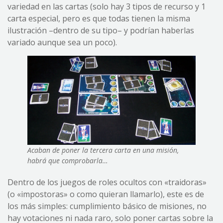
variedad en las cartas (solo hay 3 tipos de recurso y 1
carta especial, pero es que todas tienen la misma
ilustración –dentro de su tipo– y podrían haberlas
variado aunque sea un poco).
Acaban de poner la tercera carta en una misión,
habrá que comprobarla…
Dentro de los juegos de roles ocultos con «traidoras»
(o «impostoras» o como quieran llamarlo), este es de
los más simples: cumplimiento básico de misiones, no
hay votaciones ni nada raro, solo poner cartas sobre la