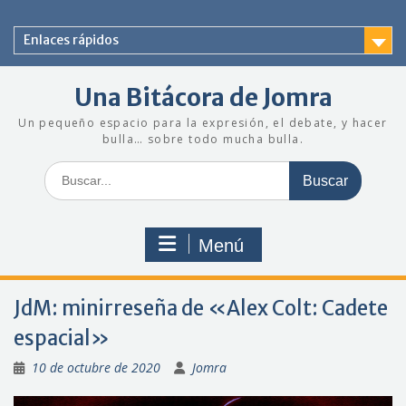
Saltar
al
Enlaces rápidos
contenido
Una Bitácora de Jomra
Un pequeño espacio para la expresión, el debate, y hacer
bulla… sobre todo mucha bulla.
Buscar:
Menú
JdM: minirreseña de «Alex Colt: Cadete
espacial»
10 de octubre de 2020
Jomra