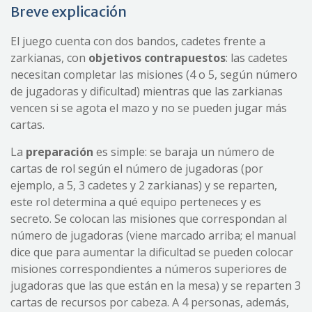
Breve explicación
El juego cuenta con dos bandos, cadetes frente a
zarkianas, con
objetivos contrapuestos
: las cadetes
necesitan completar las misiones (4 o 5, según número
de jugadoras y dificultad) mientras que las zarkianas
vencen si se agota el mazo y no se pueden jugar más
cartas.
La
preparación
es simple: se baraja un número de
cartas de rol según el número de jugadoras (por
ejemplo, a 5, 3 cadetes y 2 zarkianas) y se reparten,
este rol determina a qué equipo perteneces y es
secreto. Se colocan las misiones que correspondan al
número de jugadoras (viene marcado arriba; el manual
dice que para aumentar la dificultad se pueden colocar
misiones correspondientes a números superiores de
jugadoras que las que están en la mesa) y se reparten 3
cartas de recursos por cabeza. A 4 personas, además,