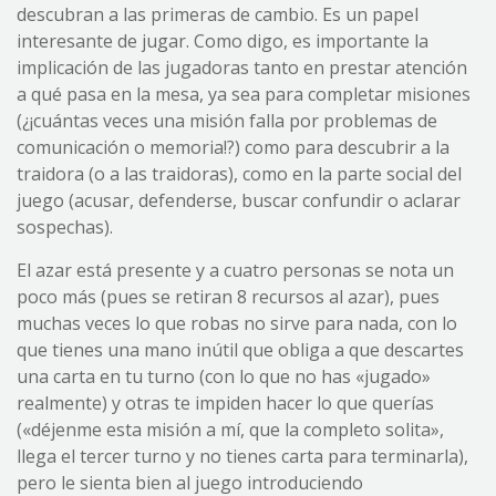
descubran a las primeras de cambio. Es un papel
interesante de jugar. Como digo, es importante la
implicación de las jugadoras tanto en prestar atención
a qué pasa en la mesa, ya sea para completar misiones
(¿¡cuántas veces una misión falla por problemas de
comunicación o memoria!?) como para descubrir a la
traidora (o a las traidoras), como en la parte social del
juego (acusar, defenderse, buscar confundir o aclarar
sospechas).
El azar está presente y a cuatro personas se nota un
poco más (pues se retiran 8 recursos al azar), pues
muchas veces lo que robas no sirve para nada, con lo
que tienes una mano inútil que obliga a que descartes
una carta en tu turno (con lo que no has «jugado»
realmente) y otras te impiden hacer lo que querías
(«déjenme esta misión a mí, que la completo solita»,
llega el tercer turno y no tienes carta para terminarla),
pero le sienta bien al juego introduciendo