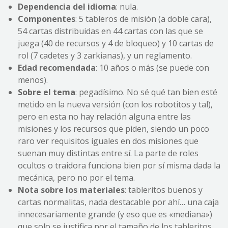
Dependencia del idioma
: nula.
Componentes
: 5 tableros de misión (a doble cara),
54 cartas distribuidas en 44 cartas con las que se
juega (40 de recursos y 4 de bloqueo) y 10 cartas de
rol (7 cadetes y 3 zarkianas), y un reglamento.
Edad recomendada
: 10 años o más (se puede con
menos).
Sobre el tema
: pegadísimo. No sé qué tan bien esté
metido en la nueva versión (con los robotitos y tal),
pero en esta no hay relación alguna entre las
misiones y los recursos que piden, siendo un poco
raro ver requisitos iguales en dos misiones que
suenan muy distintas entre sí. La parte de roles
ocultos o traidora funciona bien por sí misma dada la
mecánica, pero no por el tema.
Nota sobre los materiales
: tableritos buenos y
cartas normalitas, nada destacable por ahí… una caja
innecesariamente grande (y eso que es «mediana»)
que solo se justifica por el tamaño de los tableritos.