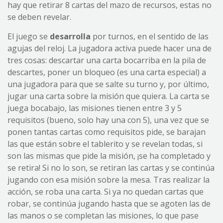
hay que retirar 8 cartas del mazo de recursos, estas no
se deben revelar.
El juego se
desarrolla
por turnos, en el sentido de las
agujas del reloj. La jugadora activa puede hacer una de
tres cosas: descartar una carta bocarriba en la pila de
descartes, poner un bloqueo (es una carta especial) a
una jugadora para que se salte su turno y, por último,
jugar una carta sobre la misión que quiera. La carta se
juega bocabajo, las misiones tienen entre 3 y 5
requisitos (bueno, solo hay una con 5), una vez que se
ponen tantas cartas como requisitos pide, se barajan
las que están sobre el tablerito y se revelan todas, si
son las mismas que pide la misión, ¡se ha completado y
se retira! Si no lo son, se retiran las cartas y se continúa
jugando con esa misión sobre la mesa. Tras realizar la
acción, se roba una carta. Si ya no quedan cartas que
robar, se continúa jugando hasta que se agoten las de
las manos o se completan las misiones, lo que pase