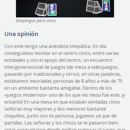
Despliegue para cinco.
Una opinión
Con este tengo una anécdota simpática. Un día
conseguimos montar en el centro cívico, entre varias
entidades y con el apoyo del centro, un encuentro
intergeneracional de juegos (de mesa a videojuegos,
pasando por tradicionales y otros), en otras palabras,
estábamos mezcladas personas de 8 años a más de 75
en un ambiente bastante amigable. Dentro de los
«juegos modernos» uno de los que vio mesa fue este, ¡y
encantó! En una mesa en que estaban sentadas cinco
señoras muy mayores y dos menores bastante
chiquillos, junto con mi persona, jugamos un par de
partidas. Las señoras y los chicos se lo pasaron bien,
estas preguntaron dónde podían comprar el juego, que