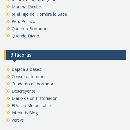
Morena Escribe
Ni el Hijo del Hombre lo Sabe
Perú Político
Qaderno Borrador
Querido Diario…
Bitácoras
Bajada a Bases
Consultor Internet
Cuaderno de borrador
Descreyente
Diario de un Historiador
El Vacío Metaestable
Interiuris Blog
Versvs