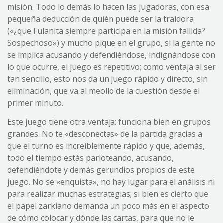
misión. Todo lo demás lo hacen las jugadoras, con esa
pequeña deducción de quién puede ser la traidora
(«¿que Fulanita siempre participa en la misión fallida?
Sospechoso») y mucho pique en el grupo, si la gente no
se implica acusando y defendiéndose, indignándose con
lo que ocurre, el juego es repetitivo; como ventaja al ser
tan sencillo, esto nos da un juego rápido y directo, sin
eliminación, que va al meollo de la cuestión desde el
primer minuto.
Este juego tiene otra ventaja: funciona bien en grupos
grandes. No te «desconectas» de la partida gracias a
que el turno es increíblemente rápido y que, además,
todo el tiempo estás parloteando, acusando,
defendiéndote y demás gerundios propios de este
juego. No se «enquista», no hay lugar para el análisis ni
para realizar muchas estrategias; si bien es cierto que
el papel zarkiano demanda un poco más en el aspecto
de cómo colocar y dónde las cartas, para que no le