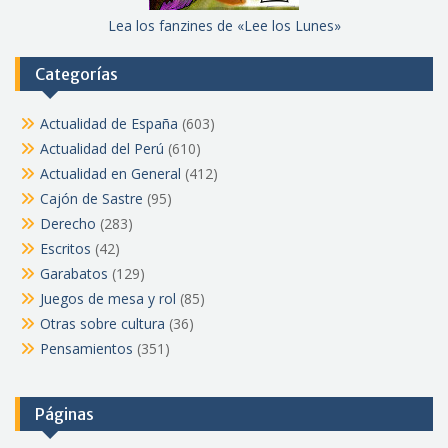
Lea los fanzines de «Lee los Lunes»
Categorías
Actualidad de España
(603)
Actualidad del Perú
(610)
Actualidad en General
(412)
Cajón de Sastre
(95)
Derecho
(283)
Escritos
(42)
Garabatos
(129)
Juegos de mesa y rol
(85)
Otras sobre cultura
(36)
Pensamientos
(351)
Páginas