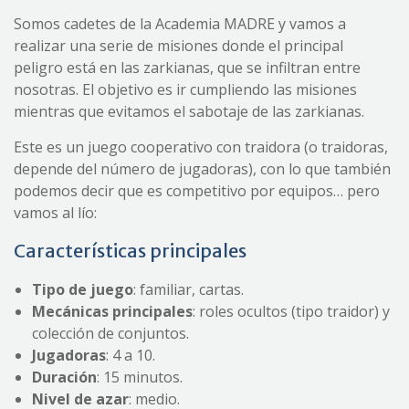
Somos cadetes de la Academia MADRE y vamos a
realizar una serie de misiones donde el principal
peligro está en las zarkianas, que se infiltran entre
nosotras. El objetivo es ir cumpliendo las misiones
mientras que evitamos el sabotaje de las zarkianas.
Este es un juego cooperativo con traidora (o traidoras,
depende del número de jugadoras), con lo que también
podemos decir que es competitivo por equipos… pero
vamos al lío:
Características principales
Tipo de juego
: familiar, cartas.
Mecánica
s
principal
es
: roles ocultos (tipo traidor) y
colección de conjuntos.
Jugadoras
: 4 a 10.
Duración
: 15 minutos.
Nivel de azar
: medio.