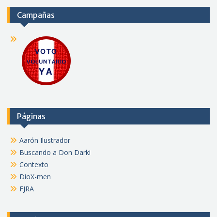
Campañas
Páginas
Aarón Ilustrador
Buscando a Don Darki
Contexto
DioX-men
FJRA