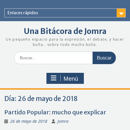
Saltar
al
Enlaces rápidos
contenido
Una Bitácora de Jomra
Un pequeño espacio para la expresión, el debate, y hacer
bulla… sobre todo mucha bulla.
Buscar:
Menú
Día:
26 de mayo de 2018
Partido Popular: mucho que explicar
26 de mayo de 2018
Jomra