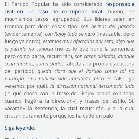
El Partido Popular ha sido considerado
responsable
civil en un caso de corrupción local
(bueno, en
muchísimos casos, agrupados). Sus líderes salen en
tromba para decir cosas tipo:
son hechos del pasado
(evidentemente),
con Rajoy todo se paró
(matizable, pero
luego ya entro),
estamos muy afectados por esto, algo que
el partido no conocía
(no es lo que pone la sentencia,
pero como parte, recurrirán),
son casos aislados, aunque
sean muchos, son aislados
(afecta a la propia estructura
del partido),
queda claro que el Partido como tal no
participó, sino hubiese sido imputado
(esto es falso, ya
veremos por qué),
la dirección nacional desconocía todo
(lo que choca con la frase de «Rajoy acabó con todo
cuando llegó a la dirección») y frases del estilo. Sí,
«acatan» la sentencia, la cual recurrirán, y a la cual
critican duramente porque les ha dado un palo.
Siga leyendo…