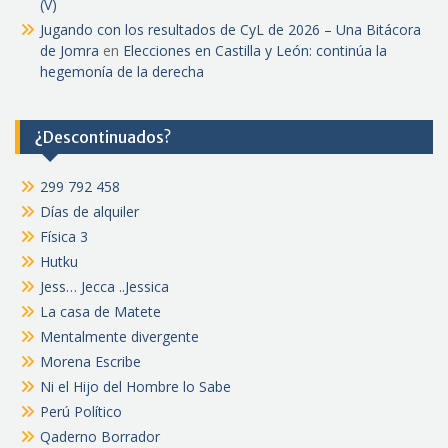
(V)
Jugando con los resultados de CyL de 2026 – Una Bitácora
de Jomra
en
Elecciones en Castilla y León: continúa la
hegemonía de la derecha
¿Descontinuados?
299 792 458
Días de alquiler
Física 3
Hutku
Jess… Jecca ..Jessica
La casa de Matete
Mentalmente divergente
Morena Escribe
Ni el Hijo del Hombre lo Sabe
Perú Político
Qaderno Borrador