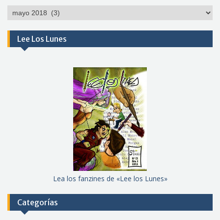
Por
meses
Lee Los Lunes
Lea los fanzines de «Lee los Lunes»
Categorías