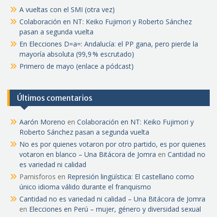
A vueltas con el SMI (otra vez)
Colaboración en NT: Keiko Fujimori y Roberto Sánchez
pasan a segunda vuelta
En Elecciones D=a=: Andalucía: el PP gana, pero pierde la
mayoría absoluta (99,9 % escrutado)
Primero de mayo (enlace a pódcast)
Últimos comentarios
Aarón Moreno
en
Colaboración en NT: Keiko Fujimori y
Roberto Sánchez pasan a segunda vuelta
No es por quienes votaron por otro partido, es por quienes
votaron en blanco – Una Bitácora de Jomra
en
Cantidad no
es variedad ni calidad
Pamisforos
en
Represión lingüística: El castellano como
único idioma válido durante el franquismo
Cantidad no es variedad ni calidad – Una Bitácora de Jomra
en
Elecciones en Perú – mujer, género y diversidad sexual