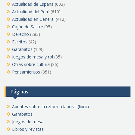
Actualidad de España
(603)
Actualidad del Perú
(610)
Actualidad en General
(412)
Cajón de Sastre
(95)
Derecho
(283)
Escritos
(42)
Garabatos
(129)
Juegos de mesa y rol
(85)
Otras sobre cultura
(36)
Pensamientos
(351)
Páginas
Apuntes sobre la reforma laboral (libro)
Garabatos
Juegos de mesa
Libros y revistas