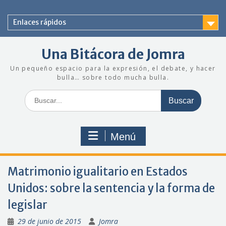
Saltar
al
Enlaces rápidos
contenido
Una Bitácora de Jomra
Un pequeño espacio para la expresión, el debate, y hacer
bulla… sobre todo mucha bulla.
Buscar:
Menú
Matrimonio igualitario en Estados
Unidos: sobre la sentencia y la forma de
legislar
29 de junio de 2015
Jomra