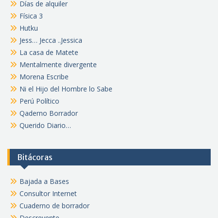
Días de alquiler
Física 3
Hutku
Jess… Jecca ..Jessica
La casa de Matete
Mentalmente divergente
Morena Escribe
Ni el Hijo del Hombre lo Sabe
Perú Político
Qaderno Borrador
Querido Diario…
Bitácoras
Bajada a Bases
Consultor Internet
Cuaderno de borrador
Descreyente