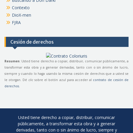
Buscando a Don Darki
Contexto
DioX-men
FJRA
Cesión de derechos
Resumen
: Usted tiene derecho a copiar, distribuir, comunicar públicamente, a
transformar esta obra y a generar derivadas, tanto con o sin ánimo de lucro,
siempre y cuando lo haga usando la misma cesión de derechos que a usted se
le otorgan. Dé
clic
sobre el botón azul para acceder al
contrato de cesión de
derechos
.
Usted tiene derecho a copiar, distribuir, comunicar
públicamente, a transformar esta obra y a generar
derivadas, tanto con o sin ánimo de lucro, siempre y