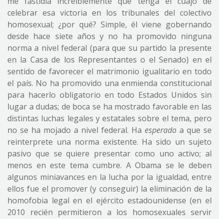
me fastidia increíblemente que tenga el cuajo de
celebrar esa victoria en los tribunales del colectivo
homosexual; ¿por qué? Simple, él viene gobernando
desde hace siete años y no ha promovido ninguna
norma a nivel federal (para que su partido la presente
en la Casa de los Representantes o el Senado) en el
sentido de favorecer el matrimonio igualitario en todo
el país. No ha promovido una enmienda constitucional
para hacerlo obligatorio en todo Estados Unidos sin
lugar a dudas; de boca se ha mostrado favorable en las
distintas luchas legales y estatales sobre el tema, pero
no se ha mojado a nivel federal. Ha
esperado
a que se
reinterprete una norma existente. Ha sido un sujeto
pasivo que se quiere presentar como uno activo; al
menos en este tema cumbre. A Obama se le deben
algunos miniavances en la lucha por la igualdad, entre
ellos fue el promover (y conseguir) la eliminación de la
homofobia legal en el ejército estadounidense (en el
2010 recién permitieron a los homosexuales servir