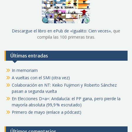
Descargue el libro en ePub de «Igualito: Cien veces»
, que
compila las 100 primeras tiras.
Últimas entradas
In memoriam
A vueltas con el SMI (otra vez)
Colaboración en NT: Keiko Fujimori y Roberto Sánchez
pasan a segunda vuelta
En Elecciones D=a=: Andalucía: el PP gana, pero pierde la
mayoría absoluta (99,9 % escrutado)
Primero de mayo (enlace a pódcast)
Últimos comentarios