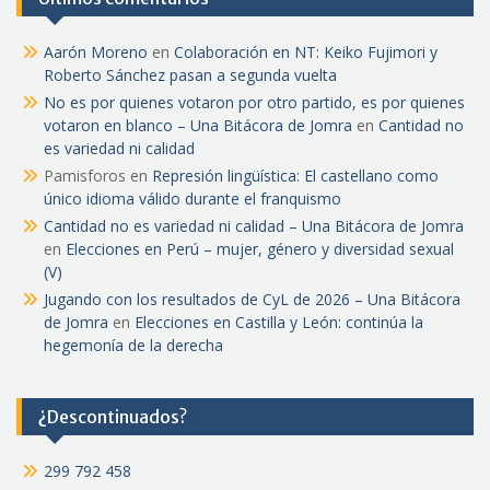
Aarón Moreno
en
Colaboración en NT: Keiko Fujimori y
Roberto Sánchez pasan a segunda vuelta
No es por quienes votaron por otro partido, es por quienes
votaron en blanco – Una Bitácora de Jomra
en
Cantidad no
es variedad ni calidad
Pamisforos
en
Represión lingüística: El castellano como
único idioma válido durante el franquismo
Cantidad no es variedad ni calidad – Una Bitácora de Jomra
en
Elecciones en Perú – mujer, género y diversidad sexual
(V)
Jugando con los resultados de CyL de 2026 – Una Bitácora
de Jomra
en
Elecciones en Castilla y León: continúa la
hegemonía de la derecha
¿Descontinuados?
299 792 458