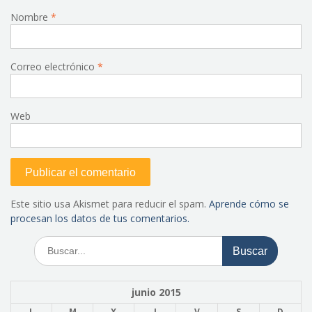
Nombre
*
Correo electrónico
*
Web
Este sitio usa Akismet para reducir el spam.
Aprende cómo se
procesan los datos de tus comentarios.
Buscar:
junio 2015
L
M
X
J
V
S
D