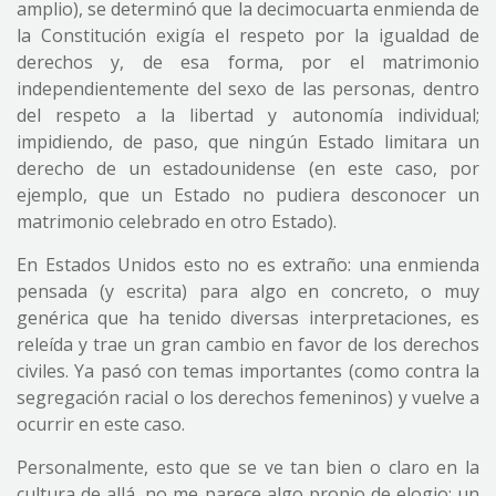
amplio), se determinó que la decimocuarta enmienda de
la Constitución exigía el respeto por la igualdad de
derechos y, de esa forma, por el matrimonio
independientemente del sexo de las personas, dentro
del respeto a la libertad y autonomía individual;
impidiendo, de paso, que ningún Estado limitara un
derecho de un estadounidense (en este caso, por
ejemplo, que un Estado no pudiera desconocer un
matrimonio celebrado en otro Estado).
En Estados Unidos esto no es extraño: una enmienda
pensada (y escrita) para algo en concreto, o muy
genérica que ha tenido diversas interpretaciones, es
releída y trae un gran cambio en favor de los derechos
civiles. Ya pasó con temas importantes (como contra la
segregación racial o los derechos femeninos) y vuelve a
ocurrir en este caso.
Personalmente, esto que se ve tan bien o claro en la
cultura de allá, no me parece algo propio de elogio: un