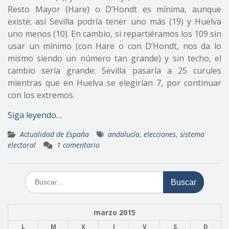
Resto Mayor (Hare) o D’Hondt es mínima, aunque
existe; así Sevilla podría tener uno más (19) y Huelva
uno menos (10). En cambio, si repartiéramos los 109 sin
usar un mínimo (con Hare o con D’Hondt, nos da lo
mismo siendo un número tan grande) y sin techo, el
cambio sería grande: Sevilla pasaría a 25 curules
mientras que en Huelva se elegirían 7, por continuar
con los extremos.
Siga leyendo…
Actualidad de España
andalucía
,
elecciones
,
sistema
electoral
1 comentario
Buscar:
marzo 2015
L
M
X
J
V
S
D