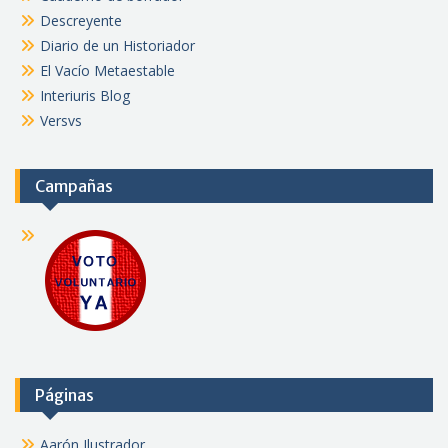
Descreyente
Diario de un Historiador
El Vacío Metaestable
Interiuris Blog
Versvs
Campañas
Páginas
Aarón Ilustrador