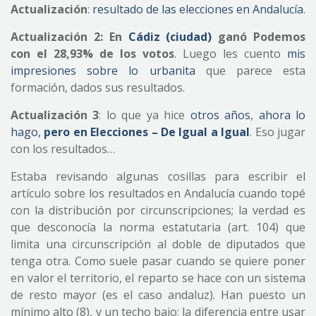
Actualización
:
resultado de las elecciones en Andalucía
.
Actualización 2: En
Cádiz (ciudad)
ganó Podemos
con el 28,93% de los votos
. Luego les cuento
mis
impresiones sobre lo urbanita
que parece esta
formación, dados sus resultados.
Actualización 3
: lo que ya hice
otros años
,
ahora lo
hago,
pero en Elecciones – De Igual a Igual
. Eso jugar
con los resultados…
Estaba revisando algunas cosillas para escribir el
artículo sobre los resultados en Andalucía cuando topé
con la distribución por circunscripciones; la verdad es
que desconocía la norma estatutaria (art. 104) que
limita una circunscripción al doble de diputados que
tenga otra. Como suele pasar cuando se quiere poner
en valor el territorio, el reparto se hace con un sistema
de resto mayor (es el caso andaluz). Han puesto un
mínimo alto (8), y un techo bajo; la diferencia entre usar