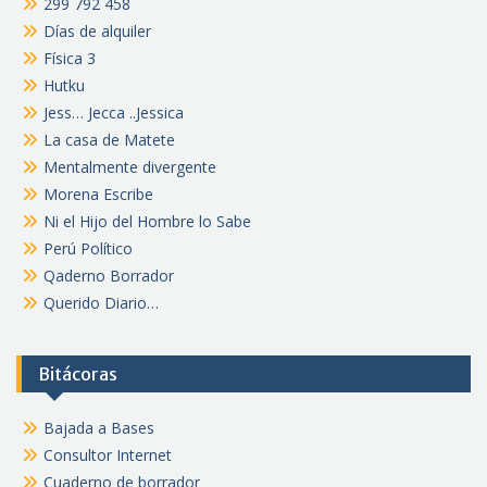
299 792 458
Días de alquiler
Física 3
Hutku
Jess… Jecca ..Jessica
La casa de Matete
Mentalmente divergente
Morena Escribe
Ni el Hijo del Hombre lo Sabe
Perú Político
Qaderno Borrador
Querido Diario…
Bitácoras
Bajada a Bases
Consultor Internet
Cuaderno de borrador