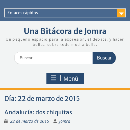
Saltar
al
Enlaces rápidos
contenido
Una Bitácora de Jomra
Un pequeño espacio para la expresión, el debate, y hacer
bulla… sobre todo mucha bulla.
Buscar:
Menú
Día:
22 de marzo de 2015
Andalucía: dos chiquitas
22 de marzo de 2015
Jomra