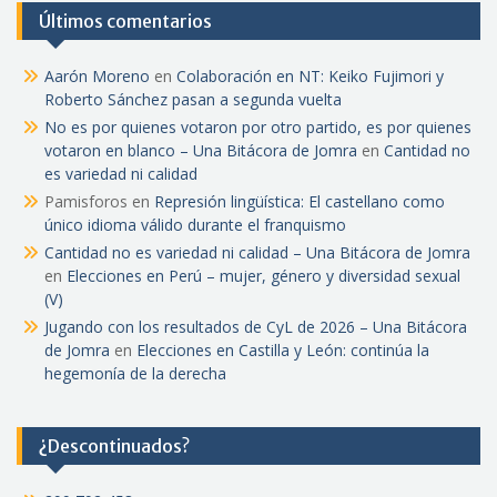
Últimos comentarios
Aarón Moreno
en
Colaboración en NT: Keiko Fujimori y
Roberto Sánchez pasan a segunda vuelta
No es por quienes votaron por otro partido, es por quienes
votaron en blanco – Una Bitácora de Jomra
en
Cantidad no
es variedad ni calidad
Pamisforos
en
Represión lingüística: El castellano como
único idioma válido durante el franquismo
Cantidad no es variedad ni calidad – Una Bitácora de Jomra
en
Elecciones en Perú – mujer, género y diversidad sexual
(V)
Jugando con los resultados de CyL de 2026 – Una Bitácora
de Jomra
en
Elecciones en Castilla y León: continúa la
hegemonía de la derecha
¿Descontinuados?