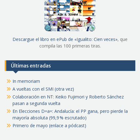
Descargue el libro en ePub de «Igualito: Cien veces»
, que
compila las 100 primeras tiras.
Últimas entradas
In memoriam
A vueltas con el SMI (otra vez)
Colaboración en NT: Keiko Fujimori y Roberto Sánchez
pasan a segunda vuelta
En Elecciones D=a=: Andalucía: el PP gana, pero pierde la
mayoría absoluta (99,9 % escrutado)
Primero de mayo (enlace a pódcast)