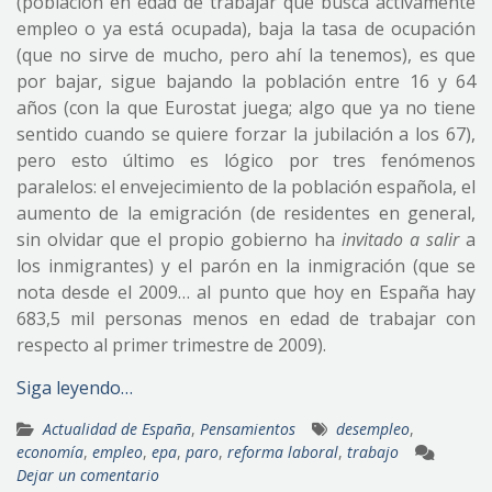
(población en edad de trabajar que busca activamente
empleo o ya está ocupada), baja la tasa de ocupación
(que no sirve de mucho, pero ahí la tenemos), es que
por bajar, sigue bajando la población entre 16 y 64
años (con la que Eurostat juega; algo que ya no tiene
sentido cuando se quiere forzar la jubilación a los 67),
pero esto último es lógico por tres fenómenos
paralelos: el envejecimiento de la población española, el
aumento de la emigración (de residentes en general,
sin olvidar que el propio gobierno ha
invitado a salir
a
los inmigrantes) y el parón en la inmigración (que se
nota desde el 2009… al punto que hoy en España hay
683,5 mil personas menos en edad de trabajar con
respecto al primer trimestre de 2009).
Siga leyendo…
Actualidad de España
,
Pensamientos
desempleo
,
economía
,
empleo
,
epa
,
paro
,
reforma laboral
,
trabajo
Dejar un comentario