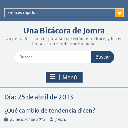
Saltar
al
Enlaces rápidos
contenido
Una Bitácora de Jomra
Un pequeño espacio para la expresión, el debate, y hacer
bulla… sobre todo mucha bulla.
Buscar:
Menú
Día:
25 de abril de 2013
¿Qué cambio de tendencia dicen?
25 de abril de 2013
Jomra