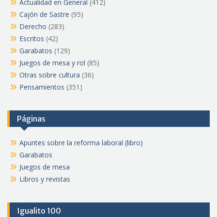
Actualidad en General
(412)
Cajón de Sastre
(95)
Derecho
(283)
Escritos
(42)
Garabatos
(129)
Juegos de mesa y rol
(85)
Otras sobre cultura
(36)
Pensamientos
(351)
Páginas
Apuntes sobre la reforma laboral (libro)
Garabatos
Juegos de mesa
Libros y revistas
Igualito 100