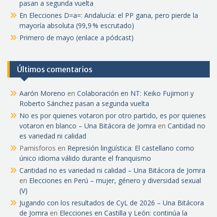
pasan a segunda vuelta
En Elecciones D=a=: Andalucía: el PP gana, pero pierde la
mayoría absoluta (99,9 % escrutado)
Primero de mayo (enlace a pódcast)
Últimos comentarios
Aarón Moreno
en
Colaboración en NT: Keiko Fujimori y
Roberto Sánchez pasan a segunda vuelta
No es por quienes votaron por otro partido, es por quienes
votaron en blanco – Una Bitácora de Jomra
en
Cantidad no
es variedad ni calidad
Pamisforos
en
Represión lingüística: El castellano como
único idioma válido durante el franquismo
Cantidad no es variedad ni calidad – Una Bitácora de Jomra
en
Elecciones en Perú – mujer, género y diversidad sexual
(V)
Jugando con los resultados de CyL de 2026 – Una Bitácora
de Jomra
en
Elecciones en Castilla y León: continúa la