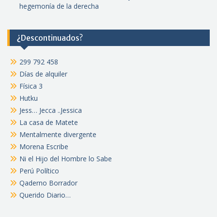
hegemonía de la derecha
¿Descontinuados?
299 792 458
Días de alquiler
Física 3
Hutku
Jess… Jecca ..Jessica
La casa de Matete
Mentalmente divergente
Morena Escribe
Ni el Hijo del Hombre lo Sabe
Perú Político
Qaderno Borrador
Querido Diario…