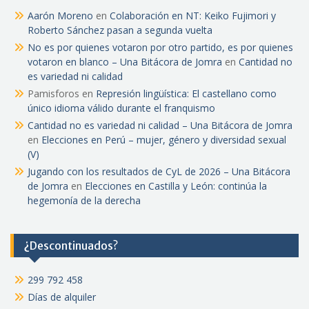
Aarón Moreno
en
Colaboración en NT: Keiko Fujimori y
Roberto Sánchez pasan a segunda vuelta
No es por quienes votaron por otro partido, es por quienes
votaron en blanco – Una Bitácora de Jomra
en
Cantidad no
es variedad ni calidad
Pamisforos
en
Represión lingüística: El castellano como
único idioma válido durante el franquismo
Cantidad no es variedad ni calidad – Una Bitácora de Jomra
en
Elecciones en Perú – mujer, género y diversidad sexual
(V)
Jugando con los resultados de CyL de 2026 – Una Bitácora
de Jomra
en
Elecciones en Castilla y León: continúa la
hegemonía de la derecha
¿Descontinuados?
299 792 458
Días de alquiler