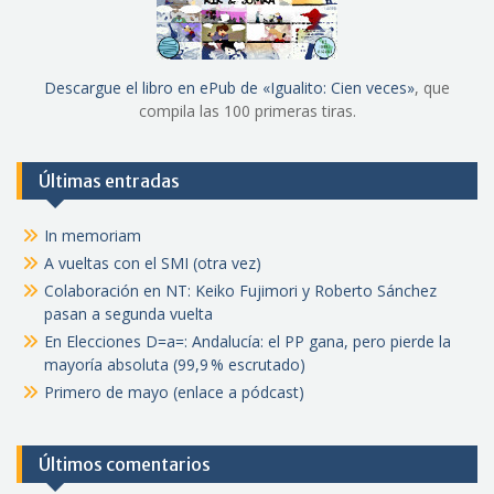
Descargue el libro en ePub de «Igualito: Cien veces»
, que
compila las 100 primeras tiras.
Últimas entradas
In memoriam
A vueltas con el SMI (otra vez)
Colaboración en NT: Keiko Fujimori y Roberto Sánchez
pasan a segunda vuelta
En Elecciones D=a=: Andalucía: el PP gana, pero pierde la
mayoría absoluta (99,9 % escrutado)
Primero de mayo (enlace a pódcast)
Últimos comentarios