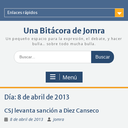
Saltar
al
Enlaces rápidos
contenido
Una Bitácora de Jomra
Un pequeño espacio para la expresión, el debate, y hacer
bulla… sobre todo mucha bulla.
Buscar:
Menú
Día:
8 de abril de 2013
CSJ levanta sanción a Diez Canseco
8 de abril de 2013
Jomra