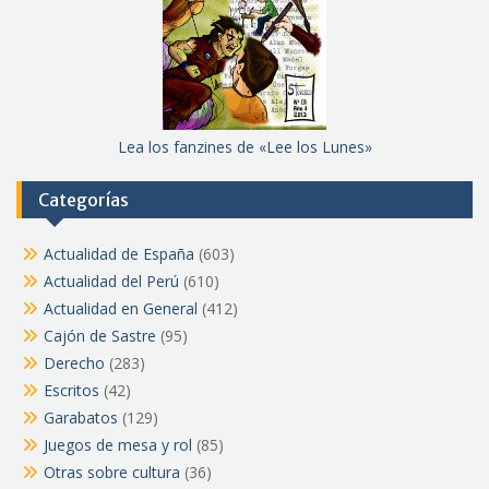
Lea los fanzines de «Lee los Lunes»
Categorías
Actualidad de España
(603)
Actualidad del Perú
(610)
Actualidad en General
(412)
Cajón de Sastre
(95)
Derecho
(283)
Escritos
(42)
Garabatos
(129)
Juegos de mesa y rol
(85)
Otras sobre cultura
(36)