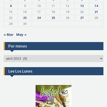
8
9
10
11
12
13
14
15
16
17
18
19
20
21
22
23
24
25
26
27
28
29
30
« Mar
May »
Por meses
Por
meses
Lee Los Lunes