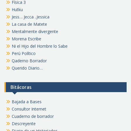
Física 3
Hutku
Jess… Jecca ..Jessica
La casa de Matete
Mentalmente divergente
Morena Escribe
Ni el Hijo del Hombre lo Sabe
Perú Político
Qaderno Borrador
Querido Diario…
Bitácoras
Bajada a Bases
Consultor Internet
Cuaderno de borrador
Descreyente
Diario de un Historiador