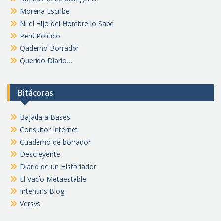
Morena Escribe
Ni el Hijo del Hombre lo Sabe
Perú Político
Qaderno Borrador
Querido Diario…
Bitácoras
Bajada a Bases
Consultor Internet
Cuaderno de borrador
Descreyente
Diario de un Historiador
El Vacío Metaestable
Interiuris Blog
Versvs