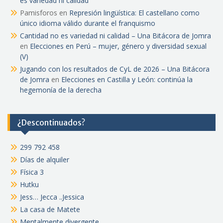
es variedad ni calidad
Pamisforos
en
Represión lingüística: El castellano como
único idioma válido durante el franquismo
Cantidad no es variedad ni calidad – Una Bitácora de Jomra
en
Elecciones en Perú – mujer, género y diversidad sexual
(V)
Jugando con los resultados de CyL de 2026 – Una Bitácora
de Jomra
en
Elecciones en Castilla y León: continúa la
hegemonía de la derecha
¿Descontinuados?
299 792 458
Días de alquiler
Física 3
Hutku
Jess… Jecca ..Jessica
La casa de Matete
Mentalmente divergente