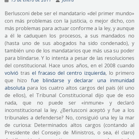
Berlusconi debe ser el mandatario «del primer mundo»
con más problemas con la justicia, o mejor dicho, con
más problemas para actuar conforme a la ley, y aunque
a él le caduquen los procesos, a sus mandados no
(hasta uno de sus abogados ha sido condenado), y
también uno de los mandatarios que más usa su poder
para blindarse. Y lo intenta a pesar de las resoluciones
del constitucional. Hace unos años, en el 2008 cuando
volvió
tras
el fracaso del centro izquierda
, lo primero
que hizo
fue blindarse y declarar una inmunidad
absoluta
para los cuatro altos cargos del país (él uno
de ellos), el Tribunal Constitucional dijo que de eso
nada, que no puede ser «inmune» y declaró
inconstitucional la ley. ¿Berlusconi aceptó y fue a los
tribunales a defenderse? No, consiguió una ley la mar
de curiosa: Determinados altos cargos (contando al
Presidente del Consejo de Ministros, o sea, él claro)