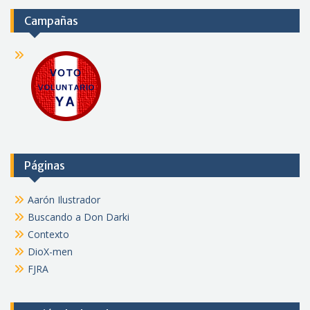
Campañas
Páginas
Aarón Ilustrador
Buscando a Don Darki
Contexto
DioX-men
FJRA