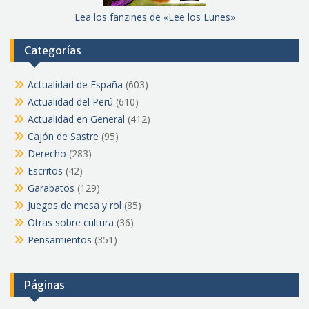
Lea los fanzines de «Lee los Lunes»
Categorías
Actualidad de España
(603)
Actualidad del Perú
(610)
Actualidad en General
(412)
Cajón de Sastre
(95)
Derecho
(283)
Escritos
(42)
Garabatos
(129)
Juegos de mesa y rol
(85)
Otras sobre cultura
(36)
Pensamientos
(351)
Páginas