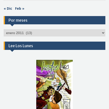
« Dic
Feb »
Por meses
Por
meses
Lee Los Lunes