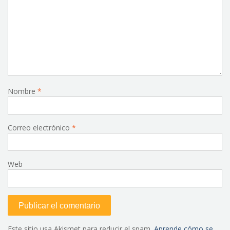
Nombre
*
Correo electrónico
*
Web
Este sitio usa Akismet para reducir el spam.
Aprende cómo se