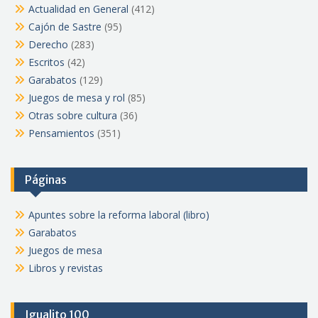
Actualidad en General
(412)
Cajón de Sastre
(95)
Derecho
(283)
Escritos
(42)
Garabatos
(129)
Juegos de mesa y rol
(85)
Otras sobre cultura
(36)
Pensamientos
(351)
Páginas
Apuntes sobre la reforma laboral (libro)
Garabatos
Juegos de mesa
Libros y revistas
Igualito 100