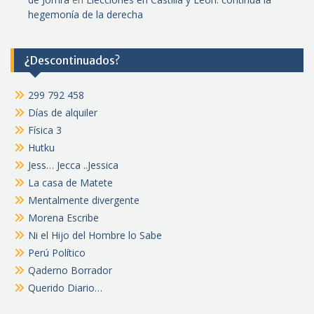
hegemonía de la derecha
¿Descontinuados?
299 792 458
Días de alquiler
Física 3
Hutku
Jess… Jecca ..Jessica
La casa de Matete
Mentalmente divergente
Morena Escribe
Ni el Hijo del Hombre lo Sabe
Perú Político
Qaderno Borrador
Querido Diario…