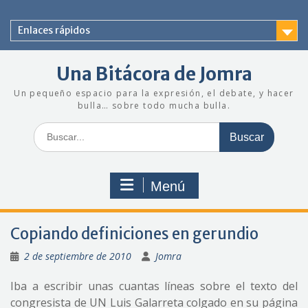
Saltar
al
Enlaces rápidos
contenido
Una Bitácora de Jomra
Un pequeño espacio para la expresión, el debate, y hacer
bulla… sobre todo mucha bulla.
Buscar:
Menú
Copiando definiciones en gerundio
2 de septiembre de 2010
Jomra
Iba a escribir unas cuantas líneas sobre el texto del
congresista de UN Luis Galarreta colgado en su página