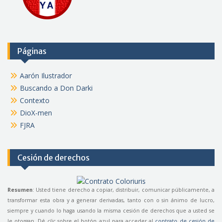
Páginas
Aarón Ilustrador
Buscando a Don Darki
Contexto
DioX-men
FJRA
Cesión de derechos
Resumen
: Usted tiene derecho a copiar, distribuir, comunicar públicamente, a
transformar esta obra y a generar derivadas, tanto con o sin ánimo de lucro,
siempre y cuando lo haga usando la misma cesión de derechos que a usted se
le otorgan. Dé
clic
sobre el botón azul para acceder al
contrato de cesión de