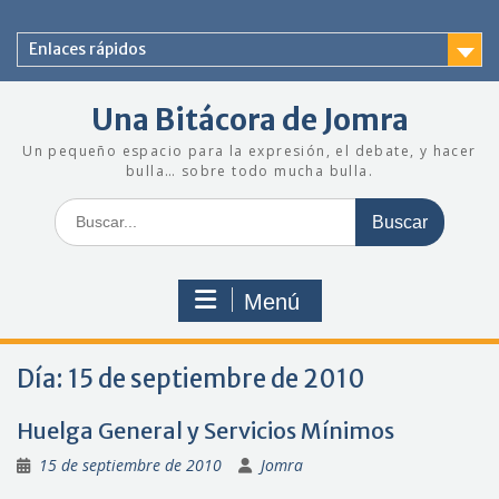
Saltar
al
Enlaces rápidos
contenido
Una Bitácora de Jomra
Un pequeño espacio para la expresión, el debate, y hacer
bulla… sobre todo mucha bulla.
Buscar:
Menú
Día:
15 de septiembre de 2010
Huelga General y Servicios Mínimos
15 de septiembre de 2010
Jomra