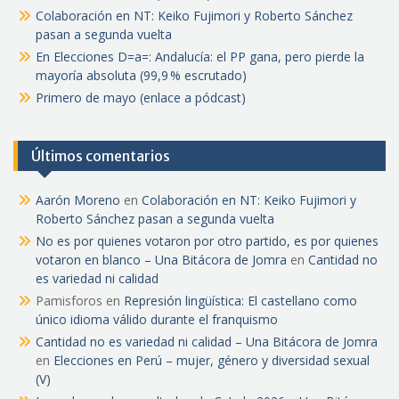
Colaboración en NT: Keiko Fujimori y Roberto Sánchez
pasan a segunda vuelta
En Elecciones D=a=: Andalucía: el PP gana, pero pierde la
mayoría absoluta (99,9 % escrutado)
Primero de mayo (enlace a pódcast)
Últimos comentarios
Aarón Moreno
en
Colaboración en NT: Keiko Fujimori y
Roberto Sánchez pasan a segunda vuelta
No es por quienes votaron por otro partido, es por quienes
votaron en blanco – Una Bitácora de Jomra
en
Cantidad no
es variedad ni calidad
Pamisforos
en
Represión lingüística: El castellano como
único idioma válido durante el franquismo
Cantidad no es variedad ni calidad – Una Bitácora de Jomra
en
Elecciones en Perú – mujer, género y diversidad sexual
(V)