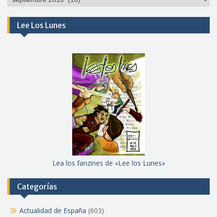
meses
Lee Los Lunes
Lea los fanzines de «Lee los Lunes»
Categorías
Actualidad de España
(603)