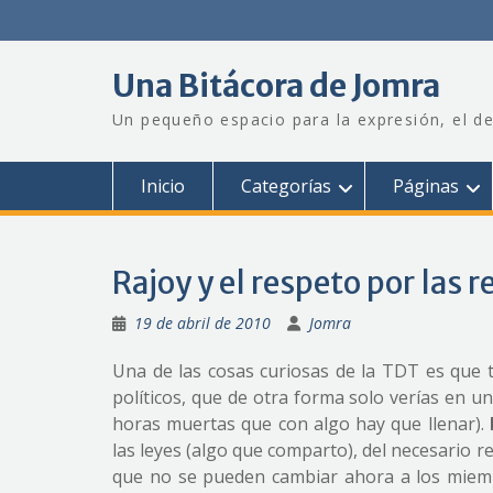
Saltar
al
contenido
Una Bitácora de Jomra
Un pequeño espacio para la expresión, el de
Inicio
Categorías
Páginas
Rajoy y el respeto por las r
19 de abril de 2010
Jomra
Una de las cosas curiosas de la TDT es que t
políticos, que de otra forma solo verías en u
horas muertas que con algo hay que llenar).
las leyes (algo que comparto), del necesario r
que no se pueden cambiar ahora a los miembr