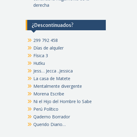
derecha
¿Descontinuados?
299 792 458
Días de alquiler
Física 3
Hutku
Jess… Jecca ..Jessica
La casa de Matete
Mentalmente divergente
Morena Escribe
Ni el Hijo del Hombre lo Sabe
Perú Político
Qaderno Borrador
Querido Diario…