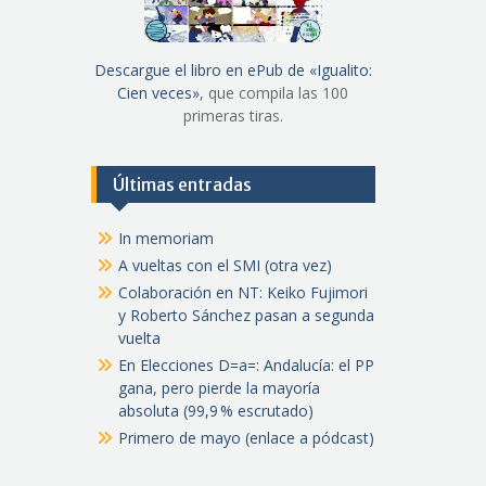
Descargue el libro en ePub de «Igualito:
Cien veces»
, que compila las 100
primeras tiras.
Últimas entradas
In memoriam
A vueltas con el SMI (otra vez)
Colaboración en NT: Keiko Fujimori
y Roberto Sánchez pasan a segunda
vuelta
En Elecciones D=a=: Andalucía: el PP
gana, pero pierde la mayoría
absoluta (99,9 % escrutado)
Primero de mayo (enlace a pódcast)