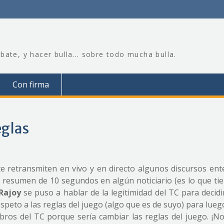
bate, y hacer bulla… sobre todo mucha bulla.
Con firma
eglas
e retransmiten en vivo y en directo algunos discursos ent
n resumen de 10 segundos en algún noticiario (es lo que ti
Rajoy
se puso a hablar de la legitimidad del TC para decidi
espeto a las reglas del juego (algo que es de suyo) para lueg
os del TC porque sería cambiar las reglas del juego. ¡No