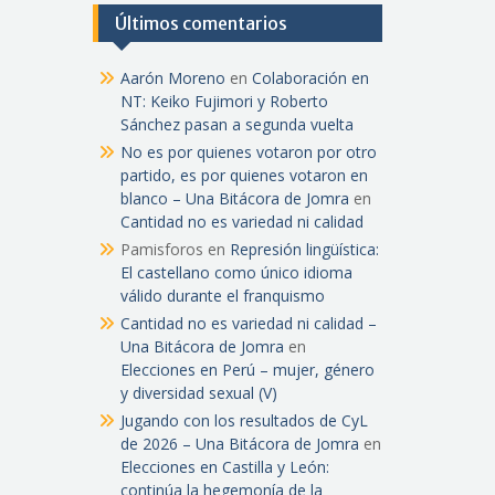
Últimos comentarios
Aarón Moreno
en
Colaboración en
NT: Keiko Fujimori y Roberto
Sánchez pasan a segunda vuelta
No es por quienes votaron por otro
partido, es por quienes votaron en
blanco – Una Bitácora de Jomra
en
Cantidad no es variedad ni calidad
Pamisforos
en
Represión lingüística:
El castellano como único idioma
válido durante el franquismo
Cantidad no es variedad ni calidad –
Una Bitácora de Jomra
en
Elecciones en Perú – mujer, género
y diversidad sexual (V)
Jugando con los resultados de CyL
de 2026 – Una Bitácora de Jomra
en
Elecciones en Castilla y León:
continúa la hegemonía de la