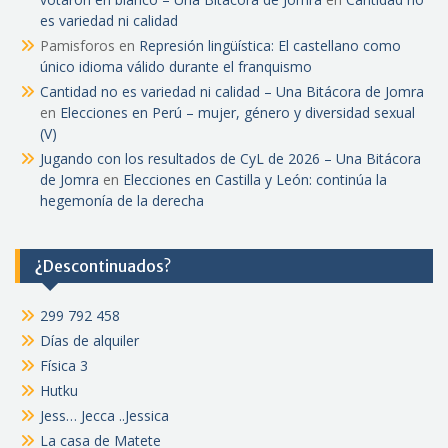
es variedad ni calidad
Pamisforos
en
Represión lingüística: El castellano como
único idioma válido durante el franquismo
Cantidad no es variedad ni calidad – Una Bitácora de Jomra
en
Elecciones en Perú – mujer, género y diversidad sexual
(V)
Jugando con los resultados de CyL de 2026 – Una Bitácora
de Jomra
en
Elecciones en Castilla y León: continúa la
hegemonía de la derecha
¿Descontinuados?
299 792 458
Días de alquiler
Física 3
Hutku
Jess… Jecca ..Jessica
La casa de Matete