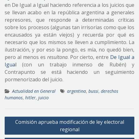
en De Igual a Igual haciendo referencia a los juicios que
se llevan acabo en la república argentina a generales
represores, que responde a determinadas críticas
sobre los procesos (algunas tan irrisorias como que los
encausados ya están viejos) y recuerda por qué es
necesario que los mismos se lleven a cumplimiento. La
ilustración, y por eso la pongo, es mía, no quedó bien,
pero al menos es
resultona
. Por cierto, entre
De Igual a
Igual
(con un trabajo inmenso de Rubén) y
Contrapunto se está haciendo un seguimiento
pormenorizado del juicio.
Actualidad en General
argentina
,
bussi
,
derechos
humanos
,
hitler
,
juicio
Navegación
Comisión aprueba modificación de ley electoral
de
regional
entradas