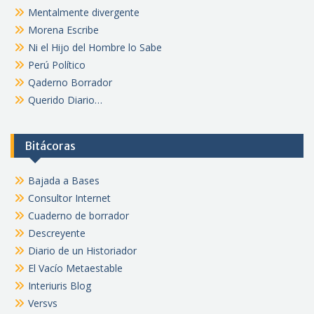
Mentalmente divergente
Morena Escribe
Ni el Hijo del Hombre lo Sabe
Perú Político
Qaderno Borrador
Querido Diario…
Bitácoras
Bajada a Bases
Consultor Internet
Cuaderno de borrador
Descreyente
Diario de un Historiador
El Vacío Metaestable
Interiuris Blog
Versvs