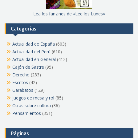
Lea los fanzines de «Lee los Lunes»
Categorías
Actualidad de España
(603)
Actualidad del Perú
(610)
Actualidad en General
(412)
Cajón de Sastre
(95)
Derecho
(283)
Escritos
(42)
Garabatos
(129)
Juegos de mesa y rol
(85)
Otras sobre cultura
(36)
Pensamientos
(351)
Páginas