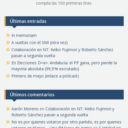
compila las 100 primeras tiras.
Últimas entradas
In memoriam
A vueltas con el SMI (otra vez)
Colaboración en NT: Keiko Fujimori y Roberto Sánchez
pasan a segunda vuelta
En Elecciones D=a=: Andalucía: el PP gana, pero pierde la
mayoría absoluta (99,9 % escrutado)
Primero de mayo (enlace a pódcast)
Últimos comentarios
Aarón Moreno
en
Colaboración en NT: Keiko Fujimori y
Roberto Sánchez pasan a segunda vuelta
No es por quienes votaron por otro partido, es por quienes
votaron en blanco – Una Bitácora de Jomra
en
Cantidad no