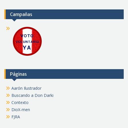
Campañas
Páginas
Aarón Ilustrador
Buscando a Don Darki
Contexto
DioX-men
FJRA