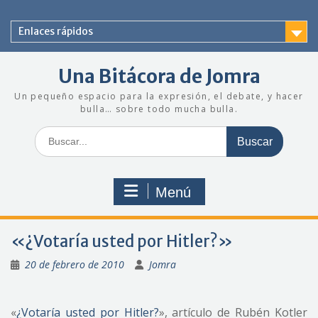
Saltar
al
Enlaces rápidos
contenido
Una Bitácora de Jomra
Un pequeño espacio para la expresión, el debate, y hacer
bulla… sobre todo mucha bulla.
Buscar:
Menú
«¿Votaría usted por Hitler?»
20 de febrero de 2010
Jomra
«
¿Votaría usted por Hitler?
», artículo de Rubén Kotler