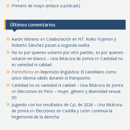
Primero de mayo (enlace a pódcast)
Últimos comentarios
Aarón Moreno
en
Colaboración en NT: Keiko Fujimori y
Roberto Sánchez pasan a segunda vuelta
No es por quienes votaron por otro partido, es por quienes
votaron en blanco – Una Bitácora de Jomra
en
Cantidad no
es variedad ni calidad
Pamisforos
en
Represión lingüística: El castellano como
único idioma válido durante el franquismo
Cantidad no es variedad ni calidad – Una Bitácora de Jomra
en
Elecciones en Perú – mujer, género y diversidad sexual
(V)
Jugando con los resultados de CyL de 2026 – Una Bitácora
de Jomra
en
Elecciones en Castilla y León: continúa la
hegemonía de la derecha