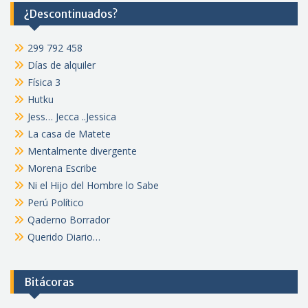
¿Descontinuados?
299 792 458
Días de alquiler
Física 3
Hutku
Jess… Jecca ..Jessica
La casa de Matete
Mentalmente divergente
Morena Escribe
Ni el Hijo del Hombre lo Sabe
Perú Político
Qaderno Borrador
Querido Diario…
Bitácoras