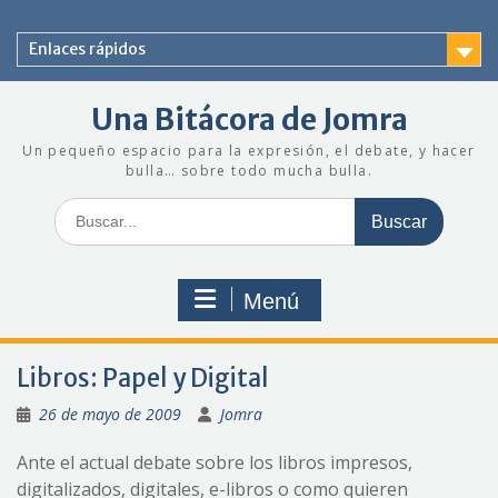
Saltar
al
Enlaces rápidos
contenido
Una Bitácora de Jomra
Un pequeño espacio para la expresión, el debate, y hacer
bulla… sobre todo mucha bulla.
Buscar:
Menú
Libros: Papel y Digital
26 de mayo de 2009
Jomra
Ante el actual debate sobre los libros impresos,
digitalizados, digitales, e-libros o como quieren