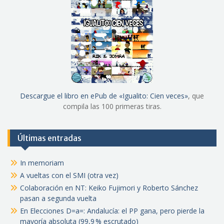
Descargue el libro en ePub de «Igualito: Cien veces»
, que
compila las 100 primeras tiras.
Últimas entradas
In memoriam
A vueltas con el SMI (otra vez)
Colaboración en NT: Keiko Fujimori y Roberto Sánchez
pasan a segunda vuelta
En Elecciones D=a=: Andalucía: el PP gana, pero pierde la
mayoría absoluta (99,9 % escrutado)