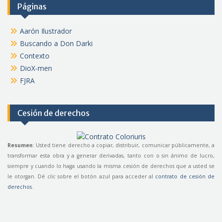
Páginas
Aarón Ilustrador
Buscando a Don Darki
Contexto
DioX-men
FJRA
Cesión de derechos
Resumen
: Usted tiene derecho a copiar, distribuir, comunicar públicamente, a
transformar esta obra y a generar derivadas, tanto con o sin ánimo de lucro,
siempre y cuando lo haga usando la misma cesión de derechos que a usted se
le otorgan. Dé
clic
sobre el botón azul para acceder al
contrato de cesión de
derechos
.