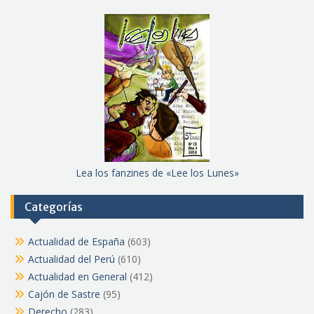
Lea los fanzines de «Lee los Lunes»
Categorías
Actualidad de España
(603)
Actualidad del Perú
(610)
Actualidad en General
(412)
Cajón de Sastre
(95)
Derecho
(283)