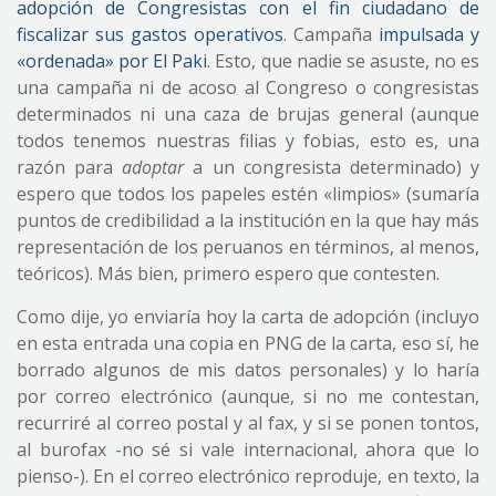
adopción de Congresistas con el fin ciudadano de
fiscalizar sus gastos operativos
. Campaña
impulsada y
«ordenada» por El Paki
. Esto, que nadie se asuste, no es
una campaña ni de acoso al Congreso o congresistas
determinados ni una caza de brujas general (aunque
todos tenemos nuestras filias y fobias, esto es, una
razón para
adoptar
a un congresista determinado) y
espero que todos los papeles estén «limpios» (sumaría
puntos de credibilidad a la institución en la que hay más
representación de los peruanos en términos, al menos,
teóricos). Más bien, primero espero que contesten.
Como dije, yo enviaría hoy la carta de adopción (incluyo
en esta entrada una copia en PNG de la carta, eso sí, he
borrado algunos de mis datos personales) y lo haría
por correo electrónico (aunque, si no me contestan,
recurriré al correo postal y al fax, y si se ponen tontos,
al burofax -no sé si vale internacional, ahora que lo
pienso-). En el correo electrónico reproduje, en texto, la