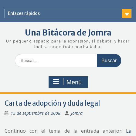
Saltar
al
Enlaces rápidos
contenido
Una Bitácora de Jomra
Un pequeño espacio para la expresión, el debate, y hacer
bulla… sobre todo mucha bulla.
Buscar:
Menú
Carta de adopción y duda legal
15 de septiembre de 2008
Jomra
Continuo con el tema de la entrada anterior:
La