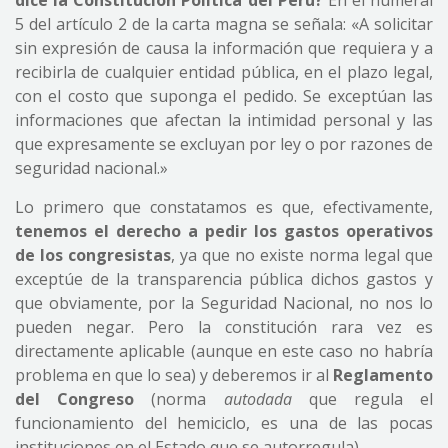
dice la Constitución Política del Perú?
En el numeral
5 del artículo 2 de la carta magna se señala: «A solicitar
sin expresión de causa la información que requiera y a
recibirla de cualquier entidad pública, en el plazo legal,
con el costo que suponga el pedido. Se exceptúan las
informaciones que afectan la intimidad personal y las
que expresamente se excluyan por ley o por razones de
seguridad nacional.»
Lo primero que constatamos es que, efectivamente,
tenemos el derecho a pedir los gastos operativos
de los congresistas
, ya que no existe norma legal que
exceptúe de la transparencia pública dichos gastos y
que obviamente, por la Seguridad Nacional, no nos lo
pueden negar. Pero la constitución rara vez es
directamente aplicable (aunque en este caso no habría
problema en que lo sea) y deberemos ir al
Reglamento
del Congreso
(norma
autodada
que regula el
funcionamiento del hemiciclo, es una de las pocas
instituciones en el Estado que se autorregula).