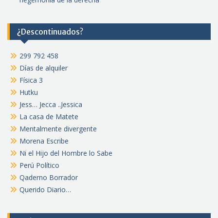
¿Descontinuados?
299 792 458
Días de alquiler
Física 3
Hutku
Jess… Jecca ..Jessica
La casa de Matete
Mentalmente divergente
Morena Escribe
Ni el Hijo del Hombre lo Sabe
Perú Político
Qaderno Borrador
Querido Diario…