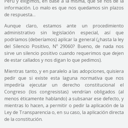
Perú y exigimos, en base a la misma, que se nos dé la
información. Lo malo es que nos quedamos sin plazos
de respuesta…
Aunque claro, estamos ante un procedimiento
administrativo sin legislación especial, así que
podríamos (deberíamos) aplicar la general (¿hasta la ley
del Silencio Positivo, Nº 29060? Bueno, de nada nos
sirve un silencio positivo cuando requerimos que dejen
de estar callados y nos digan lo que pedimos).
Mientras tanto, y en paralelo a las adopciones, quisiera
pedir que si existe esta laguna normativa que nos
impediría ejecutar un derecho constitucional el
Congreso (los congresistas) vendrían obligados (al
menos éticamente hablando) a subsanar ese defecto, y
mientras lo hacen, a permitir o pedir la aplicación de la
Ley de Transparencia o, en su caso, la aplicación directa
de la constitución.