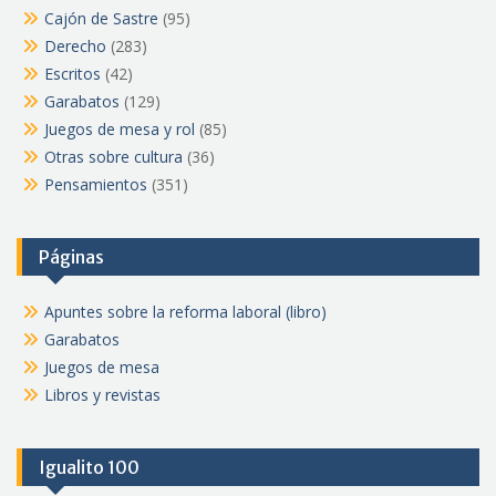
Cajón de Sastre
(95)
Derecho
(283)
Escritos
(42)
Garabatos
(129)
Juegos de mesa y rol
(85)
Otras sobre cultura
(36)
Pensamientos
(351)
Páginas
Apuntes sobre la reforma laboral (libro)
Garabatos
Juegos de mesa
Libros y revistas
Igualito 100