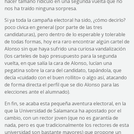
hacer tamaño ridículo en una segunda vuelta que no
nos ha traído ninguna sorpresa.
Si ya toda la campaña electoral ha sido, ¿cómo decirlo?
poco cívica en general (por parte de las tres
candidaturas), pero dentro de lo esperable y tolerable
de todas formas, hoy era raro encontrar algún cartel de
Alonso sin que haya sufrido una curiosa vandalización
(los carteles de bajo presupuesto para la segunda
vuelta, en que salía la cara de Alonso, lucían una
pegatina sobre la cara del candidato, tapándola, que
decía «cuidado con el buen rollito» o algo así, atacando
de forma directa el perfil que se dio Alonso para las
elecciones ante el alumnado).
En fin, se acaba esta pequeña aventura electoral, en la
que la Universidad de Salamanca ha apostado por el
cambio, con un rector joven (que no es garantía de
nada, pero es que tradicionalmente los rectores de esta
universidad son bastante mayores) que propone un