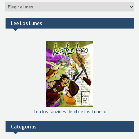
Por
meses
Lee Los Lunes
Lea los fanzines de «Lee los Lunes»
Categorías