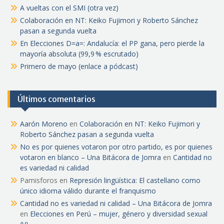
A vueltas con el SMI (otra vez)
Colaboración en NT: Keiko Fujimori y Roberto Sánchez
pasan a segunda vuelta
En Elecciones D=a=: Andalucía: el PP gana, pero pierde la
mayoría absoluta (99,9 % escrutado)
Primero de mayo (enlace a pódcast)
Últimos comentarios
Aarón Moreno
en
Colaboración en NT: Keiko Fujimori y
Roberto Sánchez pasan a segunda vuelta
No es por quienes votaron por otro partido, es por quienes
votaron en blanco – Una Bitácora de Jomra
en
Cantidad no
es variedad ni calidad
Pamisforos
en
Represión lingüística: El castellano como
único idioma válido durante el franquismo
Cantidad no es variedad ni calidad – Una Bitácora de Jomra
en
Elecciones en Perú – mujer, género y diversidad sexual