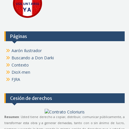
Páginas
Aarón Ilustrador
Buscando a Don Darki
Contexto
DioX-men
FJRA
Cesión de derechos
Resumen
: Usted tiene derecho a copiar, distribuir, comunicar públicamente, a
transformar esta obra y a generar derivadas, tanto con o sin ánimo de lucro,
siempre y cuando lo haga usando la misma cesión de derechos que a usted se