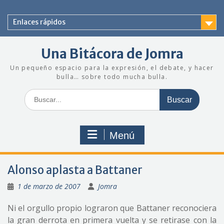
Saltar
al
Enlaces rápidos
contenido
Una Bitácora de Jomra
Un pequeño espacio para la expresión, el debate, y hacer
bulla… sobre todo mucha bulla.
Buscar:
Menú
Alonso aplasta a Battaner
1 de marzo de 2007
Jomra
Ni el orgullo propio lograron que Battaner reconociera
la gran derrota en primera vuelta y se retirase con la