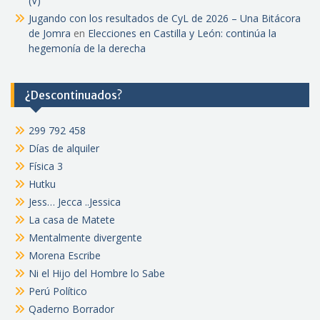
(V)
Jugando con los resultados de CyL de 2026 – Una Bitácora
de Jomra
en
Elecciones en Castilla y León: continúa la
hegemonía de la derecha
¿Descontinuados?
299 792 458
Días de alquiler
Física 3
Hutku
Jess… Jecca ..Jessica
La casa de Matete
Mentalmente divergente
Morena Escribe
Ni el Hijo del Hombre lo Sabe
Perú Político
Qaderno Borrador