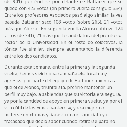
(de 941), poniéndose por delante de Battaner que se
quedó con 423 votos (en primera vuelta consiguió 354).
Entre los profesores Asociados pasó algo similar, la vez
pasada Battaner sacó 108 votos (sobre 265), 21 votos
más que Alonso. En segunda vuelta Alonso obtuvo 124
votos (de 241), 21 más que la candidatura del pronto ex-
rector de la Universidad. En el resto de colectivos, la
tónica fue similar, siempre aumentando la diferencia
entre los dos candidatos.
Durante esta semana, entre la primera y la segunda
vuelta, hemos vivido una campaña electoral muy
agresiva por parte del equipo de Battaner, mientras
que el de Alonso, triunfalista, prefirió mantener un
perfil muy bajo, a sabiendas que su victoria era segura,
ya por la cantidad de apoyo en primera vuelta, ya por el
voto útil de los «merchanteros», y era mejor no
meterse en «tomas y dacas» con un candidato ya
fracasado que debió saber cuando retirarse para no