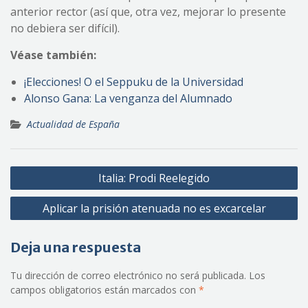
anterior rector (así que, otra vez, mejorar lo presente
no debiera ser difícil).
Véase también:
¡Elecciones! O el Seppuku de la Universidad
Alonso Gana: La venganza del Alumnado
Actualidad de España
Navegación
Italia: Prodi Reelegido
de
Aplicar la prisión atenuada no es excarcelar
entradas
Deja una respuesta
Tu dirección de correo electrónico no será publicada.
Los
campos obligatorios están marcados con
*