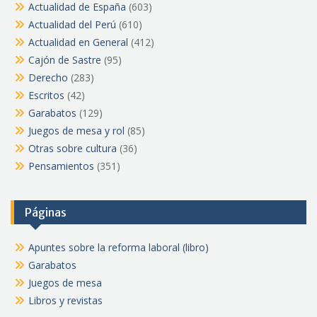
Actualidad de España
(603)
Actualidad del Perú
(610)
Actualidad en General
(412)
Cajón de Sastre
(95)
Derecho
(283)
Escritos
(42)
Garabatos
(129)
Juegos de mesa y rol
(85)
Otras sobre cultura
(36)
Pensamientos
(351)
Páginas
Apuntes sobre la reforma laboral (libro)
Garabatos
Juegos de mesa
Libros y revistas