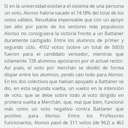
Si en la universidad existiera el sistema de una persona
un voto, Alonso habría sacado el 74.18% del total de los
votos válidos. Resultaba impensable que con un apoyo
tan alto por parte de los sectores más populosos
Alonso no consiguiera la victoria frente a un Battaner
duramente castigado. Entre los alumnos de primer y
segundo ciclo, 4102 votos (sobre un total de 5003)
fueron para el candidato vencedor, mientras que
sólamente 728 alumnos apostaron por el actual rector.
Así pues, el voto por merchán se dividió de forma
dispar entre los alumnos, yendo casi todo para Alonso.
En los dos colectivos que habían apoyado a Battaner se
dio, en esta segunda vuelta, un vuelco en la intención
de voto, que se debe sobre todo al voto dirigido en
primera vuelta a Merchán, que, mal que bien, funcionó
más como un voto negativo contra Battaner que
positivo para Alonso. Entre los Profesores
funcionarios, Alonso pasó de 311 votos (de 962) a 462