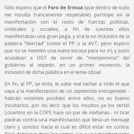
Sólo espero que el
Foro de Ermua
(que dentro de todo
me resulta francamente respetable) participe en la
manifestación con el resto de fuerzas políticas,
sindicales y sociales, a fin de cuentas ellos
manifestaban una gran pega, y era la no inclusión de la
palabra "libertad" (como el PP o la AVT, pero espero
que no se
inventen
una
nueva
excusa para no ir), y justo
acusaban a UGT de servir de "
mamporreros
" del
gobierno al impedir, en un primer momento, la
inclusión de dicha palabra en el lema oficial.
En fin, al PP, se nota, le sabe mal tachar a todo el que
vaya a la manifestación de un
zapaterista irrecuperable
-
habrán votantes posibles entre ellos, no es bueno
insultarlos, por no decir que los insultos ya los vertió
Losantos en la COPE hace un par de mañanas-, ni tirar
piedras contra una manifestación que lleva un mensaje
claro y conciso hacia el cual es difícil estar en contra.