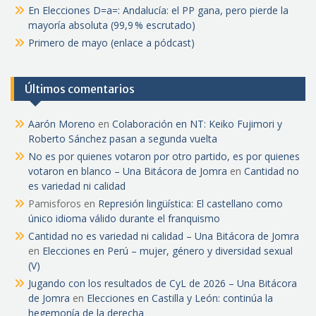
En Elecciones D=a=: Andalucía: el PP gana, pero pierde la
mayoría absoluta (99,9 % escrutado)
Primero de mayo (enlace a pódcast)
Últimos comentarios
Aarón Moreno
en
Colaboración en NT: Keiko Fujimori y
Roberto Sánchez pasan a segunda vuelta
No es por quienes votaron por otro partido, es por quienes
votaron en blanco – Una Bitácora de Jomra
en
Cantidad no
es variedad ni calidad
Pamisforos
en
Represión lingüística: El castellano como
único idioma válido durante el franquismo
Cantidad no es variedad ni calidad – Una Bitácora de Jomra
en
Elecciones en Perú – mujer, género y diversidad sexual
(V)
Jugando con los resultados de CyL de 2026 – Una Bitácora
de Jomra
en
Elecciones en Castilla y León: continúa la
hegemonía de la derecha