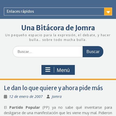
Saltar
al
Enlaces rápidos
contenido
Una Bitácora de Jomra
Un pequeño espacio para la expresión, el debate, y hacer
bulla… sobre todo mucha bulla.
Buscar:
Menú
Le dan lo que quiere y ahora pide más
12 de enero de 2007
Jomra
El
Partido Popular
(PP) ya no sabe qué inventarse para
desligarse de una manifestación que les viene muy mal. Pidieron