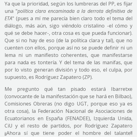
Ya que la prioridad, según los lumbreras del PP, es fijar
una "
política clara encaminada a la derrota definitiva de
ETA
" (pues a mí me parecía bien claro todo el tema del
diálogo, más aún, sigo viéndolo cristalino -el cómo y
qué se debe hacer-, otra cosa es que pueda funcionar).
Que si no hay de eso (de la política clara y tal), que no
cuenten con ellos, porque así no se puede definir ni un
lema ni un manifiesto coherentes, que manifestarse
para nada es tontería. Y del tema de las manifas, que
por lo visto generan división y todo eso, el culpa, por
supuesto, es Rodríguez Zapatero (ZP).
Me pregunto qué tan pisado estará Ibarretxe
(convocante de la manifestación que se hará en Bilbao),
Comisiones Obreras (no digo UGT, porque eso ya es
otra cosa), la Federación Nacional de Asociaciones de
Ecuatorianos en España (FENADEE), Izquierda Unida,
CiU y el resto de partidos, por Rodríguez Zapatero
¡¡Ahora sí que tiene poder el hombre del talante!!