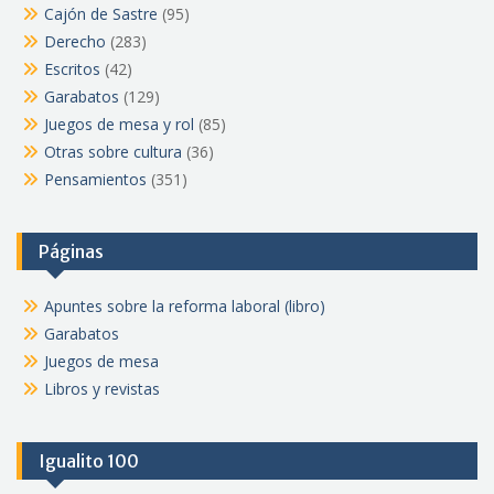
Cajón de Sastre
(95)
Derecho
(283)
Escritos
(42)
Garabatos
(129)
Juegos de mesa y rol
(85)
Otras sobre cultura
(36)
Pensamientos
(351)
Páginas
Apuntes sobre la reforma laboral (libro)
Garabatos
Juegos de mesa
Libros y revistas
Igualito 100