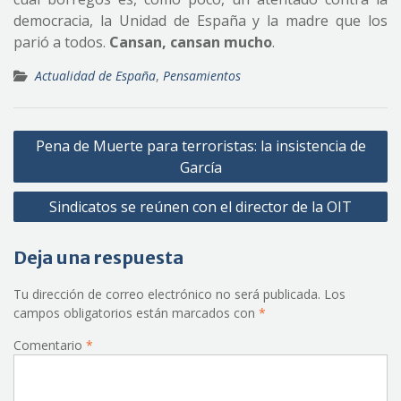
democracia, la Unidad de España y la madre que los
parió a todos.
Cansan, cansan mucho
.
Actualidad de España
,
Pensamientos
Navegación
Pena de Muerte para terroristas: la insistencia de
de
García
entradas
Sindicatos se reúnen con el director de la OIT
Deja una respuesta
Tu dirección de correo electrónico no será publicada.
Los
campos obligatorios están marcados con
*
Comentario
*