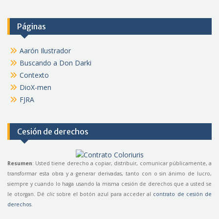
Páginas
Aarón Ilustrador
Buscando a Don Darki
Contexto
DioX-men
FJRA
Cesión de derechos
Resumen
: Usted tiene derecho a copiar, distribuir, comunicar públicamente, a
transformar esta obra y a generar derivadas, tanto con o sin ánimo de lucro,
siempre y cuando lo haga usando la misma cesión de derechos que a usted se
le otorgan. Dé
clic
sobre el botón azul para acceder al
contrato de cesión de
derechos
.