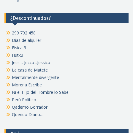
¿Descontinuados?
299 792 458
Días de alquiler
Física 3
Hutku
Jess… Jecca ..Jessica
La casa de Matete
Mentalmente divergente
Morena Escribe
Ni el Hijo del Hombre lo Sabe
Perú Político
Qaderno Borrador
Querido Diario…