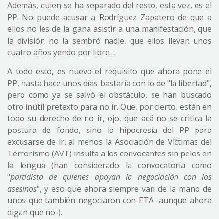
Además, quien se ha separado del resto, esta vez, es el
PP. No puede acusar a Rodríguez Zapatero de que a
ellos no les de la gana asistir a una manifestación, que
la división no la sembró nadie, que ellos llevan unos
cuatro años yendo por libre…
A todo esto, es nuevo el requisito que ahora pone el
PP, hasta hace unos días bastaría con lo de "la libertad",
pero como ya se salvó el obstáculo, se han buscado
otro inútil pretexto para no ir. Que, por cierto, están en
todo su derecho de no ir, ojo, que acá no se critica la
postura de fondo, sino la hipocresía del PP para
excusarse de ir, al menos la Asociación de Víctimas del
Terrorismo (AVT) insulta a los convocantes sin pelos en
la lengua (han considerado la convocatoria como
"
partidista de quienes apoyan la negociación con los
asesinos
", y eso que ahora siempre van de la mano de
unos que también negociaron con ETA -aunque ahora
digan que no-).