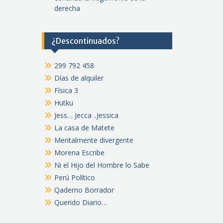
derecha
¿Descontinuados?
299 792 458
Días de alquiler
Física 3
Hutku
Jess… Jecca ..Jessica
La casa de Matete
Mentalmente divergente
Morena Escribe
Ni el Hijo del Hombre lo Sabe
Perú Político
Qaderno Borrador
Querido Diario…