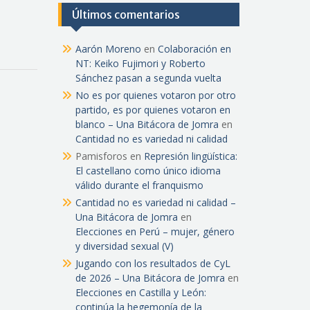
Últimos comentarios
Aarón Moreno
en
Colaboración en
NT: Keiko Fujimori y Roberto
Sánchez pasan a segunda vuelta
No es por quienes votaron por otro
partido, es por quienes votaron en
blanco – Una Bitácora de Jomra
en
Cantidad no es variedad ni calidad
Pamisforos
en
Represión lingüística:
El castellano como único idioma
válido durante el franquismo
Cantidad no es variedad ni calidad –
Una Bitácora de Jomra
en
Elecciones en Perú – mujer, género
y diversidad sexual (V)
Jugando con los resultados de CyL
de 2026 – Una Bitácora de Jomra
en
Elecciones en Castilla y León:
continúa la hegemonía de la