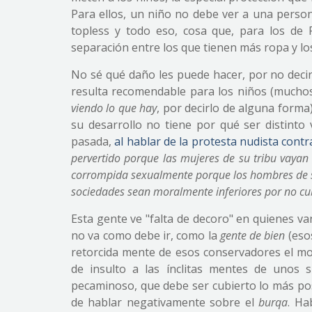
Para ellos, un niño no debe ver a una pers
topless y todo eso, cosa que, para los de 
separación entre los que tienen más ropa y lo
No sé qué daño les puede hacer, por no decir 
resulta recomendable para los niños (mucho
viendo lo que hay
, por decirlo de alguna forma
su desarrollo no tiene por qué ser distinto 
pasada,
al hablar de la protesta nudista contr
pervertido porque las mujeres de su tribu vayan
corrompida sexualmente porque los hombres de su 
sociedades sean moralmente inferiores por no cu
Esta gente ve "falta de decoro" en quienes va
no va como debe ir, como la
gente de bien
(esos
retorcida mente de esos conservadores el mos
de insulto a las ínclitas mentes de unos 
pecaminoso, que debe ser cubierto lo más po
de hablar negativamente sobre el
burqa
. Ha