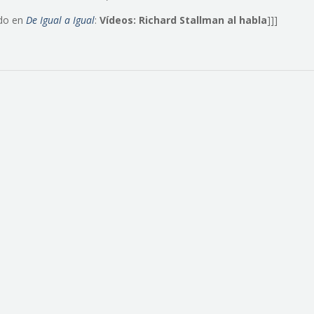
ndo en
De Igual a Igual
:
Vídeos: Richard Stallman al habla
]]]