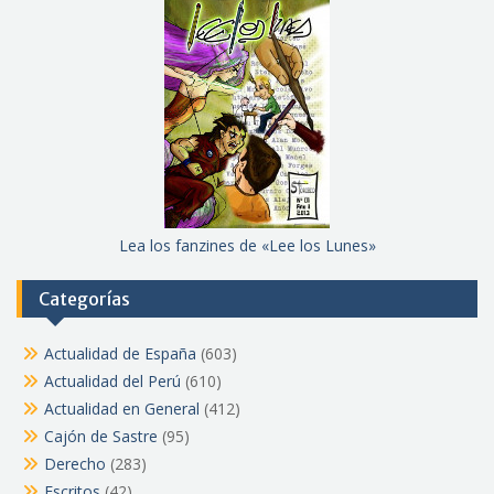
Lea los fanzines de «Lee los Lunes»
Categorías
Actualidad de España
(603)
Actualidad del Perú
(610)
Actualidad en General
(412)
Cajón de Sastre
(95)
Derecho
(283)
Escritos
(42)