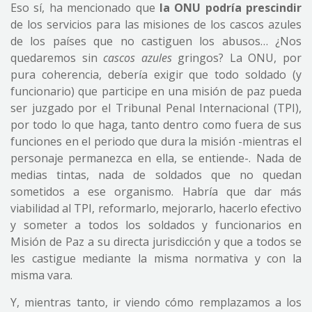
Eso sí, ha mencionado que
la ONU podría prescindir
de los servicios para las misiones de los cascos azules
de los países que no castiguen los abusos… ¿Nos
quedaremos sin
cascos azules
gringos? La ONU, por
pura coherencia, debería exigir que todo soldado (y
funcionario) que participe en una misión de paz pueda
ser juzgado por el Tribunal Penal Internacional (TPI),
por todo lo que haga, tanto dentro como fuera de sus
funciones en el periodo que dura la misión -mientras el
personaje permanezca en ella, se entiende-. Nada de
medias tintas, nada de soldados que no quedan
sometidos a ese organismo. Habría que dar más
viabilidad al TPI, reformarlo, mejorarlo, hacerlo efectivo
y someter a todos los soldados y funcionarios en
Misión de Paz a su directa jurisdicción y que a todos se
les castigue mediante la misma normativa y con la
misma vara.
Y, mientras tanto, ir viendo cómo remplazamos a los