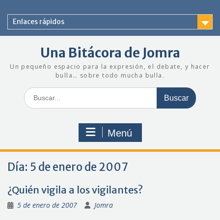
Saltar
al
Enlaces rápidos
contenido
Una Bitácora de Jomra
Un pequeño espacio para la expresión, el debate, y hacer
bulla… sobre todo mucha bulla.
Buscar:
Menú
Día:
5 de enero de 2007
¿Quién vigila a los vigilantes?
5 de enero de 2007
Jomra