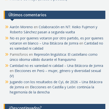
Últimos comentarios
Aarón Moreno
en
Colaboración en NT: Keiko Fujimori y
Roberto Sánchez pasan a segunda vuelta
No es por quienes votaron por otro partido, es por quienes
votaron en blanco – Una Bitácora de Jomra
en
Cantidad no
es variedad ni calidad
Pamisforos
en
Represión lingüística: El castellano como
único idioma válido durante el franquismo
Cantidad no es variedad ni calidad – Una Bitácora de Jomra
en
Elecciones en Perú – mujer, género y diversidad sexual
(V)
Jugando con los resultados de CyL de 2026 – Una Bitácora
de Jomra
en
Elecciones en Castilla y León: continúa la
hegemonía de la derecha
¿Descontinuados?