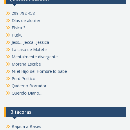
299 792 458
Días de alquiler
Física 3
Hutku
Jess… Jecca ..Jessica
La casa de Matete
Mentalmente divergente
Morena Escribe
Ni el Hijo del Hombre lo Sabe
Perú Político
Qaderno Borrador
Querido Diario…
Bitácoras
Bajada a Bases