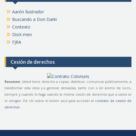
Aarón Ilustrador
Buscando a Don Darki
Contexto
DioX-men
FJRA
Cesión de derechos
Resumen
: Usted tiene derecho a copiar, distribuir, comunicar públicamente, a
transformar esta obra y a generar derivadas, tanto con o sin ánimo de lucro,
siempre y cuando lo haga usando la misma cesión de derechos que a usted se
le otorgan. Dé
clic
sobre el botón azul para acceder al
contrato de cesión de
derechos
.