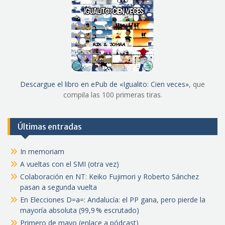
Descargue el libro en ePub de «Igualito: Cien veces»
, que
compila las 100 primeras tiras.
Últimas entradas
In memoriam
A vueltas con el SMI (otra vez)
Colaboración en NT: Keiko Fujimori y Roberto Sánchez
pasan a segunda vuelta
En Elecciones D=a=: Andalucía: el PP gana, pero pierde la
mayoría absoluta (99,9 % escrutado)
Primero de mayo (enlace a pódcast)