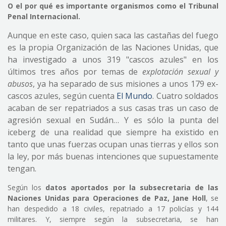
O el por qué es importante organismos como el Tribunal
Penal Internacional.
Aunque en este caso, quien saca las castañas del fuego
es la propia Organización de las Naciones Unidas, que
ha investigado a unos 319 "cascos azules" en los
últimos tres años por temas de
explotación sexual y
abusos
, ya ha separado de sus misiones a unos 179 ex-
cascos azules, según cuenta
El Mundo
. Cuatro soldados
acaban de ser repatriados a sus casas tras un caso de
agresión sexual en Sudán… Y es sólo la punta del
iceberg de una realidad que siempre ha existido en
tanto que unas fuerzas ocupan unas tierras y ellos son
la ley, por más buenas intenciones que supuestamente
tengan.
Según los
datos aportados por la subsecretaria de las
Naciones Unidas para Operaciones de Paz, Jane Holl
, se
han despedido a 18 civiles, repatriado a 17 policías y 144
militares. Y, siempre según la subsecretaria, se han