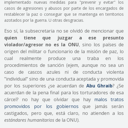
implementado nuevas medidas para "prevenir y evitar" los
casos de agresiones y abusos por parte de los encargados de
restablecer la paz o conseguir que se mantenga en territorios
azotados por la guerra. U otras desgracias.
Eso sí, la subsecretaria no se olvidó de mencionar que
quien tiene que juzgar a ese presunto
violador/agresor no es la ONU
, sino los países de
origen del militar o funcionario de la misión de paz, lo
cual realmente produce una traba en los
procedimientos de sanción (ejem, aunque no sea un
caso de cascos azules ni de conducta violenta
"individual" sino de una conducta aceptada y promovida
por los superiores ¿se acuerdan de
Abu Ghraib
? ¿Se
acuerdan de la pena final para los torturadores de esa
cárcel? no hay que olvidar que hay
malos tratos
promovidos por los gobiernos
que jamás serán
castigados, pero que, está claro, no atienden a los
estándares humanitarios
de la ONU).