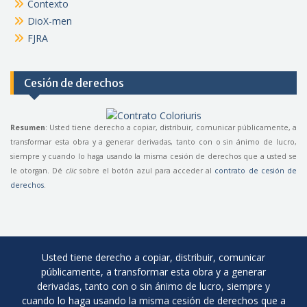
Contexto
DioX-men
FJRA
Cesión de derechos
Resumen
: Usted tiene derecho a copiar, distribuir, comunicar públicamente, a
transformar esta obra y a generar derivadas, tanto con o sin ánimo de lucro,
siempre y cuando lo haga usando la misma cesión de derechos que a usted se
le otorgan. Dé
clic
sobre el botón azul para acceder al
contrato de cesión de
derechos
.
Usted tiene derecho a copiar, distribuir, comunicar
públicamente, a transformar esta obra y a generar
derivadas, tanto con o sin ánimo de lucro, siempre y
cuando lo haga usando la misma cesión de derechos que a