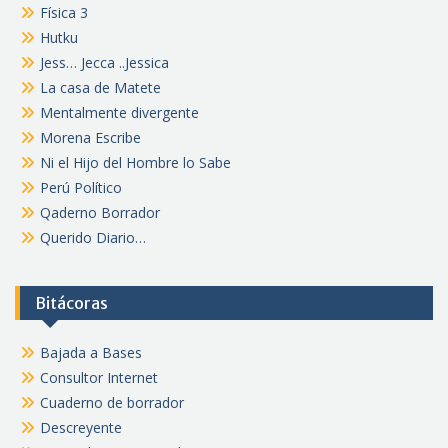
Física 3
Hutku
Jess… Jecca ..Jessica
La casa de Matete
Mentalmente divergente
Morena Escribe
Ni el Hijo del Hombre lo Sabe
Perú Político
Qaderno Borrador
Querido Diario…
Bitácoras
Bajada a Bases
Consultor Internet
Cuaderno de borrador
Descreyente