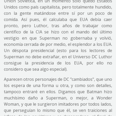
Unión Soviética, en un momento sólo quedó Estados
Unidos como país capitalista, pero totalmente hundido,
con la gente matándose entre sí por un poco de
comida. Así pues, él calculaba que EUA debía caer
pronto, pero Luthor, tras años de trabajar como
científico de la CIA se hizo con el mando del último
vestigio en que Superman no gobernaba y volvió,
economía cerrada de por medio, el esplendor a los EUA.
Un déspota presidencial (esto para los lectores de
Superman no debe extrañar, en el Universo DC Luthor
consigue la presidencia de los EUA, por ello no
considero que sea algo especial).
Aparecen otros personajes de DC "cambiados", que uno
los espera de una forma u otra, y como son detalles,
tampoco entraré en ellos. Digamos que Batman hizo
muchísimo daño a Superman, o mejor, a Wonder
Woman, y que le surgieron imitadores por todos lados,
que perseguían lo mismo que él, se ven traiciones al