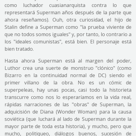
como luchador cuasianarquista contra lo que
representará Superman años después de la parte que
ahora reseñamos). Ouh, otra curiosidad, el hijo de
Stalin define a Superman como "la prueba viviente de
que no todos somos iguales" y, por tanto, lo contrario a
los "ideales comunistas", está bien. El personaje está
bien tratado.
Hasta ahora Superman está al margen del poder,
Luthor crea una suerte de monstruo "clónico" (como
Bizarro en la continuidad normal de DC) siendo el
primer villano de la obra. No es un cómic de
superpeleas, hay unas pocas, casi todo la historieta
transcurre como nos lo esperaríamos en la vida real,
rápidas narraciones de las "obras" de Superman, la
adquicisión de Diana (Wonder Woman) para la causa
soviética (que luchará al lado de Superman durante la
mayor parte de toda esta historia), y mucho, pero que
mucho, politiqueo, diálogos buenos, sucesión de