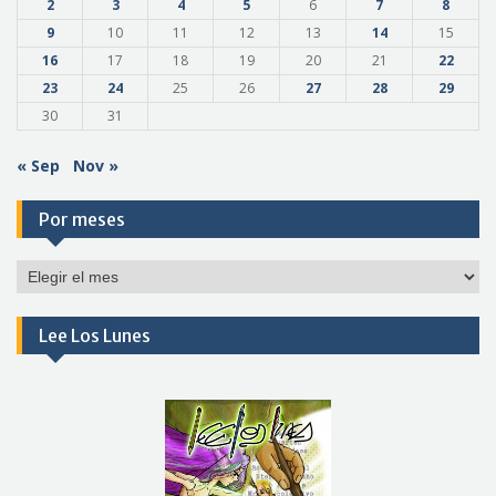
2
3
4
5
6
7
8
9
10
11
12
13
14
15
16
17
18
19
20
21
22
23
24
25
26
27
28
29
30
31
« Sep
Nov »
Por meses
Por
meses
Lee Los Lunes