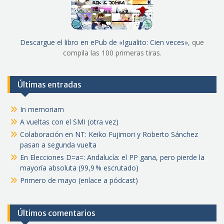
Descargue el libro en ePub de «Igualito: Cien veces»
, que
compila las 100 primeras tiras.
Últimas entradas
In memoriam
A vueltas con el SMI (otra vez)
Colaboración en NT: Keiko Fujimori y Roberto Sánchez
pasan a segunda vuelta
En Elecciones D=a=: Andalucía: el PP gana, pero pierde la
mayoría absoluta (99,9 % escrutado)
Primero de mayo (enlace a pódcast)
Últimos comentarios