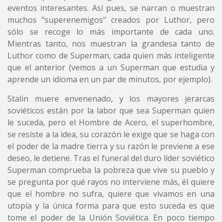
eventos interesantes. Así pues, se narran o muestran
muchos "superenemigos" creados por Luthor, pero
sólo se recoge lo más importante de cada uno.
Mientras tanto, nos muestran la grandesa tanto de
Luthor como de Superman, cada quien más inteligente
que el anterior (vemos a un Superman que estudia y
aprende un idioma en un par de minutos, por ejemplo).
Stalin muere envenenado, y los mayores jerarcas
soviéticos están por la labor que sea Superman quien
le suceda, pero el Hombre de Acero, el superhombre,
se resiste a la idea, su corazón le exige que se haga con
el poder de la madre tierra y su razón le previene a ese
deseo, le detiene. Tras el funeral del duro líder soviético
Superman comprueba la pobreza que vive su pueblo y
se pregunta por qué rayos no interviene más, él quiere
que el hombre no sufra, quiere que vivamos en una
utopía y la única forma para que esto suceda es que
tome el poder de la Unión Soviética. En poco tiempo