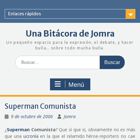
Saltar
al
Enlaces rápidos
contenido
Una Bitácora de Jomra
Un pequeño espacio para la expresión, el debate, y hacer
bulla… sobre todo mucha bulla.
Buscar:
Menú
Superman Comunista
9 de octubre de 2006
Jomra
¿
Superman
Comunista
? Que sí que sí, obviamente no es más
que una
ucronía
en la que el relamido héroe-reportero no cae