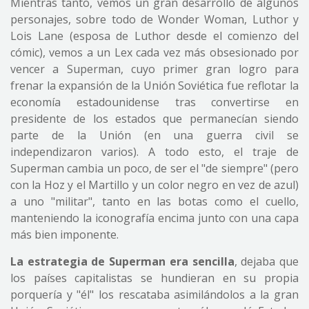
Mientras tanto, vemos un gran desarrollo de algunos
personajes, sobre todo de Wonder Woman, Luthor y
Lois Lane (esposa de Luthor desde el comienzo del
cómic), vemos a un Lex cada vez más obsesionado por
vencer a Superman, cuyo primer gran logro para
frenar la expansión de la Unión Soviética fue reflotar la
economía estadounidense tras convertirse en
presidente de los estados que permanecían siendo
parte de la Unión (en una guerra civil se
independizaron varios). A todo esto, el traje de
Superman cambia un poco, de ser el "de siempre" (pero
con la Hoz y el Martillo y un color negro en vez de azul)
a uno "militar", tanto en las botas como el cuello,
manteniendo la iconografía encima junto con una capa
más bien imponente.
La estrategia de Superman era sencilla
, dejaba que
los países capitalistas se hundieran en su propia
porquería y "él" los rescataba asimilándolos a la gran