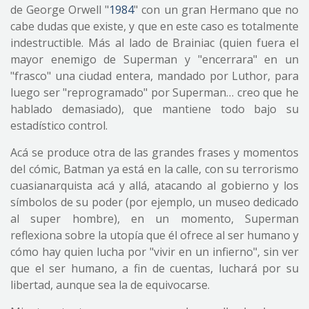
de George Orwell "
1984
" con un gran Hermano que no
cabe dudas que existe, y que en este caso es totalmente
indestructible. Más al lado de Brainiac (quien fuera el
mayor enemigo de Superman y "encerrara" en un
"frasco" una ciudad entera, mandado por Luthor, para
luego ser "reprogramado" por Superman… creo que he
hablado demasiado), que mantiene todo bajo su
estadístico control.
Acá se produce otra de las grandes frases y momentos
del cómic, Batman ya está en la calle, con su terrorismo
cuasianarquista acá y allá, atacando al gobierno y los
símbolos de su poder (por ejemplo, un museo dedicado
al super hombre), en un momento, Superman
reflexiona sobre la utopía que él ofrece al ser humano y
cómo hay quien lucha por "vivir en un infierno", sin ver
que el ser humano, a fin de cuentas, luchará por su
libertad, aunque sea la de equivocarse.