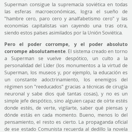
Superman consigue la supremacía soviética en todas
las esferas macroeconómicas, logra el sueño de
"hambre cero, paro cero y analfabetismo cero" y las
economías capitalistas van cayendo una tras otra,
siendo estos países asimilados por la Unión Soviética.
Pero el poder corrompe, y el poder absoluto
corrompe absolutamente
. El sistema creado en torno
a Superman se vuelve despótico, un culto a la
personalidad del Líder (los monumentos a la virtud de
Superman, los museos y, por ejemplo, la educación es
un constante adoctrinamiento, los enemigos del
régimen son "reeducados" gracias a técnicas de cirugía
neuronal y sabe dios qué tantas cosas), y no es un
simple jefe despótico, sino alguien capaz de oírte estés
donde estés, de verte, vigilarte, saber qué piensas y
dónde estás en cada momento. Bueno, menos lo del
pensamiento, el resto es cierto. La propaganda oficial
de ese estado Comunista recuerda al dedillo la novela