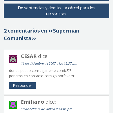
entradas
De sentencias y demás. La cárcel para los
terroristas.
2 comentarios en «Superman
Comunista»
CESAR
dice:
11 de diciembre de 2007 a las 12:37 pm
donde puedo conseguir este comic???
poneros en contacto comigo porfavorrr
Responder
Emiliano
dice:
18 de octubre de 2008 a las 4:01 pm