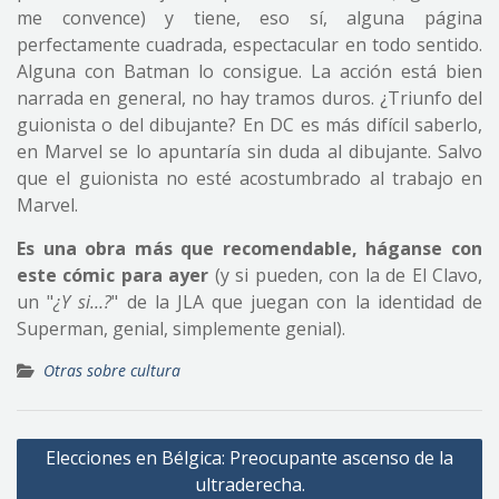
me convence) y tiene, eso sí, alguna página
perfectamente cuadrada, espectacular en todo sentido.
Alguna con Batman lo consigue. La acción está bien
narrada en general, no hay tramos duros. ¿Triunfo del
guionista o del dibujante? En DC es más difícil saberlo,
en Marvel se lo apuntaría sin duda al dibujante. Salvo
que el guionista no esté acostumbrado al trabajo en
Marvel.
Es una obra más que recomendable, háganse con
este cómic para ayer
(y si pueden, con la de El Clavo,
un "
¿Y si…?
" de la JLA que juegan con la identidad de
Superman, genial, simplemente genial).
Otras sobre cultura
Navegación
Elecciones en Bélgica: Preocupante ascenso de la
de
ultraderecha.