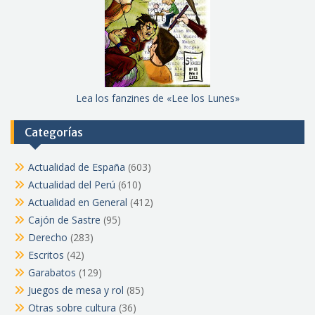
Lea los fanzines de «Lee los Lunes»
Categorías
Actualidad de España
(603)
Actualidad del Perú
(610)
Actualidad en General
(412)
Cajón de Sastre
(95)
Derecho
(283)
Escritos
(42)
Garabatos
(129)
Juegos de mesa y rol
(85)
Otras sobre cultura
(36)