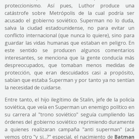
proteccionismo. Así pues, Luthor produce una
catástrofe sobre Metrópolis de la cual podría ser
acusado el gobierno soviético. Superman no lo duda,
salva la ciudad estadounidense, no para evitar un
conflicto internacional (que nunca lo quiere), sino para
guardar las vidas humanas que estaban en peligro. En
este sentido se producen algunos comentarios
interesantes, se menciona que la gente conducía más
despreocupados, que tomaban menos medidas de
protección, que eran descuidados casi a propósito,
sabían que estaba Superman y por tanto ya no sentían
la necesidad de cuidarse.
Entre tanto, el hijo ilegítimo de Stalin, jefe de la policía
soviética, que veía en Superman un enemigo político en
su carrera al "trono soviético" seguía cumpliendo las
órdenes del gobierno soviético reprimiendo duramente
a quienes realizaran campaña "anti superman" (acá
vemos otro "y si…?" especial, el nacimiento de
Batman