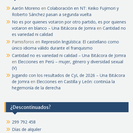
Aarón Moreno
en
Colaboración en NT: Keiko Fujimori y
Roberto Sánchez pasan a segunda vuelta
No es por quienes votaron por otro partido, es por quienes
votaron en blanco – Una Bitácora de Jomra
en
Cantidad no
es variedad ni calidad
Pamisforos
en
Represión lingüística: El castellano como
único idioma válido durante el franquismo
Cantidad no es variedad ni calidad – Una Bitácora de Jomra
en
Elecciones en Perú – mujer, género y diversidad sexual
(V)
Jugando con los resultados de CyL de 2026 – Una Bitácora
de Jomra
en
Elecciones en Castilla y León: continúa la
hegemonía de la derecha
¿Descontinuados?
299 792 458
Días de alquiler