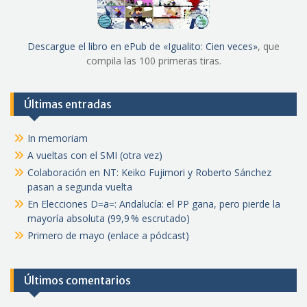
Descargue el libro en ePub de «Igualito: Cien veces»
, que
compila las 100 primeras tiras.
Últimas entradas
In memoriam
A vueltas con el SMI (otra vez)
Colaboración en NT: Keiko Fujimori y Roberto Sánchez
pasan a segunda vuelta
En Elecciones D=a=: Andalucía: el PP gana, pero pierde la
mayoría absoluta (99,9 % escrutado)
Primero de mayo (enlace a pódcast)
Últimos comentarios