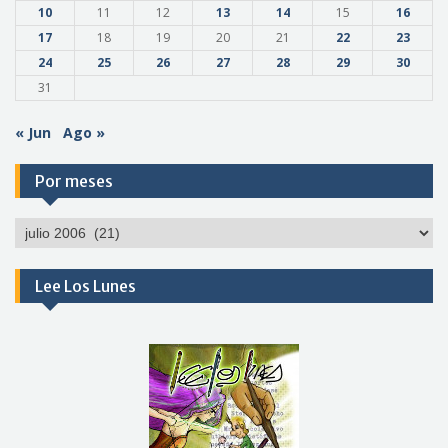
10
11
12
13
14
15
16
17
18
19
20
21
22
23
24
25
26
27
28
29
30
31
« Jun
Ago »
Por meses
Por
meses
Lee Los Lunes