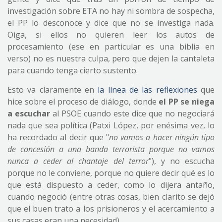
investigación sobre ETA no hay ni sombra de sospecha,
el PP lo desconoce y dice que no se investiga nada.
Oiga, si ellos no quieren leer los autos de
procesamiento (ese en particular es una biblia en
verso) no es nuestra culpa, pero que dejen la cantaleta
para cuando tenga cierto sustento.
Esto va claramente en
la línea de las reflexiones
que
hice sobre el proceso de diálogo, donde
el PP se niega
a escuchar
al PSOE cuando este dice que no negociará
nada que sea política (Patxi López, por enésima vez, lo
ha recordado al decir que "
no vamos a hacer ningún tipo
de concesión a una banda terrorista porque no vamos
nunca a ceder al chantaje del terror
"), y no escucha
porque no le conviene, porque no quiere decir qué es lo
que está dispuesto a ceder, como lo dijera antaño,
cuando negoció (entre otras cosas, bien clarito se dejó
que el buen trato a los prisioneros y el acercamiento a
sus casas eran una necesidad).