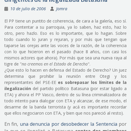
10 de julio de 2006
Jomra
El PP tiene un puntito de coherencia, de cara a la galería, eso sí.
Para contentar a su parroquia, ya lo saben, haz esto, haz lo
otro, pero hazlo. Eso es lo importante, que lo hagan. Sobre
todo cuando lo juran y rejuran, y por más que tengan que
taparse las orejas ante las voces de la razón, de la coherencia
con lo que hicieron en el pasado (hace 8 años, con casi los
mismos actores que ahora). Por más que sea una nueva raya al
tigre de "
no creemos en el Estado de Derecho
".
¿Que esto lo hacen en defensa del Estado de Derecho? Un juez
determina que prohibir la reunión entre Otegi y los
representantes del PSE-EE
es sobrepasar los límites de la
ilegalización
del partido político Batasuna (por estar ligado a
ETA) y ahora el PP Vasco, dentro de su línea criminalizadora de
todo intento para dialogar con ETA y alcanzar, de ese modo, el
desarme de la banda terrorista (y acá es importante recordar
que ellos negociaron con ETA, y bien que nos pareció al resto).
En fin,
una denuncia por desobedecer la Sentencia
por