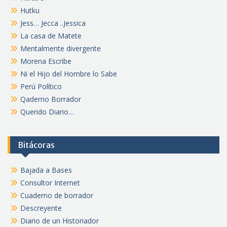
Hutku
Jess… Jecca ..Jessica
La casa de Matete
Mentalmente divergente
Morena Escribe
Ni el Hijo del Hombre lo Sabe
Perú Político
Qaderno Borrador
Querido Diario…
Bitácoras
Bajada a Bases
Consultor Internet
Cuaderno de borrador
Descreyente
Diario de un Historiador