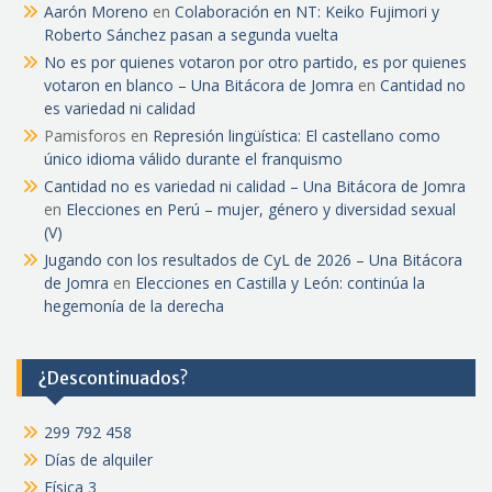
Aarón Moreno
en
Colaboración en NT: Keiko Fujimori y
Roberto Sánchez pasan a segunda vuelta
No es por quienes votaron por otro partido, es por quienes
votaron en blanco – Una Bitácora de Jomra
en
Cantidad no
es variedad ni calidad
Pamisforos
en
Represión lingüística: El castellano como
único idioma válido durante el franquismo
Cantidad no es variedad ni calidad – Una Bitácora de Jomra
en
Elecciones en Perú – mujer, género y diversidad sexual
(V)
Jugando con los resultados de CyL de 2026 – Una Bitácora
de Jomra
en
Elecciones en Castilla y León: continúa la
hegemonía de la derecha
¿Descontinuados?
299 792 458
Días de alquiler
Física 3