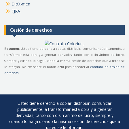
DioX-men
FJRA
Cesión de derechos
Resumen
: Usted tiene derecho a copiar, distribuir, comunicar públicamente, a
transformar esta obra y a generar derivadas, tanto con o sin ánimo de lucro,
siempre y cuando lo haga usando la misma cesión de derechos que a usted se
le otorgan. Dé
clic
sobre el botón azul para acceder al
contrato de cesión de
derechos
.
Usted tiene derecho a copiar, distribuir, comunicar
públicamente, a transformar esta obra y a generar
derivadas, tanto con o sin ánimo de lucro, siempre y
cuando lo haga usando la misma cesión de derechos que a
usted se le otorgan.