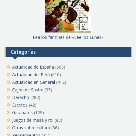
Lea los fanzines de «Lee los Lunes»
Categorías
Actualidad de España
(603)
Actualidad del Perú
(610)
Actualidad en General
(412)
Cajón de Sastre
(95)
Derecho
(283)
Escritos
(42)
Garabatos
(129)
Juegos de mesa y rol
(85)
Otras sobre cultura
(36)
Pensamientos
(351)