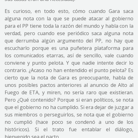
Es curioso, en todo esto, cómo cuando Gara saca
alguna nota con la que se puede atacar al gobierno
para el PP tiene toda la razón del mundo y habla con la
verdad, pero cuando ese periódico saca alguna nota
que derrumba algún argumento del PP, no hay que
escucharlo porque es una puñetera plataforma para
los comunicados etarras, así de sencillo, vale cuando
conviene y punto pelota. Y que nadie intente decir lo
contrario. ¿Acaso no han entendido el punto pelota? Es
cierto que la nota de Gara es preocupante, habla de
unos posibles pactos anteriores al anuncio de Alto al
Fuego de ETA, y miren, no sería raro que existieran.
Pero ¿Qué contenido? Porque si eran políticos, se nota
que el gobierno no ha cumplido. Si era dejar de juzgar a
sus miembros o perseguirlos, se nota que el gobierno
no cumplió (hace poco se condenó a uno de los
históricos). Si el trato fue entablar el diálogo,
bienvenido sea el pacto.