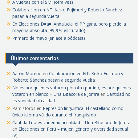
A vueltas con el SMI (otra vez)
Colaboración en NT: Keiko Fujimori y Roberto Sánchez
pasan a segunda vuelta
En Elecciones D=a=: Andalucía: el PP gana, pero pierde la
mayoría absoluta (99,9 % escrutado)
Primero de mayo (enlace a pódcast)
Últimos comentarios
Aarón Moreno
en
Colaboración en NT: Keiko Fujimori y
Roberto Sánchez pasan a segunda vuelta
No es por quienes votaron por otro partido, es por quienes
votaron en blanco – Una Bitácora de Jomra
en
Cantidad no
es variedad ni calidad
Pamisforos
en
Represión lingüística: El castellano como
único idioma válido durante el franquismo
Cantidad no es variedad ni calidad – Una Bitácora de Jomra
en
Elecciones en Perú – mujer, género y diversidad sexual
(V)