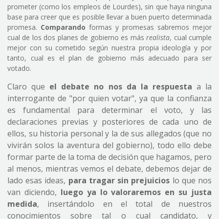
prometer (como los empleos de Lourdes), sin que haya ninguna
base para creer que es posible llevar a buen puerto determinada
promesa.
Comparando
formas y promesas sabremos mejor
cual de los dos planes de gobierno es más
realista
, cual cumple
mejor con su cometido según nuestra propia ideología y por
tanto, cual es el plan de gobierno más adecuado para ser
votado.
Claro que
el debate no nos da la respuesta
a la
interrogante de "por quien votar", ya que la confianza
es fundamental para determinar el voto, y las
declaraciones previas y posteriores de cada uno de
ellos, su historia personal y la de sus allegados (que no
vivirán solos la aventura del gobierno), todo ello debe
formar parte de la toma de decisión que hagamos, pero
al menos, mientras vemos el debate, debemos dejar de
lado esas ideas,
para tragar sin prejuicios
lo que nos
van diciendo,
luego ya lo valoraremos en su justa
medida
, insertándolo en el total de nuestros
conocimientos sobre tal o cual candidato, y