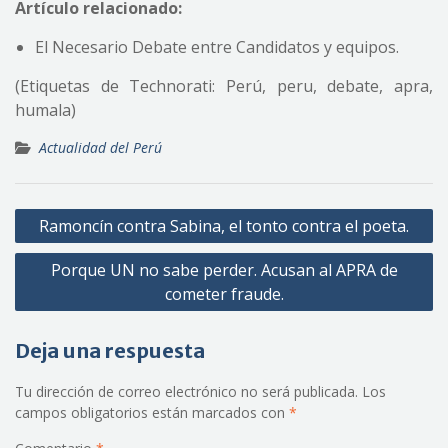
Artículo relacionado:
El Necesario Debate entre Candidatos y equipos.
(Etiquetas de Technorati: Perú, peru, debate, apra,
humala)
Actualidad del Perú
Navegación
Ramoncín contra Sabina, el tonto contra el poeta.
de
Porque UN no sabe perder. Acusan al APRA de
entradas
cometer fraude.
Deja una respuesta
Tu dirección de correo electrónico no será publicada.
Los
campos obligatorios están marcados con
*