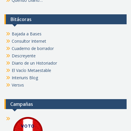
Querido Diario…
Bitácoras
Bajada a Bases
Consultor Internet
Cuaderno de borrador
Descreyente
Diario de un Historiador
El Vacío Metaestable
Interiuris Blog
Versvs
Campañas