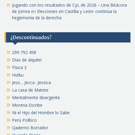
Jugando con los resultados de CyL de 2026 – Una Bitácora
de Jomra
en
Elecciones en Castilla y León: continúa la
hegemonía de la derecha
¿Descontinuados?
299 792 458
Días de alquiler
Física 3
Hutku
Jess… Jecca ..Jessica
La casa de Matete
Mentalmente divergente
Morena Escribe
Ni el Hijo del Hombre lo Sabe
Perú Político
Qaderno Borrador