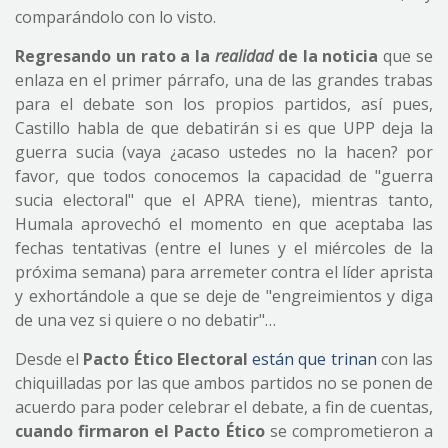
comparándolo con lo visto.
Regresando un rato a la
realidad
de la noticia
que se
enlaza en el primer párrafo, una de las grandes trabas
para el debate son los propios partidos, así pues,
Castillo habla de que debatirán si es que UPP deja la
guerra sucia (vaya ¿acaso ustedes no la hacen? por
favor, que todos conocemos la capacidad de "guerra
sucia electoral" que el APRA tiene), mientras tanto,
Humala aprovechó el momento en que aceptaba las
fechas tentativas (entre el lunes y el miércoles de la
próxima semana) para arremeter contra el líder aprista
y exhortándole a que se deje de "engreimientos y diga
de una vez si quiere o no debatir"…
Desde el
Pacto Ético Electoral
están que trinan
con las
chiquilladas por las que ambos partidos no se ponen de
acuerdo para poder celebrar el debate, a fin de cuentas,
cuando firmaron el Pacto Ético
se comprometieron a