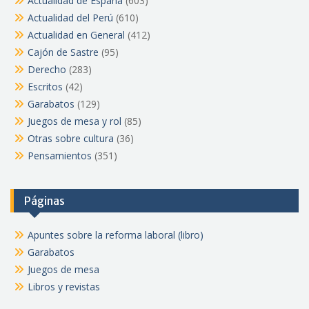
Actualidad de España
(603)
Actualidad del Perú
(610)
Actualidad en General
(412)
Cajón de Sastre
(95)
Derecho
(283)
Escritos
(42)
Garabatos
(129)
Juegos de mesa y rol
(85)
Otras sobre cultura
(36)
Pensamientos
(351)
Páginas
Apuntes sobre la reforma laboral (libro)
Garabatos
Juegos de mesa
Libros y revistas