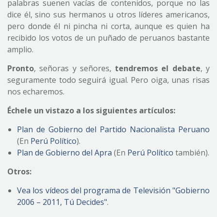
palabras suenen vacías de contenidos, porque no las
dice él, sino sus hermanos u otros líderes americanos,
pero donde él ni pincha ni corta, aunque es quien ha
recibido los votos de un puñado de peruanos bastante
amplio.
Pronto
, señoras y señores,
tendremos el debate
, y
seguramente todo seguirá igual. Pero oiga, unas risas
nos echaremos.
Échele un vistazo a los siguientes artículos:
Plan de Gobierno del Partido Nacionalista Peruano
(En
Perú Político
).
Plan de Gobierno del Apra
(En
Perú Político
también).
Otros:
Vea los vídeos del programa de Televisión "Gobierno
2006 – 2011, Tú Decides"
.