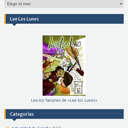
Por
meses
Lee Los Lunes
Lea los fanzines de «Lee los Lunes»
Categorías