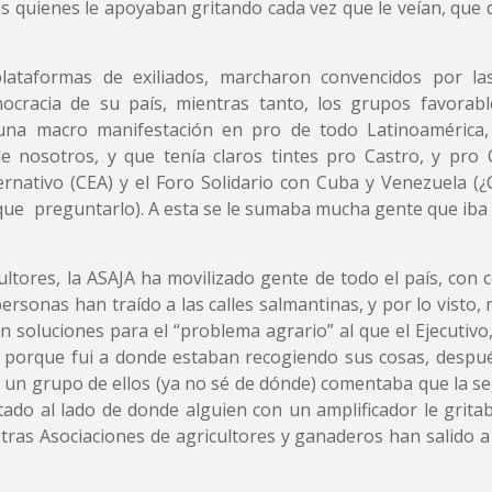
s quienes le apoyaban gritando cada vez que le veían, que 
plataformas de exiliados, marcharon convencidos por las
ocracia de su país, mientras tanto, los grupos favorabl
una macro manifestación en pro de todo Latinoamérica,
e nosotros, y que tenía claros tintes pro Castro, y pro 
ternativo (CEA) y el Foro Solidario con Cuba y Venezuela (
que preguntarlo). A esta se le sumaba mucha gente que iba 
ultores, la ASAJA ha movilizado gente de todo el país, con
ersonas han traído a las calles salmantinas, y por lo visto
n soluciones para el “problema agrario” al que el Ejecutiv
go porque fui a donde estaban recogiendo sus cosas, despué
 un grupo de ellos (ya no sé de dónde) comentaba que la se
tado al lado de donde alguien con un amplificador le gritab
tras Asociaciones de agricultores y ganaderos han salido a 