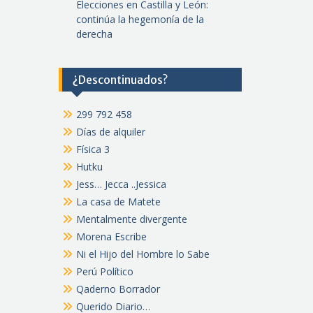
Elecciones en Castilla y León:
continúa la hegemonía de la
derecha
¿Descontinuados?
299 792 458
Días de alquiler
Física 3
Hutku
Jess… Jecca ..Jessica
La casa de Matete
Mentalmente divergente
Morena Escribe
Ni el Hijo del Hombre lo Sabe
Perú Político
Qaderno Borrador
Querido Diario…