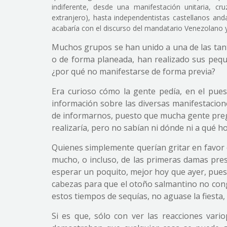
indiferente, desde una manifestación unitaria, 
extranjero), hasta independentistas castellanos an
acabaría con el discurso del mandatario Venezolano 
Muchos grupos se han unido a una de las tan
o de forma planeada, han realizado sus pequ
¿por qué no manifestarse de forma previa?
Era curioso cómo la gente pedía, en el pue
información sobre las diversas manifestacion
de informarnos, puesto que mucha gente preg
realizaría, pero no sabían ni dónde ni a qué h
Quienes simplemente querían gritar en favor
mucho, o incluso, de las primeras damas pres
esperar un poquito, mejor hoy que ayer, puest
cabezas para que el otoño salmantino no conge
estos tiempos de sequías, no aguase la fiesta,
Si es que, sólo con ver las reacciones vari