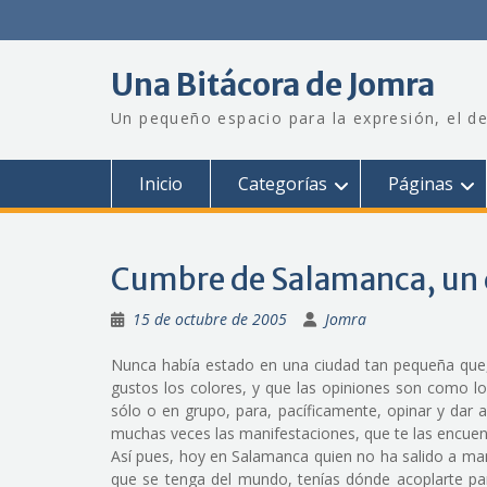
Saltar
al
contenido
Una Bitácora de Jomra
Un pequeño espacio para la expresión, el de
Inicio
Categorías
Páginas
Cumbre de Salamanca, un d
15 de octubre de 2005
Jomra
Nunca había estado en una ciudad tan pequeña que, d
gustos los colores, y que las opiniones son como lo
sólo o en grupo, para, pacíficamente, opinar y dar 
muchas veces las manifestaciones, que te las encuent
Así pues, hoy en Salamanca quien no ha salido a man
que se tenga del mundo, tenías dónde acoplarte 