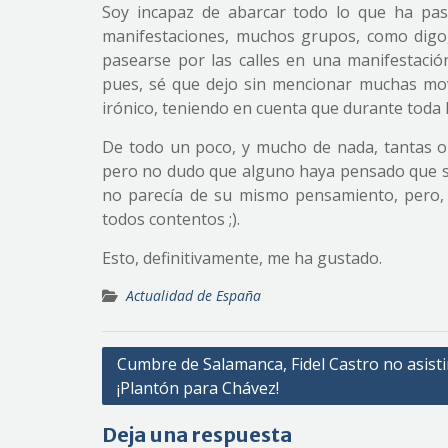
Soy incapaz de abarcar todo lo que ha pas
manifestaciones, muchos grupos, como digo,
pasearse por las calles en una manifestación
pues, sé que dejo sin mencionar muchas mov
irónico, teniendo en cuenta que durante toda
De todo un poco, y mucho de nada, tantas opi
pero no dudo que alguno haya pensado que su 
no parecía de su mismo pensamiento, pero, p
todos contentos ;).
Esto, definitivamente, me ha gustado.
Actualidad de España
Navegación
Cumbre de Salamanca, Fidel Castro no asist
¡Plantón para Chávez!
de
entradas
Deja una respuesta