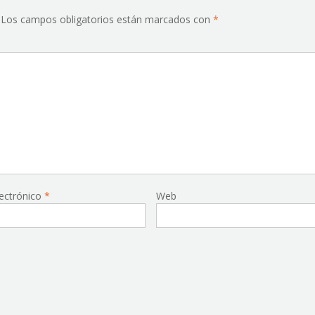
Los campos obligatorios están marcados con
*
lectrónico
*
Web