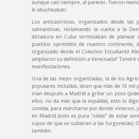
aunque casi siempre, al parecer, fueron meno
le abucheaban.
Los anticastristas, organizados desde las 
salmantinas, reclamando la vuelta a la Dem
dictadura en Cuba terminaban de planear 
pueblos oprimidos de nuestro continente, d
organizado desde el Colectivo Estudiantil Al
ampliaron su definición a Venezuela? Tendré 
manifestaciones.
Una de las mejor organizadas, la de los Agric
populares incluidas, dicen que más de 10 mil p
irían después a Madrid a gritar un poco (pide
ellos, no da más que la espalda), esto lo di
comida, para marcharse por donde vinieron, y
en Madrid (esto es pura “oídas” de estar sen
suyos de que se subieran a las furgonetas). O
también.