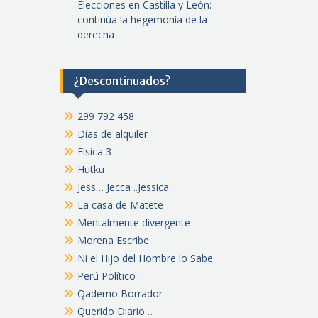
Elecciones en Castilla y León:
continúa la hegemonía de la
derecha
¿Descontinuados?
299 792 458
Días de alquiler
Física 3
Hutku
Jess… Jecca ..Jessica
La casa de Matete
Mentalmente divergente
Morena Escribe
Ni el Hijo del Hombre lo Sabe
Perú Político
Qaderno Borrador
Querido Diario…