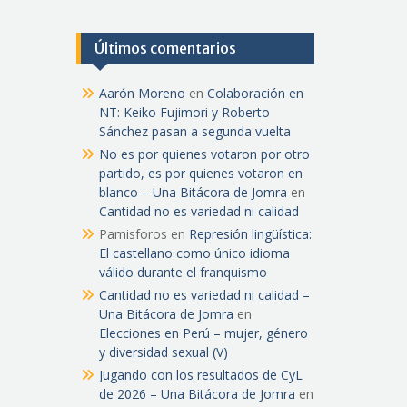
Últimos comentarios
Aarón Moreno
en
Colaboración en
NT: Keiko Fujimori y Roberto
Sánchez pasan a segunda vuelta
No es por quienes votaron por otro
partido, es por quienes votaron en
blanco – Una Bitácora de Jomra
en
Cantidad no es variedad ni calidad
Pamisforos
en
Represión lingüística:
El castellano como único idioma
válido durante el franquismo
Cantidad no es variedad ni calidad –
Una Bitácora de Jomra
en
Elecciones en Perú – mujer, género
y diversidad sexual (V)
Jugando con los resultados de CyL
de 2026 – Una Bitácora de Jomra
en