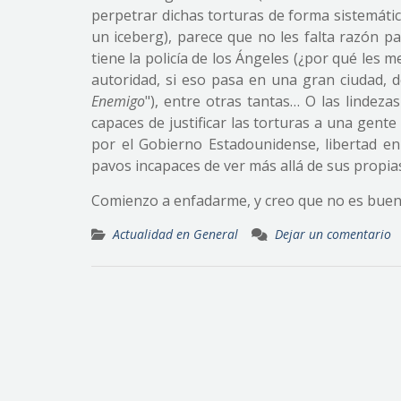
perpetrar dichas torturas de forma sistemáti
un iceberg), parece que no les falta razón p
tiene la policía de los Ángeles (¿por qué les
autoridad, si eso pasa en una gran ciudad, 
Enemigo
"), entre otras tantas… O las lindez
capaces de justificar las torturas a una gent
por el Gobierno Estadounidense, libertad en
pavos incapaces de ver más allá de sus propia
Comienzo a enfadarme, y creo que no es bueno 
Actualidad en General
Dejar un comentario