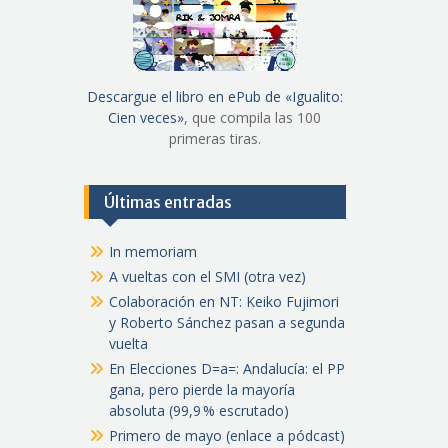
Descargue el libro en ePub de «Igualito:
Cien veces»
, que compila las 100
primeras tiras.
Últimas entradas
In memoriam
A vueltas con el SMI (otra vez)
Colaboración en NT: Keiko Fujimori
y Roberto Sánchez pasan a segunda
vuelta
En Elecciones D=a=: Andalucía: el PP
gana, pero pierde la mayoría
absoluta (99,9 % escrutado)
Primero de mayo (enlace a pódcast)