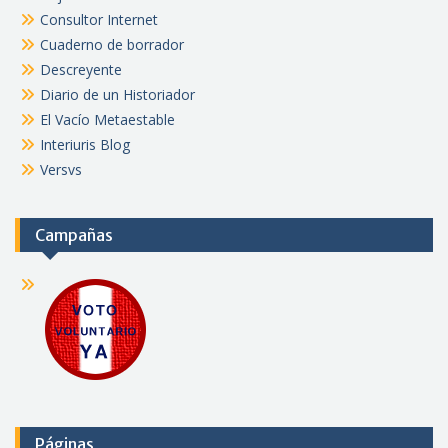
Consultor Internet
Cuaderno de borrador
Descreyente
Diario de un Historiador
El Vacío Metaestable
Interiuris Blog
Versvs
Campañas
Páginas