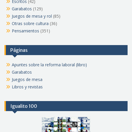
Escritos
(42)
Garabatos
(129)
Juegos de mesa y rol
(85)
Otras sobre cultura
(36)
Pensamientos
(351)
Páginas
Apuntes sobre la reforma laboral (libro)
Garabatos
Juegos de mesa
Libros y revistas
Igualito 100