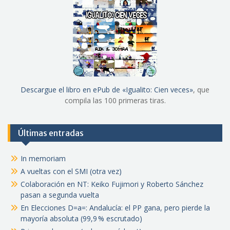
Descargue el libro en ePub de «Igualito: Cien veces»
, que
compila las 100 primeras tiras.
Últimas entradas
In memoriam
A vueltas con el SMI (otra vez)
Colaboración en NT: Keiko Fujimori y Roberto Sánchez
pasan a segunda vuelta
En Elecciones D=a=: Andalucía: el PP gana, pero pierde la
mayoría absoluta (99,9 % escrutado)