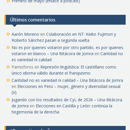
Primero de mayo (enlace a pódcast)
Últimos comentarios
Aarón Moreno
en
Colaboración en NT: Keiko Fujimori y
Roberto Sánchez pasan a segunda vuelta
No es por quienes votaron por otro partido, es por quienes
votaron en blanco – Una Bitácora de Jomra
en
Cantidad no
es variedad ni calidad
Pamisforos
en
Represión lingüística: El castellano como
único idioma válido durante el franquismo
Cantidad no es variedad ni calidad – Una Bitácora de Jomra
en
Elecciones en Perú – mujer, género y diversidad sexual
(V)
Jugando con los resultados de CyL de 2026 – Una Bitácora
de Jomra
en
Elecciones en Castilla y León: continúa la
hegemonía de la derecha