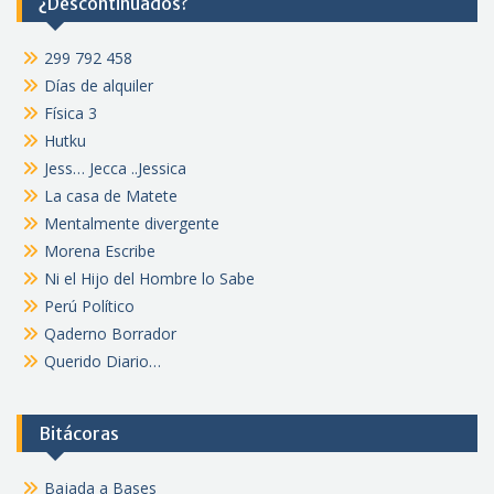
¿Descontinuados?
299 792 458
Días de alquiler
Física 3
Hutku
Jess… Jecca ..Jessica
La casa de Matete
Mentalmente divergente
Morena Escribe
Ni el Hijo del Hombre lo Sabe
Perú Político
Qaderno Borrador
Querido Diario…
Bitácoras
Bajada a Bases