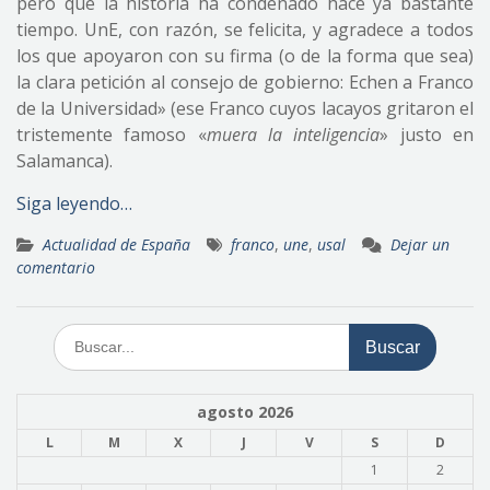
pero que la historia ha condenado hace ya bastante
tiempo. UnE, con razón, se felicita, y agradece a todos
los que apoyaron con su firma (o de la forma que sea)
la clara petición al consejo de gobierno: Echen a Franco
de la Universidad» (ese Franco cuyos lacayos gritaron el
tristemente famoso «
muera la inteligencia
» justo en
Salamanca).
Siga leyendo…
Actualidad de España
franco
,
une
,
usal
Dejar un
comentario
Buscar:
agosto 2026
L
M
X
J
V
S
D
1
2