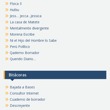
Física 3
Hutku
Jess… Jecca ..Jessica
La casa de Matete
Mentalmente divergente
Morena Escribe
Ni el Hijo del Hombre lo Sabe
Perú Político
Qaderno Borrador
Querido Diario…
Bitácoras
Bajada a Bases
Consultor Internet
Cuaderno de borrador
Descreyente