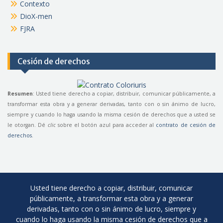
Contexto
DioX-men
FJRA
Cesión de derechos
Resumen
: Usted tiene derecho a copiar, distribuir, comunicar públicamente, a
transformar esta obra y a generar derivadas, tanto con o sin ánimo de lucro,
siempre y cuando lo haga usando la misma cesión de derechos que a usted se
le otorgan. Dé
clic
sobre el botón azul para acceder al
contrato de cesión de
derechos
.
Usted tiene derecho a copiar, distribuir, comunicar
públicamente, a transformar esta obra y a generar
derivadas, tanto con o sin ánimo de lucro, siempre y
cuando lo haga usando la misma cesión de derechos que a