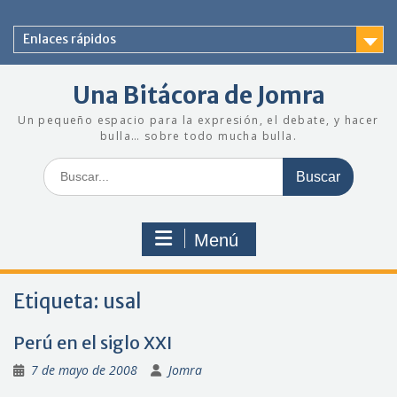
Saltar
al
Enlaces rápidos
contenido
Una Bitácora de Jomra
Un pequeño espacio para la expresión, el debate, y hacer
bulla… sobre todo mucha bulla.
Buscar:
Menú
Etiqueta:
usal
Perú en el siglo XXI
7 de mayo de 2008
Jomra