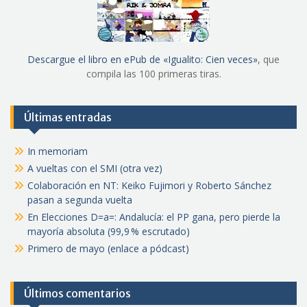
Descargue el libro en ePub de «Igualito: Cien veces»
, que
compila las 100 primeras tiras.
Últimas entradas
In memoriam
A vueltas con el SMI (otra vez)
Colaboración en NT: Keiko Fujimori y Roberto Sánchez
pasan a segunda vuelta
En Elecciones D=a=: Andalucía: el PP gana, pero pierde la
mayoría absoluta (99,9 % escrutado)
Primero de mayo (enlace a pódcast)
Últimos comentarios