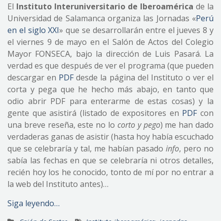
El
Instituto Interuniversitario de Iberoamérica
de la
Universidad de Salamanca organiza las Jornadas «
Perú
en el siglo XXI
» que se desarrollarán entre el jueves 8 y
el viernes 9 de mayo en el Salón de Actos del Colegio
Mayor FONSECA, bajo la dirección de Luis Pasará. La
verdad es que después de ver el programa (que pueden
descargar en
PDF
desde la página del Instituto o ver el
corta y pega que he hecho más abajo, en tanto que
odio abrir PDF para enterarme de estas cosas) y la
gente que asistirá (listado de expositores en
PDF
con
una breve reseña, este no lo
corto y pego
) me han dado
verdaderas ganas de asistir (hasta hoy había escuchado
que se celebraría y tal, me habían pasado
info
, pero no
sabía las fechas en que se celebraría ni otros detalles,
recién hoy los he conocido, tonto de mí por no entrar a
la web del Instituto antes)…
Siga leyendo…