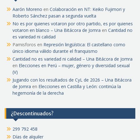
Aarón Moreno
en
Colaboración en NT: Keiko Fujimori y
Roberto Sánchez pasan a segunda vuelta
No es por quienes votaron por otro partido, es por quienes
votaron en blanco – Una Bitácora de Jomra
en
Cantidad no
es variedad ni calidad
Pamisforos
en
Represión lingüística: El castellano como
único idioma válido durante el franquismo
Cantidad no es variedad ni calidad – Una Bitácora de Jomra
en
Elecciones en Perú – mujer, género y diversidad sexual
(V)
Jugando con los resultados de CyL de 2026 – Una Bitácora
de Jomra
en
Elecciones en Castilla y León: continúa la
hegemonía de la derecha
¿Descontinuados?
299 792 458
Días de alquiler