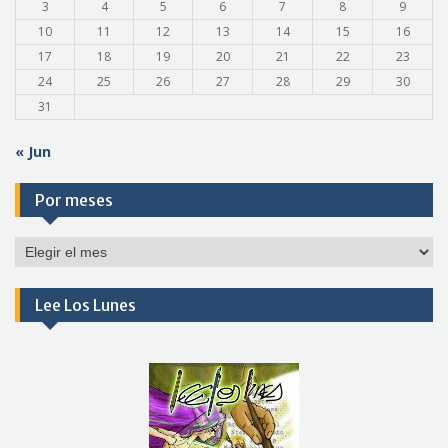
3
4
5
6
7
8
9
10
11
12
13
14
15
16
17
18
19
20
21
22
23
24
25
26
27
28
29
30
31
« Jun
Por meses
Por
meses
Lee Los Lunes