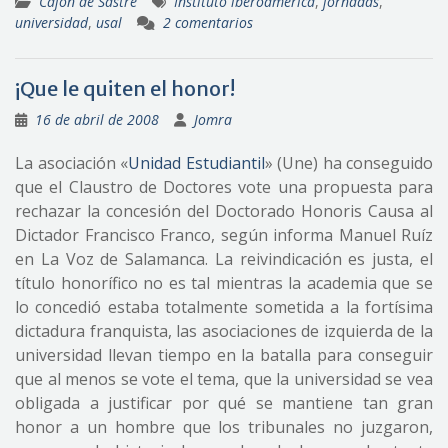
Cajón de Sastre
Instituto iberoamérica
,
jornadas
,
universidad
,
usal
2 comentarios
¡Que le quiten el honor!
16 de abril de 2008
Jomra
La asociación «
Unidad Estudiantil
» (Une) ha conseguido
que el Claustro de Doctores vote una propuesta para
rechazar la concesión del Doctorado Honoris Causa al
Dictador Francisco Franco, según informa Manuel Ruíz
en La Voz de Salamanca. La reivindicación es justa, el
título honorífico no es tal mientras la academia que se
lo concedió estaba totalmente sometida a la fortísima
dictadura franquista, las asociaciones de izquierda de la
universidad llevan tiempo en la batalla para conseguir
que al menos se vote el tema, que la universidad se vea
obligada a justificar por qué se mantiene tan gran
honor a un hombre que los tribunales no juzgaron,