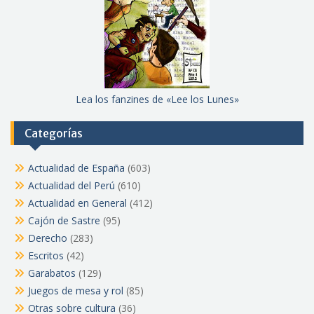
Lea los fanzines de «Lee los Lunes»
Categorías
Actualidad de España
(603)
Actualidad del Perú
(610)
Actualidad en General
(412)
Cajón de Sastre
(95)
Derecho
(283)
Escritos
(42)
Garabatos
(129)
Juegos de mesa y rol
(85)
Otras sobre cultura
(36)