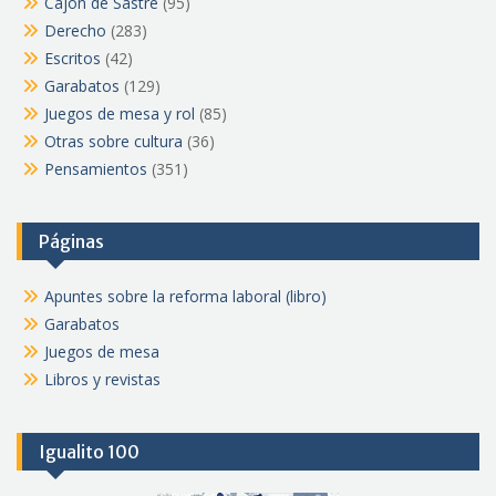
Cajón de Sastre
(95)
Derecho
(283)
Escritos
(42)
Garabatos
(129)
Juegos de mesa y rol
(85)
Otras sobre cultura
(36)
Pensamientos
(351)
Páginas
Apuntes sobre la reforma laboral (libro)
Garabatos
Juegos de mesa
Libros y revistas
Igualito 100