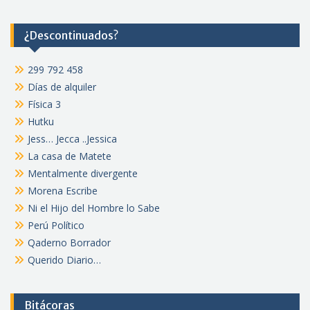
¿Descontinuados?
299 792 458
Días de alquiler
Física 3
Hutku
Jess… Jecca ..Jessica
La casa de Matete
Mentalmente divergente
Morena Escribe
Ni el Hijo del Hombre lo Sabe
Perú Político
Qaderno Borrador
Querido Diario…
Bitácoras