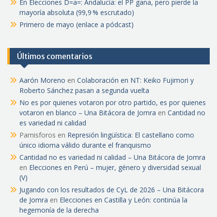
En Elecciones D=a=: Andalucía: el PP gana, pero pierde la
mayoría absoluta (99,9 % escrutado)
Primero de mayo (enlace a pódcast)
Últimos comentarios
Aarón Moreno
en
Colaboración en NT: Keiko Fujimori y
Roberto Sánchez pasan a segunda vuelta
No es por quienes votaron por otro partido, es por quienes
votaron en blanco – Una Bitácora de Jomra
en
Cantidad no
es variedad ni calidad
Pamisforos
en
Represión lingüística: El castellano como
único idioma válido durante el franquismo
Cantidad no es variedad ni calidad – Una Bitácora de Jomra
en
Elecciones en Perú – mujer, género y diversidad sexual
(V)
Jugando con los resultados de CyL de 2026 – Una Bitácora
de Jomra
en
Elecciones en Castilla y León: continúa la
hegemonía de la derecha