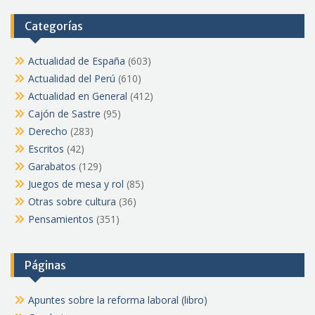
Categorías
Actualidad de España
(603)
Actualidad del Perú
(610)
Actualidad en General
(412)
Cajón de Sastre
(95)
Derecho
(283)
Escritos
(42)
Garabatos
(129)
Juegos de mesa y rol
(85)
Otras sobre cultura
(36)
Pensamientos
(351)
Páginas
Apuntes sobre la reforma laboral (libro)