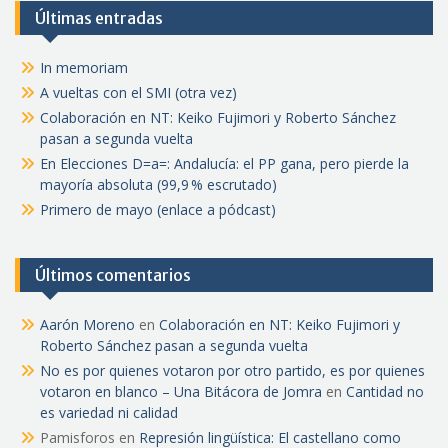
Últimas entradas
In memoriam
A vueltas con el SMI (otra vez)
Colaboración en NT: Keiko Fujimori y Roberto Sánchez
pasan a segunda vuelta
En Elecciones D=a=: Andalucía: el PP gana, pero pierde la
mayoría absoluta (99,9 % escrutado)
Primero de mayo (enlace a pódcast)
Últimos comentarios
Aarón Moreno
en
Colaboración en NT: Keiko Fujimori y
Roberto Sánchez pasan a segunda vuelta
No es por quienes votaron por otro partido, es por quienes
votaron en blanco – Una Bitácora de Jomra
en
Cantidad no
es variedad ni calidad
Pamisforos
en
Represión lingüística: El castellano como