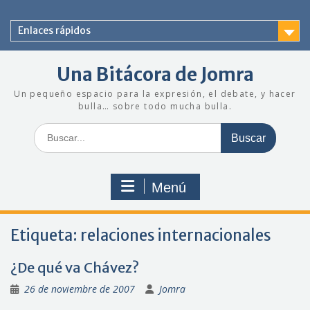
Saltar
al
Enlaces rápidos
contenido
Una Bitácora de Jomra
Un pequeño espacio para la expresión, el debate, y hacer
bulla… sobre todo mucha bulla.
Buscar:
Menú
Etiqueta:
relaciones internacionales
¿De qué va Chávez?
26 de noviembre de 2007
Jomra