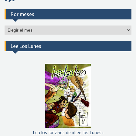
Por meses
Por
meses
Lee Los Lunes
Lea los fanzines de «Lee los Lunes»