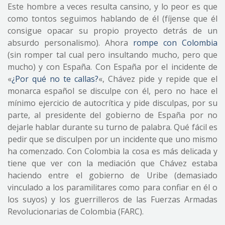
Este hombre a veces resulta cansino, y lo peor es que
como tontos seguimos hablando de él (fíjense que él
consigue opacar su propio proyecto detrás de un
absurdo personalismo). Ahora
rompe con Colombia
(sin romper tal cual pero insultando mucho, pero que
mucho) y con España. Con España por el incidente de
«
¿Por qué no te callas?
«, Chávez pide y repide que el
monarca español se disculpe con él, pero no hace el
mínimo ejercicio de autocrítica y pide disculpas, por su
parte, al presidente del gobierno de España por no
dejarle hablar durante su turno de palabra. Qué fácil es
pedir que se disculpen por un incidente que uno mismo
ha comenzado. Con Colombia la cosa es más delicada y
tiene que ver con la mediación que Chávez estaba
haciendo entre el gobierno de Uribe (demasiado
vinculado a los paramilitares como para confiar en él o
los suyos) y los guerrilleros de las Fuerzas Armadas
Revolucionarias de Colombia (FARC).