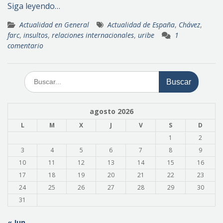
Siga leyendo…
Actualidad en General
Actualidad de España
,
Chávez
,
farc
,
insultos
,
relaciones internacionales
,
uribe
1
comentario
Buscar:
agosto 2026
L
M
X
J
V
S
D
1
2
3
4
5
6
7
8
9
10
11
12
13
14
15
16
17
18
19
20
21
22
23
24
25
26
27
28
29
30
31
« Jun