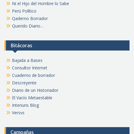
Ni el Hijo del Hombre lo Sabe
Perú Político
Qaderno Borrador
Querido Diario…
Bitácoras
Bajada a Bases
Consultor Internet
Cuaderno de borrador
Descreyente
Diario de un Historiador
El Vacío Metaestable
Interiuris Blog
Versvs
Campañas