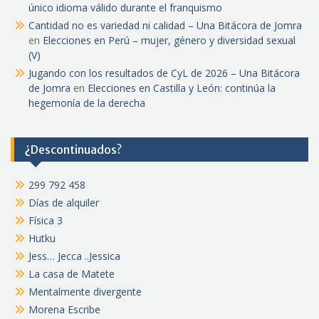
único idioma válido durante el franquismo
Cantidad no es variedad ni calidad – Una Bitácora de Jomra
en
Elecciones en Perú – mujer, género y diversidad sexual
(V)
Jugando con los resultados de CyL de 2026 – Una Bitácora
de Jomra
en
Elecciones en Castilla y León: continúa la
hegemonía de la derecha
¿Descontinuados?
299 792 458
Días de alquiler
Física 3
Hutku
Jess… Jecca ..Jessica
La casa de Matete
Mentalmente divergente
Morena Escribe