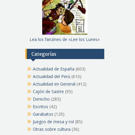
Lea los fanzines de «Lee los Lunes»
Categorías
Actualidad de España
(603)
Actualidad del Perú
(610)
Actualidad en General
(412)
Cajón de Sastre
(95)
Derecho
(283)
Escritos
(42)
Garabatos
(129)
Juegos de mesa y rol
(85)
Otras sobre cultura
(36)