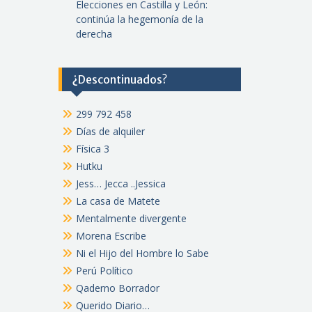
Elecciones en Castilla y León:
continúa la hegemonía de la
derecha
¿Descontinuados?
299 792 458
Días de alquiler
Física 3
Hutku
Jess… Jecca ..Jessica
La casa de Matete
Mentalmente divergente
Morena Escribe
Ni el Hijo del Hombre lo Sabe
Perú Político
Qaderno Borrador
Querido Diario…