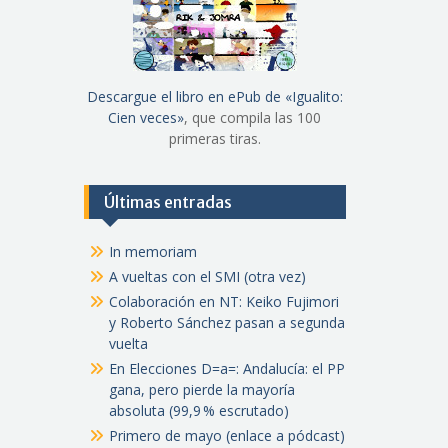
Descargue el libro en ePub de «Igualito:
Cien veces»
, que compila las 100
primeras tiras.
Últimas entradas
In memoriam
A vueltas con el SMI (otra vez)
Colaboración en NT: Keiko Fujimori
y Roberto Sánchez pasan a segunda
vuelta
En Elecciones D=a=: Andalucía: el PP
gana, pero pierde la mayoría
absoluta (99,9 % escrutado)
Primero de mayo (enlace a pódcast)