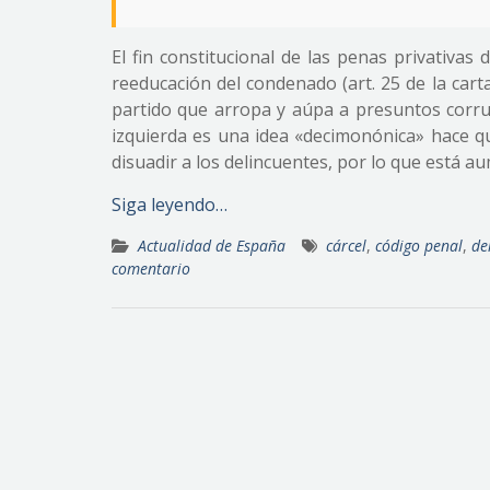
El fin constitucional de las penas privativas 
reeducación del condenado (art. 25 de la cart
partido que arropa y aúpa a presuntos corr
izquierda es una idea «decimonónica» hace q
disuadir a los delincuentes, por lo que está 
Siga leyendo…
Actualidad de España
cárcel
,
código penal
,
de
comentario