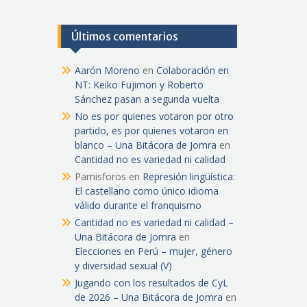
Últimos comentarios
Aarón Moreno
en
Colaboración en
NT: Keiko Fujimori y Roberto
Sánchez pasan a segunda vuelta
No es por quienes votaron por otro
partido, es por quienes votaron en
blanco – Una Bitácora de Jomra
en
Cantidad no es variedad ni calidad
Pamisforos
en
Represión lingüística:
El castellano como único idioma
válido durante el franquismo
Cantidad no es variedad ni calidad –
Una Bitácora de Jomra
en
Elecciones en Perú – mujer, género
y diversidad sexual (V)
Jugando con los resultados de CyL
de 2026 – Una Bitácora de Jomra
en