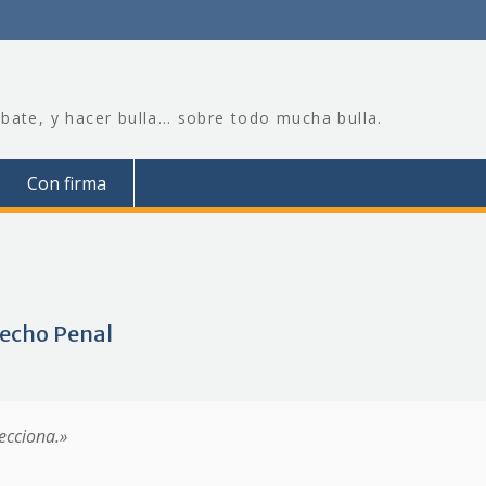
bate, y hacer bulla… sobre todo mucha bulla.
Con firma
recho Penal
fecciona.»