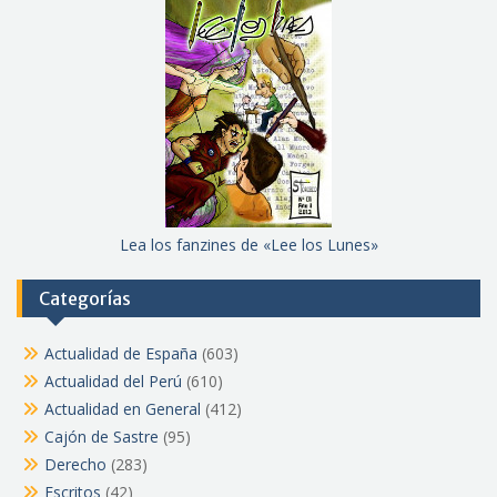
Lea los fanzines de «Lee los Lunes»
Categorías
Actualidad de España
(603)
Actualidad del Perú
(610)
Actualidad en General
(412)
Cajón de Sastre
(95)
Derecho
(283)
Escritos
(42)