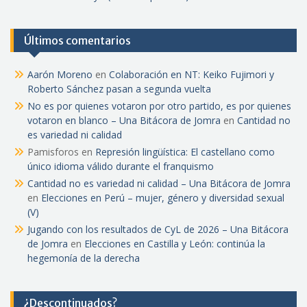
Últimos comentarios
Aarón Moreno
en
Colaboración en NT: Keiko Fujimori y
Roberto Sánchez pasan a segunda vuelta
No es por quienes votaron por otro partido, es por quienes
votaron en blanco – Una Bitácora de Jomra
en
Cantidad no
es variedad ni calidad
Pamisforos
en
Represión lingüística: El castellano como
único idioma válido durante el franquismo
Cantidad no es variedad ni calidad – Una Bitácora de Jomra
en
Elecciones en Perú – mujer, género y diversidad sexual
(V)
Jugando con los resultados de CyL de 2026 – Una Bitácora
de Jomra
en
Elecciones en Castilla y León: continúa la
hegemonía de la derecha
¿Descontinuados?