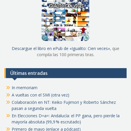
Descargue el libro en ePub de «Igualito: Cien veces»
, que
compila las 100 primeras tiras.
Últimas entradas
In memoriam
A vueltas con el SMI (otra vez)
Colaboración en NT: Keiko Fujimori y Roberto Sánchez
pasan a segunda vuelta
En Elecciones D=a=: Andalucía: el PP gana, pero pierde la
mayoría absoluta (99,9 % escrutado)
Primero de mayo (enlace a pódcast)