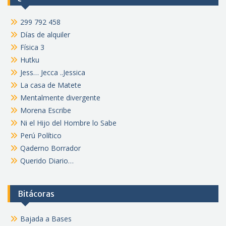
299 792 458
Días de alquiler
Física 3
Hutku
Jess… Jecca ..Jessica
La casa de Matete
Mentalmente divergente
Morena Escribe
Ni el Hijo del Hombre lo Sabe
Perú Político
Qaderno Borrador
Querido Diario…
Bitácoras
Bajada a Bases