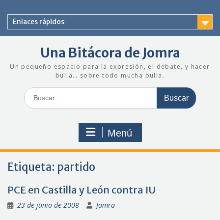
Saltar
al
Enlaces rápidos
contenido
Una Bitácora de Jomra
Un pequeño espacio para la expresión, el debate, y hacer
bulla… sobre todo mucha bulla.
Buscar:
Menú
Etiqueta:
partido
PCE en Castilla y León contra IU
23 de junio de 2008
Jomra