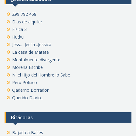
299 792 458
Días de alquiler
Física 3
Hutku
Jess… Jecca ..Jessica
La casa de Matete
Mentalmente divergente
Morena Escribe
Ni el Hijo del Hombre lo Sabe
Perú Político
Qaderno Borrador
Querido Diario…
Bitácoras
Bajada a Bases