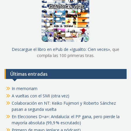
Descargue el libro en ePub de «Igualito: Cien veces»
, que
compila las 100 primeras tiras.
Últimas entradas
In memoriam
A vueltas con el SMI (otra vez)
Colaboración en NT: Keiko Fujimori y Roberto Sánchez
pasan a segunda vuelta
En Elecciones D=a=: Andalucía: el PP gana, pero pierde la
mayoría absoluta (99,9 % escrutado)
Primero de mayo (enlace a pódcast)