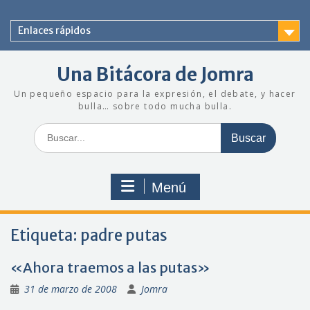
Saltar
al
Enlaces rápidos
contenido
Una Bitácora de Jomra
Un pequeño espacio para la expresión, el debate, y hacer
bulla… sobre todo mucha bulla.
Buscar:
Menú
Etiqueta:
padre putas
«Ahora traemos a las putas»
31 de marzo de 2008
Jomra