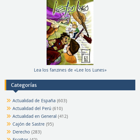
Lea los fanzines de «Lee los Lunes»
Categorías
Actualidad de España
(603)
Actualidad del Perú
(610)
Actualidad en General
(412)
Cajón de Sastre
(95)
Derecho
(283)
Escritos
(42)