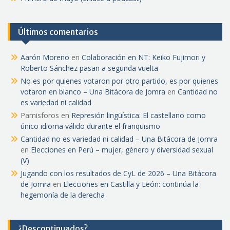
Últimos comentarios
Aarón Moreno
en
Colaboración en NT: Keiko Fujimori y
Roberto Sánchez pasan a segunda vuelta
No es por quienes votaron por otro partido, es por quienes
votaron en blanco – Una Bitácora de Jomra
en
Cantidad no
es variedad ni calidad
Pamisforos
en
Represión lingüística: El castellano como
único idioma válido durante el franquismo
Cantidad no es variedad ni calidad – Una Bitácora de Jomra
en
Elecciones en Perú – mujer, género y diversidad sexual
(V)
Jugando con los resultados de CyL de 2026 – Una Bitácora
de Jomra
en
Elecciones en Castilla y León: continúa la
hegemonía de la derecha
¿Descontinuados?